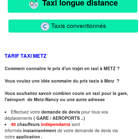
Taxi longue distance
Taxis conventionnés
TARIF TAXI
METZ
Comment connaître le prix d'un trajet en taxi à METZ ?
Vous voulez une idée sommaire du prix taxis à
Metz
?
Vous souhaitez savoir combien coute un taxi pour la gare,
l'aéroport de Metz-Nancy ou une autre adresse
Effectuez votre
demande de devis
pour tous vos
déplacements
( GARE / AEROPORTS ..)
40
chauffeurs
indépendants
sont
informés
instantanément
de votre demande de devis via
notre
application .