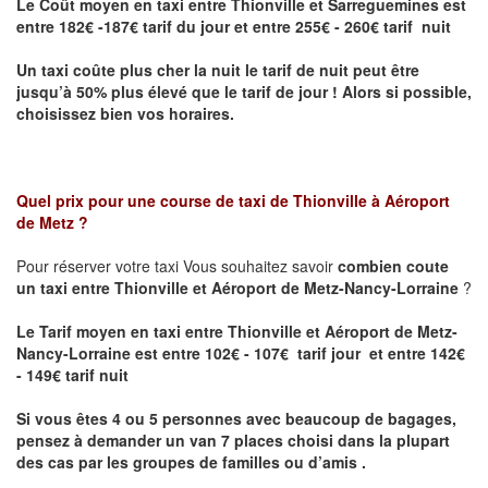
Le Coût moyen en taxi entre Thionville et Sarreguemines
est
entre 182€ -187€ tarif du jour et entre 255€ - 260€ tarif nuit
Un taxi coûte plus cher la nuit le tarif de nuit peut être
jusqu’à 50% plus élevé que le tarif de jour ! Alors si possible,
choisissez bien vos horaires.
Quel prix pour une course de taxi de
Thionville à Aéroport
de Metz
?
Pour réserver votre taxi Vous souhaitez savoir
combien coute
un taxi entre Thionville et Aéroport de Metz-Nancy-Lorraine
?
Le Tarif moyen en taxi entre Thionville et Aéroport de Metz-
Nancy-Lorraine est entre 102€ - 107€ tarif jour et entre 142€
- 149€ tarif nuit
Si vous êtes 4 ou 5 personnes avec beaucoup de bagages,
pensez à demander un van 7 places choisi dans la plupart
des cas par les groupes de familles ou d’amis .