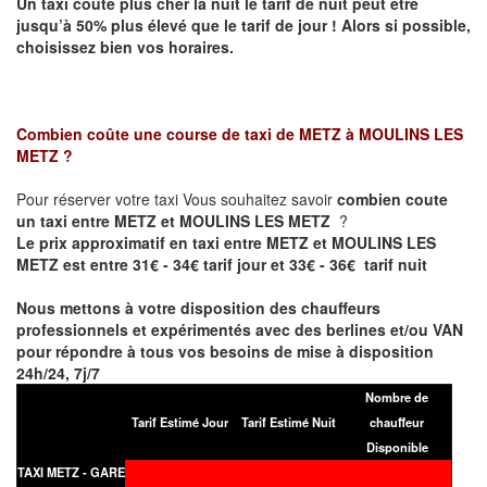
Un taxi coûte plus cher la nuit le tarif de nuit peut être
jusqu’à 50% plus élevé que le tarif de jour ! Alors si possible,
choisissez bien vos horaires.
Combien coûte une course de taxi de
METZ à MOULINS LES
METZ
?
Pour réserver votre taxi Vous souhaitez savoir
combien coute
un taxi entre METZ et MOULINS LES METZ
?
Le prix approximatif en taxi entre METZ et MOULINS LES
METZ est entre 31€ - 34€ tarif jour et 33€ - 36€ tarif nuit
Nous mettons à votre disposition des chauffeurs
professionnels et expérimentés avec des berlines et/ou VAN
pour répondre à tous vos besoins de mise à disposition
24h/24, 7j/7
Nombre de
Tarif Estimé Jour
Tarif Estimé Nuit
chauffeur
Disponible
TAXI METZ - GARE