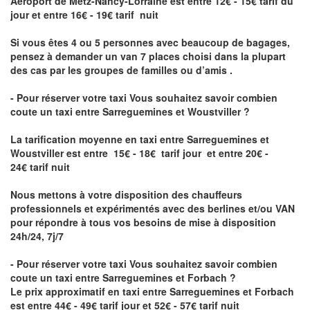
Aéroport de Metz-Nancy-Lorraine
est entre 12€ - 15€ tarif du
jour et entre 16€ - 19€ tarif nuit
Si vous êtes 4 ou 5 personnes avec beaucoup de bagages,
pensez à demander un van 7 places choisi dans la plupart
des cas par les groupes de familles ou d’amis .
- Pour réserver votre taxi Vous souhaitez savoir
combien
coute un taxi entre Sarreguemines et Woustviller
?
La tarification moyenne en taxi entre Sarreguemines et
Woustviller est entre 15€ - 18€ tarif jour et entre 20€ -
24€ tarif nuit
Nous mettons à votre disposition des chauffeurs
professionnels et expérimentés avec des berlines et/ou VAN
pour répondre à tous vos besoins de mise à disposition
24h/24, 7j/7
- Pour réserver votre taxi Vous souhaitez savoir
combien
coute un taxi entre Sarreguemines et Forbach
?
Le prix approximatif en taxi entre Sarreguemines et Forbach
est entre 44€ - 49€ tarif jour et 52€ - 57€ tarif nuit