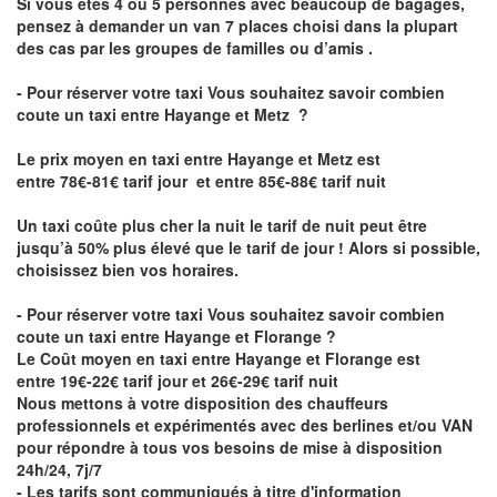
Si vous êtes 4 ou 5 personnes avec beaucoup de bagages,
pensez à demander un van 7 places choisi dans la plupart
des cas par les groupes de familles ou d’amis .
- Pour réserver votre taxi Vous souhaitez savoir
combien
coute un taxi entre Hayange et Metz
?
Le prix moyen en taxi entre Hayange et Metz est
entre 78€-81€ tarif jour et entre 85€-88€ tarif nuit
Un taxi coûte plus cher la nuit le tarif de nuit peut être
jusqu’à 50% plus élevé que le tarif de jour ! Alors si possible,
choisissez bien vos horaires.
- Pour réserver votre taxi Vous souhaitez savoir
combien
coute un taxi entre Hayange et Florange
?
Le Coût moyen en taxi entre Hayange et Florange est
entre 19€-22€ tarif jour et 26€-29€ tarif nuit
Nous mettons à votre disposition des chauffeurs
professionnels et expérimentés avec des berlines et/ou VAN
pour répondre à tous vos besoins de mise à disposition
24h/24, 7j/7
- Les tarifs sont communiqués à titre d'information