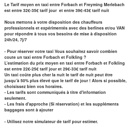
Le Tarif moyen en taxi entre Forbach et Freyming Merlebach
est entre 32€-35€ tarif jour et entre 39€-43€ tarif nuit
Nous mettons à votre disposition des chauffeurs
professionnels et expérimentés avec des berlines et/ou VAN
pour répondre à tous vos besoins de mise à disposition
24h/24, 7j/7
- Pour réserver votre taxi Vous souhaitez savoir
combien
coute un taxi entre Forbach et Folkling
?
L’estimation du prix moyen en taxi entre Forbach et Folkling
est entre 22€-25€ tarif jour et 29€-33€ tarif nuit
Un taxi coûte plus cher la nuit le tarif de nuit peut être
jusqu’à 50% plus élevé que le tarif de jour ! Alors si possible,
choisissez bien vos horaires.
- Les tarifs sont communiqués à titre d'information
seulement.
- Les frais d'approche (Si réservation) et les suppléments
baggages sont à ajouter
- Utilisez notre simulateur de tarif pour estimer.