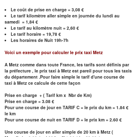
Le coût de prise en charge =
3,08
€
Le
tarif kilomètre aller simple en journée du lundi au
samedi =
1,84
€
Le
tarif au kilomètre nuit =
2,60
€
Le
tarif horaire =
19,78
€
Les horaires de Nuit 19h-7h
Voici un exemple pour calculer le prix taxi
Metz
A
Metz
comme dans toute France, les tarifs sont définis par
la préfecture , le prix taxi à
Metz
est pareil pour tous les taxis
du département .Pour faire simple le tarif d'une course de
taxi à
Metz
ce calcule de cette façon
Prise en charge + ( Tarif km x Nbr de Km)
Prise en charge = 3.08 €
Pour une course de jour en TARIF C = le prix du km = 1.84 €
le km
Pour une course de nuit en TARIF D = le prix km = 2.60 €
Une course de jour en aller simple de 20 km à
Metz
(