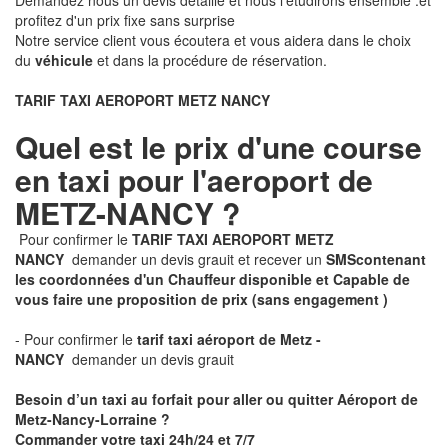
Demandez nous un devis détaillé et nous l'étudirons ensemble .et
profitez d'un prix fixe sans surprise
Notre service client vous écoutera et vous aidera dans le choix
du
véhicule
et dans la procédure de réservation.
TARIF TAXI AEROPORT METZ NANCY
Quel est le prix d'une course
en taxi pour l'aeroport de
METZ-NANCY ?
Pour confirmer le
TARIF TAXI AEROPORT METZ
NANCY
demander un devis grauit et recever un
SMS
contenant
les coordonnées d'un Chauffeur disponible et Capable de
vous faire une proposition de prix
(sans engagement )
- Pour confirmer le
tarif taxi aéroport de Metz -
NANCY
demander un devis grauit
Besoin d’un taxi au forfait pour aller ou quitter Aéroport de
Metz-Nancy-Lorraine ?
Commander votre taxi 24h/24 et 7/7