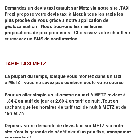
Demandez un devis taxi gratuit sur
Metz
via notre site .TAXI
Proxi propose votre devis taxi à
Metz
à tous les taxis les
plus proche de vous grâce a notre application de
géolocalisation .
Nous trouvons les meilleures
propositions de prix pour vous .
Choisissez votre chauffeur
et recevez un SMS de confirmation
TARIF TAXI METZ
La plupart du temps, lorsque vous montez dans un taxi
à
METZ
,
vous ne savez pas combien
coûte
votre course
Pour un aller simple un kilomètre en taxi à
METZ
revient à
1.84 € en tarif de jour et 2.60 € en tarif de nuit .Tout en
sachant que les horaires de tarif taxi de nuit à
METZ
et de
19h et 7h
Déposez votre demande de devis taxi sur
METZ
via notre
site
c'est la garantie de bénéficier
d'un prix fixe, transparent
et compétitif .