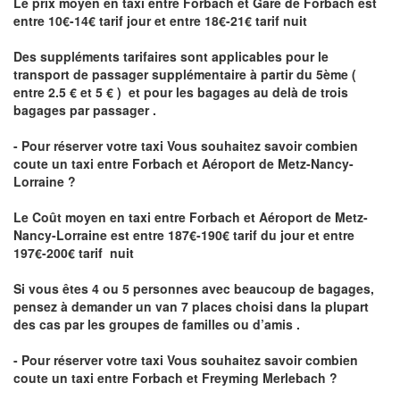
Le prix moyen en taxi entre Forbach et Gare de Forbach est
entre 10€-14€ tarif jour et entre 18€-21€ tarif nuit
Des suppléments tarifaires sont applicables pour le
transport de passager supplémentaire à partir du 5ème (
entre 2.5 € et 5 € ) et pour les bagages au delà de trois
bagages par passager .
- Pour réserver votre taxi Vous souhaitez savoir
combien
coute un taxi entre Forbach et Aéroport de Metz-Nancy-
Lorraine ?
Le Coût moyen en taxi entre Forbach et Aéroport de Metz-
Nancy-Lorraine
est entre 187€-190€ tarif du jour et entre
197€-200€ tarif nuit
Si vous êtes 4 ou 5 personnes avec beaucoup de bagages,
pensez à demander un van 7 places choisi dans la plupart
des cas par les groupes de familles ou d’amis .
- Pour réserver votre taxi Vous souhaitez savoir
combien
coute un taxi entre Forbach et Freyming Merlebach
?