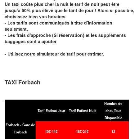
Un taxi coûte plus cher la nuit le tarif de nuit peut être
jusqu’à 50% plus élevé que le tarif de jour ! Alors si possible,
choisissez bien vos horaires.
- Les tarifs sont communiqués à titre d'information
seulement.
- Les frais d'approche (Si réservation) et les suppléments
baggages sont à ajouter
- Utilisez notre simulateur de tarif pour estimer.
TAXI Forbach
Nombre de
Tarif Estimé Jour
Tarif Estimé Nuit
chauffeur
Disponible
Forbach - Gare de
10€-14€
18€-21€
12
Forbach