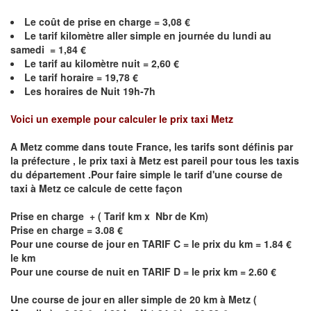
Le coût de prise en charge =
3,08
€
Le
tarif kilomètre aller simple en journée du lundi au
samedi =
1,84
€
Le
tarif au kilomètre nuit =
2,60
€
Le
tarif horaire =
19,78
€
Les horaires de Nuit 19h-7h
Voici un exemple pour calculer le prix taxi
Metz
A
Metz
comme dans toute France, les tarifs sont définis par
la préfecture , le prix taxi à
Metz
est pareil pour tous les taxis
du département .Pour faire simple le tarif d'une course de
taxi à
Metz
ce calcule de cette façon
Prise en charge + ( Tarif km x Nbr de Km)
Prise en charge = 3.08 €
Pour une course de jour en TARIF C = le prix du km = 1.84 €
le km
Pour une course de nuit en TARIF D = le prix km = 2.60 €
Une course de jour en aller simple de 20 km à
Metz
(