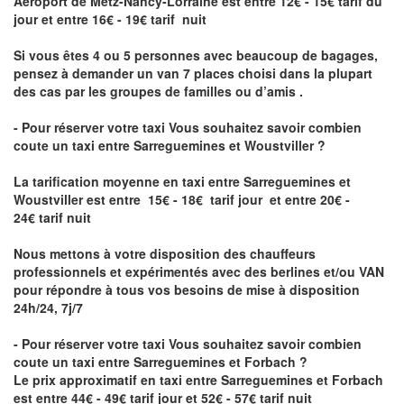
Aéroport de Metz-Nancy-Lorraine
est entre 12€ - 15€ tarif du
jour et entre 16€ - 19€ tarif nuit
Si vous êtes 4 ou 5 personnes avec beaucoup de bagages,
pensez à demander un van 7 places choisi dans la plupart
des cas par les groupes de familles ou d’amis .
- Pour réserver votre taxi Vous souhaitez savoir
combien
coute un taxi entre Sarreguemines et Woustviller
?
La tarification moyenne en taxi entre Sarreguemines et
Woustviller est entre 15€ - 18€ tarif jour et entre 20€ -
24€ tarif nuit
Nous mettons à votre disposition des chauffeurs
professionnels et expérimentés avec des berlines et/ou VAN
pour répondre à tous vos besoins de mise à disposition
24h/24, 7j/7
- Pour réserver votre taxi Vous souhaitez savoir
combien
coute un taxi entre Sarreguemines et Forbach
?
Le prix approximatif en taxi entre Sarreguemines et Forbach
est entre 44€ - 49€ tarif jour et 52€ - 57€ tarif nuit