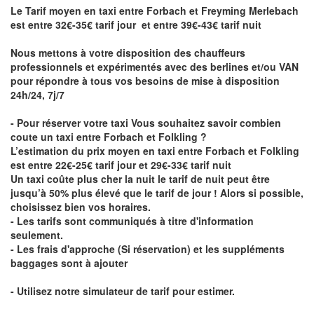
Le Tarif moyen en taxi entre Forbach et Freyming Merlebach
est entre 32€-35€ tarif jour et entre 39€-43€ tarif nuit
Nous mettons à votre disposition des chauffeurs
professionnels et expérimentés avec des berlines et/ou VAN
pour répondre à tous vos besoins de mise à disposition
24h/24, 7j/7
- Pour réserver votre taxi Vous souhaitez savoir
combien
coute un taxi entre Forbach et Folkling
?
L’estimation du prix moyen en taxi entre Forbach et Folkling
est entre 22€-25€ tarif jour et 29€-33€ tarif nuit
Un taxi coûte plus cher la nuit le tarif de nuit peut être
jusqu’à 50% plus élevé que le tarif de jour ! Alors si possible,
choisissez bien vos horaires.
- Les tarifs sont communiqués à titre d'information
seulement.
- Les frais d'approche (Si réservation) et les suppléments
baggages sont à ajouter
- Utilisez notre simulateur de tarif pour estimer.