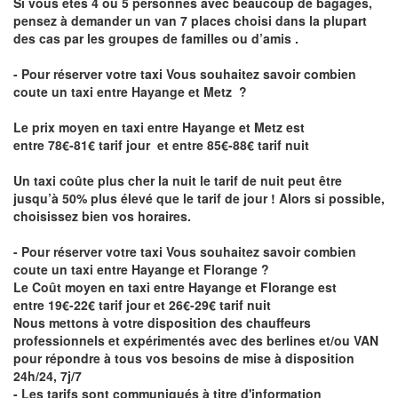
Si vous êtes 4 ou 5 personnes avec beaucoup de bagages,
pensez à demander un van 7 places choisi dans la plupart
des cas par les groupes de familles ou d’amis .
- Pour réserver votre taxi Vous souhaitez savoir
combien
coute un taxi entre Hayange et Metz
?
Le prix moyen en taxi entre Hayange et Metz est
entre 78€-81€ tarif jour et entre 85€-88€ tarif nuit
Un taxi coûte plus cher la nuit le tarif de nuit peut être
jusqu’à 50% plus élevé que le tarif de jour ! Alors si possible,
choisissez bien vos horaires.
- Pour réserver votre taxi Vous souhaitez savoir
combien
coute un taxi entre Hayange et Florange
?
Le Coût moyen en taxi entre Hayange et Florange est
entre 19€-22€ tarif jour et 26€-29€ tarif nuit
Nous mettons à votre disposition des chauffeurs
professionnels et expérimentés avec des berlines et/ou VAN
pour répondre à tous vos besoins de mise à disposition
24h/24, 7j/7
- Les tarifs sont communiqués à titre d'information