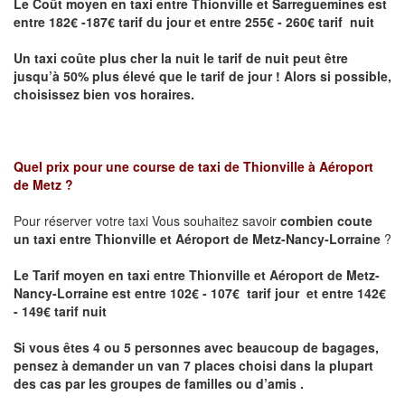
Le Coût moyen en taxi entre Thionville et Sarreguemines
est
entre 182€ -187€ tarif du jour et entre 255€ - 260€ tarif nuit
Un taxi coûte plus cher la nuit le tarif de nuit peut être
jusqu’à 50% plus élevé que le tarif de jour ! Alors si possible,
choisissez bien vos horaires.
Quel prix pour une course de taxi de
Thionville à Aéroport
de Metz
?
Pour réserver votre taxi Vous souhaitez savoir
combien coute
un taxi entre Thionville et Aéroport de Metz-Nancy-Lorraine
?
Le Tarif moyen en taxi entre Thionville et Aéroport de Metz-
Nancy-Lorraine est entre 102€ - 107€ tarif jour et entre 142€
- 149€ tarif nuit
Si vous êtes 4 ou 5 personnes avec beaucoup de bagages,
pensez à demander un van 7 places choisi dans la plupart
des cas par les groupes de familles ou d’amis .