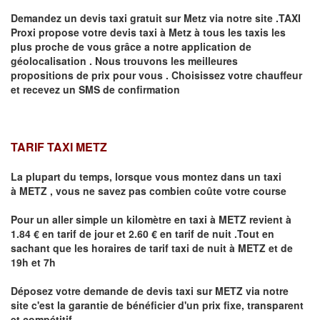
Demandez un devis taxi gratuit sur
Metz
via notre site .TAXI
Proxi propose votre devis taxi à
Metz
à tous les taxis les
plus proche de vous grâce a notre application de
géolocalisation .
Nous trouvons les meilleures
propositions de prix pour vous .
Choisissez votre chauffeur
et recevez un SMS de confirmation
TARIF TAXI METZ
La plupart du temps, lorsque vous montez dans un taxi
à
METZ
,
vous ne savez pas combien
coûte
votre course
Pour un aller simple un kilomètre en taxi à
METZ
revient à
1.84 € en tarif de jour et 2.60 € en tarif de nuit .Tout en
sachant que les horaires de tarif taxi de nuit à
METZ
et de
19h et 7h
Déposez votre demande de devis taxi sur
METZ
via notre
site
c'est la garantie de bénéficier
d'un prix fixe, transparent
et compétitif .