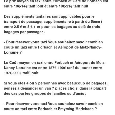
Le prix moyen en taxi entre Forbach et Gare de Forbach est
entre 10€-14€ tarif jour et entre 18€-21€ tarif nuit
Des suppléments tarifaires sont applicables pour le
transport de passager supplémentaire à partir du 5ème (
entre 2.5 € et 5 € ) et pour les bagages au delà de trois
bagages par passager .
- Pour réserver votre taxi Vous souhaitez savoir
combien
coute un taxi entre Forbach et Aéroport de Metz-Nancy-
Lorraine ?
Le Coût moyen en taxi entre Forbach et Aéroport de Metz-
Nancy-Lorraine
est entre 187€-190€ tarif du jour et entre
197€-200€ tarif nuit
Si vous êtes 4 ou 5 personnes avec beaucoup de bagages,
pensez à demander un van 7 places choisi dans la plupart
des cas par les groupes de familles ou d’amis .
- Pour réserver votre taxi Vous souhaitez savoir
combien
coute un taxi entre Forbach et Freyming Merlebach
?