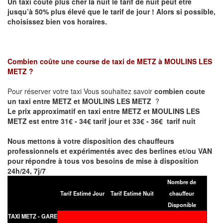
Un taxi coûte plus cher la nuit le tarif de nuit peut être
jusqu’à 50% plus élevé que le tarif de jour ! Alors si possible,
choisissez bien vos horaires.
Combien coûte une course de taxi de
METZ à MOULINS LES
METZ
?
Pour réserver votre taxi Vous souhaitez savoir
combien coute
un taxi entre METZ et MOULINS LES METZ
?
Le prix approximatif en taxi entre METZ et MOULINS LES
METZ est entre 31€ - 34€ tarif jour et 33€ - 36€ tarif nuit
Nous mettons à votre disposition des chauffeurs
professionnels et expérimentés avec des berlines et/ou VAN
pour répondre à tous vos besoins de mise à disposition
24h/24, 7j/7
Nombre de
Tarif Estimé Jour
Tarif Estimé Nuit
chauffeur
Disponible
TAXI METZ - GARE