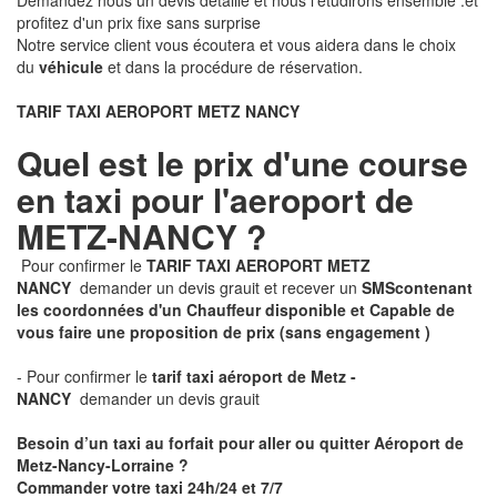
Demandez nous un devis détaillé et nous l'étudirons ensemble .et
profitez d'un prix fixe sans surprise
Notre service client vous écoutera et vous aidera dans le choix
du
véhicule
et dans la procédure de réservation.
TARIF TAXI AEROPORT METZ NANCY
Quel est le prix d'une course
en taxi pour l'aeroport de
METZ-NANCY ?
Pour confirmer le
TARIF TAXI AEROPORT METZ
NANCY
demander un devis grauit et recever un
SMS
contenant
les coordonnées d'un Chauffeur disponible et Capable de
vous faire une proposition de prix
(sans engagement )
- Pour confirmer le
tarif taxi aéroport de Metz -
NANCY
demander un devis grauit
Besoin d’un taxi au forfait pour aller ou quitter Aéroport de
Metz-Nancy-Lorraine ?
Commander votre taxi 24h/24 et 7/7