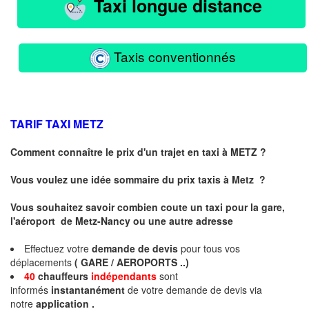
Taxi longue distance
Taxis conventionnés
TARIF TAXI
METZ
Comment connaître le prix d'un trajet en taxi à METZ ?
Vous voulez une idée sommaire du prix taxis à
Metz
?
Vous souhaitez savoir combien coute un taxi pour la gare,
l'aéroport de Metz-Nancy ou une autre adresse
Effectuez votre
demande de devis
pour tous vos
déplacements
( GARE / AEROPORTS ..)
40
chauffeurs
indépendants
sont
informés
instantanément
de votre demande de devis via
notre
application .