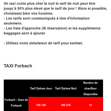
Un taxi coûte plus cher la nuit le tarif de nuit peut être
jusqu’à 50% plus élevé que le tarif de jour ! Alors si possible,
choisissez bien vos horaires.
- Les tarifs sont communiqués à titre d'information
seulement.
- Les frais d'approche (Si réservation) et les suppléments
baggages sont à ajouter
- Utilisez notre simulateur de tarif pour estimer.
TAXI Forbach
Nombre de
Tarif Estimé Jour
Tarif Estimé Nuit
chauffeur
Disponible
Forbach - Gare de
10€-14€
18€-21€
12
Forbach