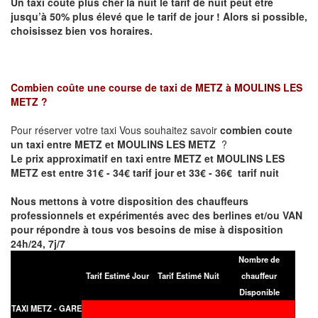
Un taxi coûte plus cher la nuit le tarif de nuit peut être
jusqu’à 50% plus élevé que le tarif de jour ! Alors si possible,
choisissez bien vos horaires.
Combien coûte une course de taxi de
METZ à MOULINS LES
METZ
?
Pour réserver votre taxi Vous souhaitez savoir
combien coute
un taxi entre METZ et MOULINS LES METZ
?
Le prix approximatif en taxi entre METZ et MOULINS LES
METZ est entre 31€ - 34€ tarif jour et 33€ - 36€ tarif nuit
Nous mettons à votre disposition des chauffeurs
professionnels et expérimentés avec des berlines et/ou VAN
pour répondre à tous vos besoins de mise à disposition
24h/24, 7j/7
Nombre de
Tarif Estimé Jour
Tarif Estimé Nuit
chauffeur
Disponible
TAXI METZ - GARE