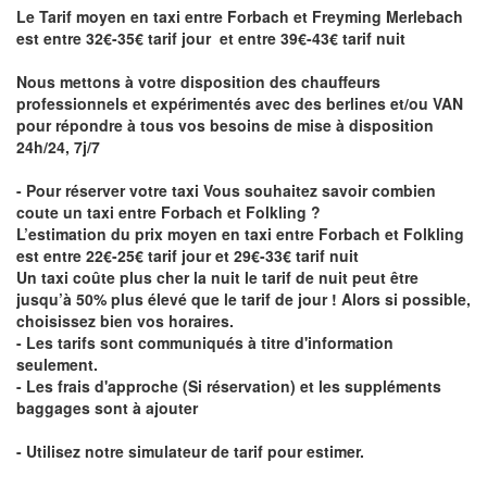
Le Tarif moyen en taxi entre Forbach et Freyming Merlebach
est entre 32€-35€ tarif jour et entre 39€-43€ tarif nuit
Nous mettons à votre disposition des chauffeurs
professionnels et expérimentés avec des berlines et/ou VAN
pour répondre à tous vos besoins de mise à disposition
24h/24, 7j/7
- Pour réserver votre taxi Vous souhaitez savoir
combien
coute un taxi entre Forbach et Folkling
?
L’estimation du prix moyen en taxi entre Forbach et Folkling
est entre 22€-25€ tarif jour et 29€-33€ tarif nuit
Un taxi coûte plus cher la nuit le tarif de nuit peut être
jusqu’à 50% plus élevé que le tarif de jour ! Alors si possible,
choisissez bien vos horaires.
- Les tarifs sont communiqués à titre d'information
seulement.
- Les frais d'approche (Si réservation) et les suppléments
baggages sont à ajouter
- Utilisez notre simulateur de tarif pour estimer.