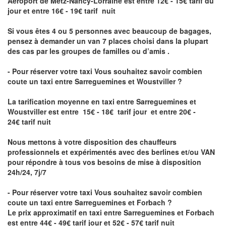
Aéroport de Metz-Nancy-Lorraine
est entre 12€ - 15€ tarif du
jour et entre 16€ - 19€ tarif nuit
Si vous êtes 4 ou 5 personnes avec beaucoup de bagages,
pensez à demander un van 7 places choisi dans la plupart
des cas par les groupes de familles ou d’amis .
- Pour réserver votre taxi Vous souhaitez savoir
combien
coute un taxi entre Sarreguemines et Woustviller
?
La tarification moyenne en taxi entre Sarreguemines et
Woustviller est entre 15€ - 18€ tarif jour et entre 20€ -
24€ tarif nuit
Nous mettons à votre disposition des chauffeurs
professionnels et expérimentés avec des berlines et/ou VAN
pour répondre à tous vos besoins de mise à disposition
24h/24, 7j/7
- Pour réserver votre taxi Vous souhaitez savoir
combien
coute un taxi entre Sarreguemines et Forbach
?
Le prix approximatif en taxi entre Sarreguemines et Forbach
est entre 44€ - 49€ tarif jour et 52€ - 57€ tarif nuit