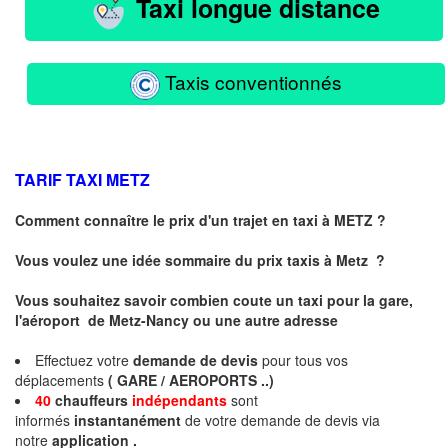
Taxi longue distance
Taxis conventionnés
TARIF TAXI
METZ
Comment connaître le prix d'un trajet en taxi à METZ ?
Vous voulez une idée sommaire du prix taxis à
Metz
?
Vous souhaitez savoir combien coute un taxi pour la gare,
l'aéroport de Metz-Nancy ou une autre adresse
Effectuez votre
demande de devis
pour tous vos
déplacements
( GARE / AEROPORTS ..)
40
chauffeurs
indépendants
sont
informés
instantanément
de votre demande de devis via
notre
application .