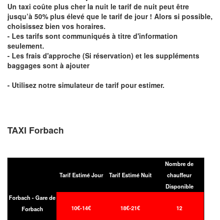
Un taxi coûte plus cher la nuit le tarif de nuit peut être
jusqu’à 50% plus élevé que le tarif de jour ! Alors si possible,
choisissez bien vos horaires.
- Les tarifs sont communiqués à titre d'information
seulement.
- Les frais d'approche (Si réservation) et les suppléments
baggages sont à ajouter
- Utilisez notre simulateur de tarif pour estimer.
TAXI Forbach
Nombre de
Tarif Estimé Jour
Tarif Estimé Nuit
chauffeur
Disponible
Forbach - Gare de
10€-14€
18€-21€
12
Forbach