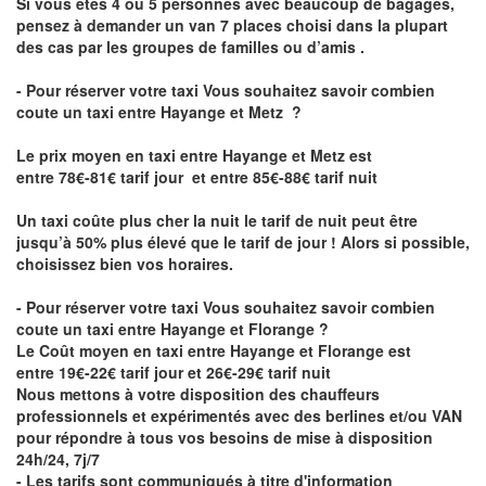
Si vous êtes 4 ou 5 personnes avec beaucoup de bagages,
pensez à demander un van 7 places choisi dans la plupart
des cas par les groupes de familles ou d’amis .
- Pour réserver votre taxi Vous souhaitez savoir
combien
coute un taxi entre Hayange et Metz
?
Le prix moyen en taxi entre Hayange et Metz est
entre 78€-81€ tarif jour et entre 85€-88€ tarif nuit
Un taxi coûte plus cher la nuit le tarif de nuit peut être
jusqu’à 50% plus élevé que le tarif de jour ! Alors si possible,
choisissez bien vos horaires.
- Pour réserver votre taxi Vous souhaitez savoir
combien
coute un taxi entre Hayange et Florange
?
Le Coût moyen en taxi entre Hayange et Florange est
entre 19€-22€ tarif jour et 26€-29€ tarif nuit
Nous mettons à votre disposition des chauffeurs
professionnels et expérimentés avec des berlines et/ou VAN
pour répondre à tous vos besoins de mise à disposition
24h/24, 7j/7
- Les tarifs sont communiqués à titre d'information