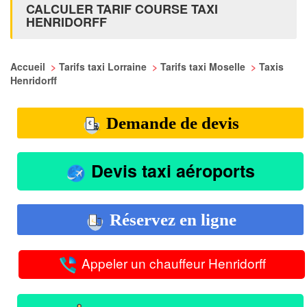
CALCULER TARIF COURSE TAXI
HENRIDORFF
Accueil
>
Tarifs taxi Lorraine
>
Tarifs taxi Moselle
>
Taxis
Henridorff
Demande de devis
Devis taxi aéroports
Réservez en ligne
Appeler un chauffeur Henridorff