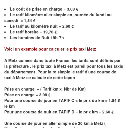
Le coût de prise en charge =
3,08
€
Le
tarif kilomètre aller simple en journée du lundi au
samedi =
1,84
€
Le
tarif au kilomètre nuit =
2,60
€
Le
tarif horaire =
19,78
€
Les horaires de Nuit 19h-7h
Voici un exemple pour calculer le prix taxi
Metz
A
Metz
comme dans toute France, les tarifs sont définis par
la préfecture , le prix taxi à
Metz
est pareil pour tous les taxis
du département .Pour faire simple le tarif d'une course de
taxi à
Metz
ce calcule de cette façon
Prise en charge + ( Tarif km x Nbr de Km)
Prise en charge = 3.08 €
Pour une course de jour en TARIF C = le prix du km = 1.84 €
le km
Pour une course de nuit en TARIF D = le prix km = 2.60 €
Une course de jour en aller simple de 20 km à
Metz
(