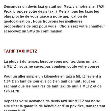
Demandez un devis taxi gratuit sur
Metz
via notre site .TAXI
Proxi propose votre devis taxi à
Metz
à tous les taxis les
plus proche de vous grâce a notre application de
géolocalisation .
Nous trouvons les meilleures
propositions de prix pour vous .
Choisissez votre chauffeur
et recevez un SMS de confirmation
TARIF TAXI METZ
La plupart du temps, lorsque vous montez dans un taxi
à
METZ
,
vous ne savez pas combien
coûte
votre course
Pour un aller simple un kilomètre en taxi à
METZ
revient à
1.84 € en tarif de jour et 2.60 € en tarif de nuit .Tout en
sachant que les horaires de tarif taxi de nuit à
METZ
et de
19h et 7h
Déposez votre demande de devis taxi sur
METZ
via notre
site
c'est la garantie de bénéficier
d'un prix fixe, transparent
et compétitif .