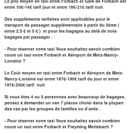
Le prix moyen en taxi entre Forbach et Gare de Forbach est
entre 10€-14€ tarif jour et entre 18€-21€ tarif nuit
Des suppléments tarifaires sont applicables pour le
transport de passager supplémentaire à partir du 5ème (
entre 2.5 € et 5 € ) et pour les bagages au delà de trois
bagages par passager .
- Pour réserver votre taxi Vous souhaitez savoir
combien
coute un taxi entre Forbach et Aéroport de Metz-Nancy-
Lorraine ?
Le Coût moyen en taxi entre Forbach et Aéroport de Metz-
Nancy-Lorraine
est entre 187€-190€ tarif du jour et entre
197€-200€ tarif nuit
Si vous êtes 4 ou 5 personnes avec beaucoup de bagages,
pensez à demander un van 7 places choisi dans la plupart
des cas par les groupes de familles ou d’amis .
- Pour réserver votre taxi Vous souhaitez savoir
combien
coute un taxi entre Forbach et Freyming Merlebach
?