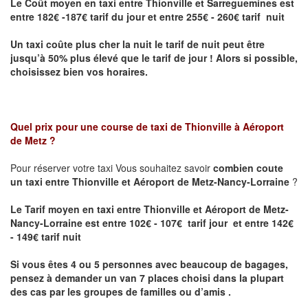
Le Coût moyen en taxi entre Thionville et Sarreguemines
est
entre 182€ -187€ tarif du jour et entre 255€ - 260€ tarif nuit
Un taxi coûte plus cher la nuit le tarif de nuit peut être
jusqu’à 50% plus élevé que le tarif de jour ! Alors si possible,
choisissez bien vos horaires.
Quel prix pour une course de taxi de
Thionville à Aéroport
de Metz
?
Pour réserver votre taxi Vous souhaitez savoir
combien coute
un taxi entre Thionville et Aéroport de Metz-Nancy-Lorraine
?
Le Tarif moyen en taxi entre Thionville et Aéroport de Metz-
Nancy-Lorraine est entre 102€ - 107€ tarif jour et entre 142€
- 149€ tarif nuit
Si vous êtes 4 ou 5 personnes avec beaucoup de bagages,
pensez à demander un van 7 places choisi dans la plupart
des cas par les groupes de familles ou d’amis .