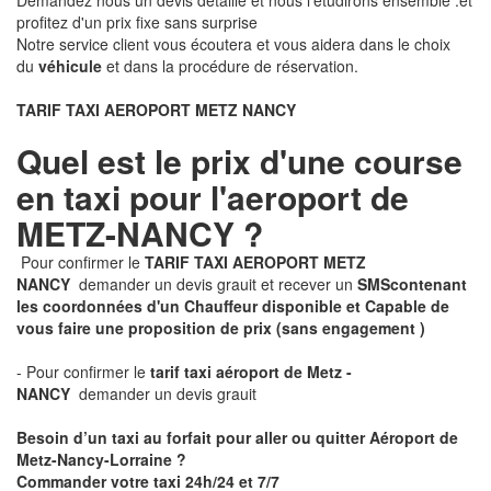
Demandez nous un devis détaillé et nous l'étudirons ensemble .et
profitez d'un prix fixe sans surprise
Notre service client vous écoutera et vous aidera dans le choix
du
véhicule
et dans la procédure de réservation.
TARIF TAXI AEROPORT METZ NANCY
Quel est le prix d'une course
en taxi pour l'aeroport de
METZ-NANCY ?
Pour confirmer le
TARIF TAXI AEROPORT METZ
NANCY
demander un devis grauit et recever un
SMS
contenant
les coordonnées d'un Chauffeur disponible et Capable de
vous faire une proposition de prix
(sans engagement )
- Pour confirmer le
tarif taxi aéroport de Metz -
NANCY
demander un devis grauit
Besoin d’un taxi au forfait pour aller ou quitter Aéroport de
Metz-Nancy-Lorraine ?
Commander votre taxi 24h/24 et 7/7