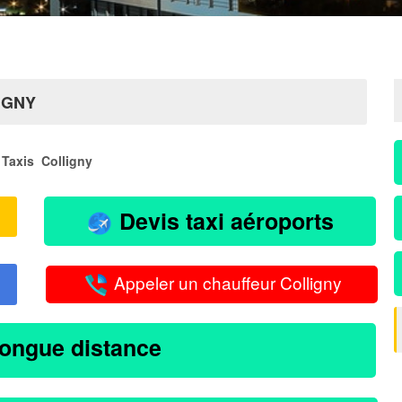
IGNY
Taxis Colligny
Devis taxi aéroports
Appeler un chauffeur Colligny
longue distance