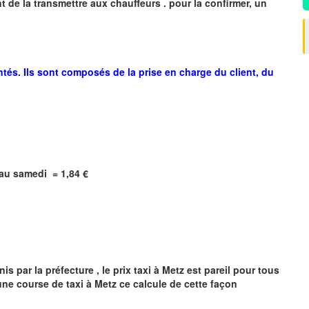
 de la transmettre aux chauffeurs . pour la confirmer, un
ntés. Ils sont composés de la prise en charge du client, du
i au samedi =
1,84
€
s par la préfecture , le prix taxi à
Metz
est pareil pour tous
'une course de taxi à
Metz
ce calcule de cette façon