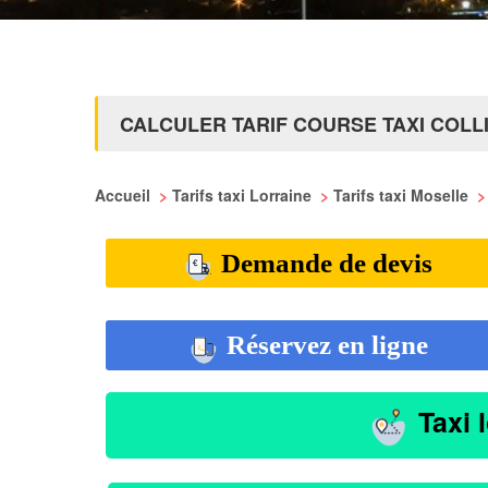
CALCULER TARIF COURSE TAXI COLL
Accueil
>
Tarifs taxi Lorraine
>
Tarifs taxi Moselle
>
Demande de devis
Réservez en ligne
Taxi 