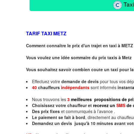
Taxi
TARIF TAXI
METZ
Comment connaître le prix d'un trajet en taxi à METZ
Vous voulez une idée sommaire du prix taxis à
Metz
Vous souhaitez savoir combien coute un taxi pour la
Effectuez votre
demande de devis
pour tous vos dé
40
chauffeurs
indépendants
sont informés
instan
Nous trouvons les
3
meilleures propositions de pri
Choisissez votre chauffeur et
recevez un
SMS
de 
Des prix fixes
et communiqués à l’avance .
Le paiement se fait à bord
, directement au chauffeur
Demandez un devis jusqu'à 10 minutes avant vot