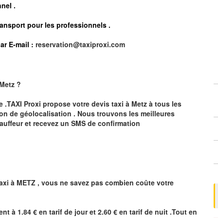
nel .
ransport pour les professionnels
.
ar E-mail :
reservation@taxiproxi.com
Metz
?
te .TAXI Proxi propose votre devis taxi à
Metz
à tous les
ion de géolocalisation .
Nous trouvons les meilleures
auffeur et recevez un SMS de confirmation
axi à
METZ
,
vous ne savez pas combien
coûte
votre
ent à 1.84 € en tarif de jour et 2.60 € en tarif de nuit .Tout en