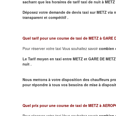
sachant que les horaires de tarif taxi de nuit à
METZ
Déposez votre demande de devis taxi sur
METZ
via n
transparent et compétitif .
Quel tarif pour une course de taxi de
METZ à GARE
Pour réserver votre taxi Vous souhaitez savoir
combien 
Le Tarif moyen en taxi entre METZ et GARE DE METZ VIL
nuit .
Nous mettons à votre disposition des chauffeurs pro
pour répondre à tous vos besoins de mise à dispositi
Quel prix pour une course de taxi de
METZ à AERO
Pour réserver votre taxi Vous souhaitez savoir
combien 