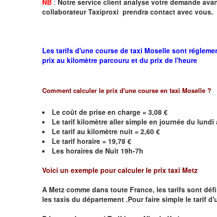
NB
:
Notre service client analyse votre demande avant
collaborateur Taxiproxi prendra contact avec vous.
Les tarifs d'une course de taxi Moselle sont régleme
prix au kilomètre parcouru et du prix de l'heure
Comment calculer le prix d'une course en taxi
Moselle
?
Le coût de prise en charge =
3,08
€
Le
tarif kilomètre aller simple en journée du lund
Le
tarif au kilomètre nuit =
2,60
€
Le
tarif horaire =
19,78
€
Les horaires de Nuit 19h-7h
Voici un exemple pour calculer le prix taxi
Metz
A
Metz
comme dans toute France, les tarifs sont défini
les taxis du département .Pour faire simple le tarif d