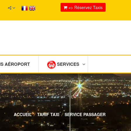
=> Réservez Taxis
IS AÉROPORT
SERVICES
ACCUEIL
/
TARIF TAXI
/
SERVICE PASSAGER