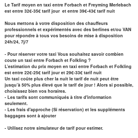
Le Tarif moyen en taxi entre Forbach et Freyming Merlebach
est entre 32€-35€ tarif jour et entre 39€-43€ tarif nuit
Nous mettons à votre disposition des chauffeurs
professionnels et expérimentés avec des berlines et/ou VAN
pour répondre à tous vos besoins de mise à disposition
24h/24, 7j/7
- Pour réserver votre taxi Vous souhaitez savoir
combien
coute un taxi entre Forbach et Folkling
?
L’estimation du prix moyen en taxi entre Forbach et Folkling
est entre 22€-25€ tarif jour et 29€-33€ tarif nuit
Un taxi coûte plus cher la nuit le tarif de nuit peut être
jusqu’à 50% plus élevé que le tarif de jour ! Alors si possible,
choisissez bien vos horaires.
- Les tarifs sont communiqués à titre d'information
seulement.
- Les frais d'approche (Si réservation) et les suppléments
baggages sont à ajouter
- Utilisez notre simulateur de tarif pour estimer.