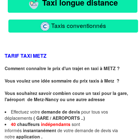
Taxi longue distance
Taxis conventionnés
TARIF TAXI
METZ
Comment connaître le prix d'un trajet en taxi à METZ ?
Vous voulez une idée sommaire du prix taxis à
Metz
?
Vous souhaitez savoir combien coute un taxi pour la gare,
l'aéroport de Metz-Nancy ou une autre adresse
Effectuez votre
demande de devis
pour tous vos
déplacements
( GARE / AEROPORTS ..)
40
chauffeurs
indépendants
sont
informés
instantanément
de votre demande de devis via
notre
application .