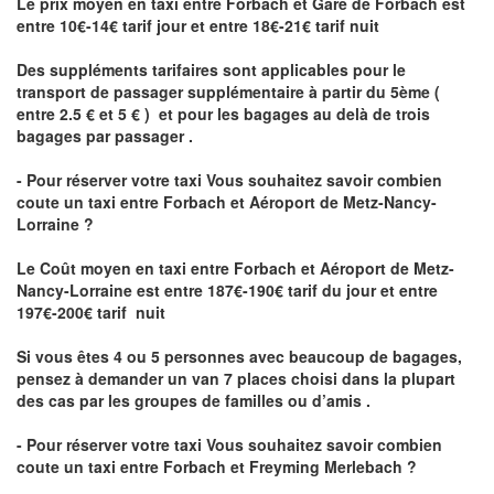
Le prix moyen en taxi entre Forbach et Gare de Forbach est
entre 10€-14€ tarif jour et entre 18€-21€ tarif nuit
Des suppléments tarifaires sont applicables pour le
transport de passager supplémentaire à partir du 5ème (
entre 2.5 € et 5 € ) et pour les bagages au delà de trois
bagages par passager .
- Pour réserver votre taxi Vous souhaitez savoir
combien
coute un taxi entre Forbach et Aéroport de Metz-Nancy-
Lorraine ?
Le Coût moyen en taxi entre Forbach et Aéroport de Metz-
Nancy-Lorraine
est entre 187€-190€ tarif du jour et entre
197€-200€ tarif nuit
Si vous êtes 4 ou 5 personnes avec beaucoup de bagages,
pensez à demander un van 7 places choisi dans la plupart
des cas par les groupes de familles ou d’amis .
- Pour réserver votre taxi Vous souhaitez savoir
combien
coute un taxi entre Forbach et Freyming Merlebach
?