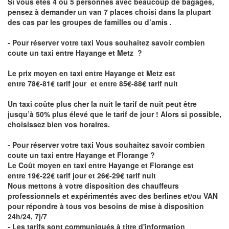
Si vous êtes 4 ou 5 personnes avec beaucoup de bagages,
pensez à demander un van 7 places choisi dans la plupart
des cas par les groupes de familles ou d’amis .
- Pour réserver votre taxi Vous souhaitez savoir
combien
coute un taxi entre Hayange et Metz
?
Le prix moyen en taxi entre Hayange et Metz est
entre 78€-81€ tarif jour et entre 85€-88€ tarif nuit
Un taxi coûte plus cher la nuit le tarif de nuit peut être
jusqu’à 50% plus élevé que le tarif de jour ! Alors si possible,
choisissez bien vos horaires.
- Pour réserver votre taxi Vous souhaitez savoir
combien
coute un taxi entre Hayange et Florange
?
Le Coût moyen en taxi entre Hayange et Florange est
entre 19€-22€ tarif jour et 26€-29€ tarif nuit
Nous mettons à votre disposition des chauffeurs
professionnels et expérimentés avec des berlines et/ou VAN
pour répondre à tous vos besoins de mise à disposition
24h/24, 7j/7
- Les tarifs sont communiqués à titre d'information