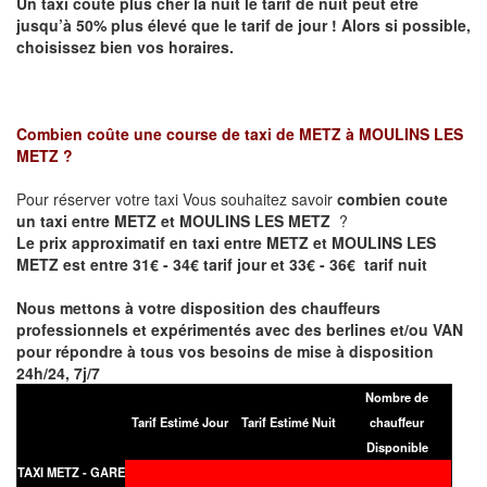
Un taxi coûte plus cher la nuit le tarif de nuit peut être
jusqu’à 50% plus élevé que le tarif de jour ! Alors si possible,
choisissez bien vos horaires.
Combien coûte une course de taxi de
METZ à MOULINS LES
METZ
?
Pour réserver votre taxi Vous souhaitez savoir
combien coute
un taxi entre METZ et MOULINS LES METZ
?
Le prix approximatif en taxi entre METZ et MOULINS LES
METZ est entre 31€ - 34€ tarif jour et 33€ - 36€ tarif nuit
Nous mettons à votre disposition des chauffeurs
professionnels et expérimentés avec des berlines et/ou VAN
pour répondre à tous vos besoins de mise à disposition
24h/24, 7j/7
Nombre de
Tarif Estimé Jour
Tarif Estimé Nuit
chauffeur
Disponible
TAXI METZ - GARE