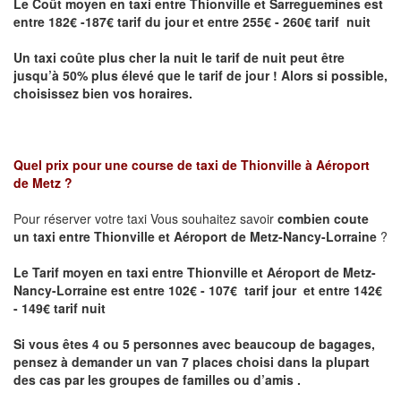
Le Coût moyen en taxi entre Thionville et Sarreguemines
est
entre 182€ -187€ tarif du jour et entre 255€ - 260€ tarif nuit
Un taxi coûte plus cher la nuit le tarif de nuit peut être
jusqu’à 50% plus élevé que le tarif de jour ! Alors si possible,
choisissez bien vos horaires.
Quel prix pour une course de taxi de
Thionville à Aéroport
de Metz
?
Pour réserver votre taxi Vous souhaitez savoir
combien coute
un taxi entre Thionville et Aéroport de Metz-Nancy-Lorraine
?
Le Tarif moyen en taxi entre Thionville et Aéroport de Metz-
Nancy-Lorraine est entre 102€ - 107€ tarif jour et entre 142€
- 149€ tarif nuit
Si vous êtes 4 ou 5 personnes avec beaucoup de bagages,
pensez à demander un van 7 places choisi dans la plupart
des cas par les groupes de familles ou d’amis .