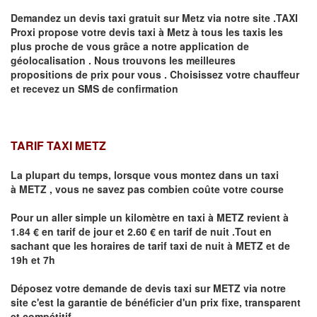
Demandez un devis taxi gratuit sur
Metz
via notre site .TAXI
Proxi propose votre devis taxi à
Metz
à tous les taxis les
plus proche de vous grâce a notre application de
géolocalisation .
Nous trouvons les meilleures
propositions de prix pour vous .
Choisissez votre chauffeur
et recevez un SMS de confirmation
TARIF TAXI METZ
La plupart du temps, lorsque vous montez dans un taxi
à
METZ
,
vous ne savez pas combien
coûte
votre course
Pour un aller simple un kilomètre en taxi à
METZ
revient à
1.84 € en tarif de jour et 2.60 € en tarif de nuit .Tout en
sachant que les horaires de tarif taxi de nuit à
METZ
et de
19h et 7h
Déposez votre demande de devis taxi sur
METZ
via notre
site
c'est la garantie de bénéficier
d'un prix fixe, transparent
et compétitif .