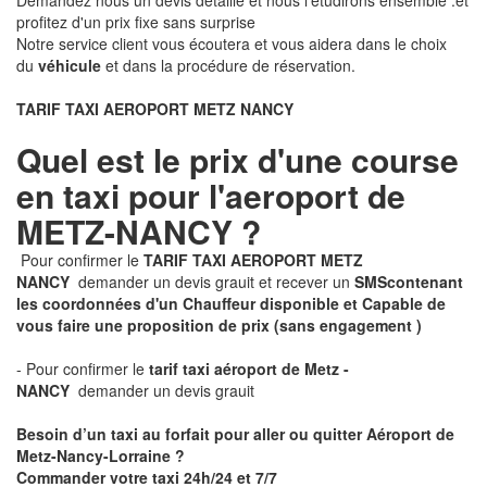
Demandez nous un devis détaillé et nous l'étudirons ensemble .et
profitez d'un prix fixe sans surprise
Notre service client vous écoutera et vous aidera dans le choix
du
véhicule
et dans la procédure de réservation.
TARIF TAXI AEROPORT METZ NANCY
Quel est le prix d'une course
en taxi pour l'aeroport de
METZ-NANCY ?
Pour confirmer le
TARIF TAXI AEROPORT METZ
NANCY
demander un devis grauit et recever un
SMS
contenant
les coordonnées d'un Chauffeur disponible et Capable de
vous faire une proposition de prix
(sans engagement )
- Pour confirmer le
tarif taxi aéroport de Metz -
NANCY
demander un devis grauit
Besoin d’un taxi au forfait pour aller ou quitter Aéroport de
Metz-Nancy-Lorraine ?
Commander votre taxi 24h/24 et 7/7