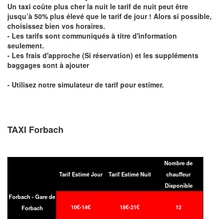
Un taxi coûte plus cher la nuit le tarif de nuit peut être
jusqu’à 50% plus élevé que le tarif de jour ! Alors si possible,
choisissez bien vos horaires.
- Les tarifs sont communiqués à titre d'information
seulement.
- Les frais d'approche (Si réservation) et les suppléments
baggages sont à ajouter
- Utilisez notre simulateur de tarif pour estimer.
TAXI Forbach
Nombre de
Tarif Estimé Jour
Tarif Estimé Nuit
chauffeur
Disponible
Forbach - Gare de
10€-14€
18€-21€
12
Forbach