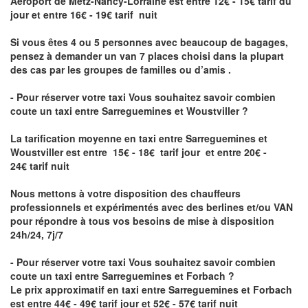
Aéroport de Metz-Nancy-Lorraine
est entre 12€ - 15€ tarif du
jour et entre 16€ - 19€ tarif nuit
Si vous êtes 4 ou 5 personnes avec beaucoup de bagages,
pensez à demander un van 7 places choisi dans la plupart
des cas par les groupes de familles ou d’amis .
- Pour réserver votre taxi Vous souhaitez savoir
combien
coute un taxi entre Sarreguemines et Woustviller
?
La tarification moyenne en taxi entre Sarreguemines et
Woustviller est entre 15€ - 18€ tarif jour et entre 20€ -
24€ tarif nuit
Nous mettons à votre disposition des chauffeurs
professionnels et expérimentés avec des berlines et/ou VAN
pour répondre à tous vos besoins de mise à disposition
24h/24, 7j/7
- Pour réserver votre taxi Vous souhaitez savoir
combien
coute un taxi entre Sarreguemines et Forbach
?
Le prix approximatif en taxi entre Sarreguemines et Forbach
est entre 44€ - 49€ tarif jour et 52€ - 57€ tarif nuit