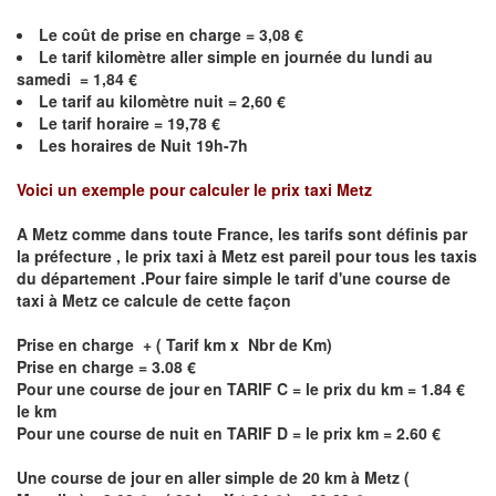
Le coût de prise en charge =
3,08
€
Le
tarif kilomètre aller simple en journée du lundi au
samedi =
1,84
€
Le
tarif au kilomètre nuit =
2,60
€
Le
tarif horaire =
19,78
€
Les horaires de Nuit 19h-7h
Voici un exemple pour calculer le prix taxi
Metz
A
Metz
comme dans toute France, les tarifs sont définis par
la préfecture , le prix taxi à
Metz
est pareil pour tous les taxis
du département .Pour faire simple le tarif d'une course de
taxi à
Metz
ce calcule de cette façon
Prise en charge + ( Tarif km x Nbr de Km)
Prise en charge = 3.08 €
Pour une course de jour en TARIF C = le prix du km = 1.84 €
le km
Pour une course de nuit en TARIF D = le prix km = 2.60 €
Une course de jour en aller simple de 20 km à
Metz
(