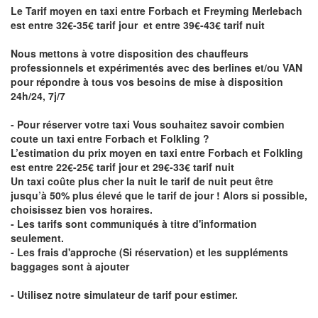
Le Tarif moyen en taxi entre Forbach et Freyming Merlebach
est entre 32€-35€ tarif jour et entre 39€-43€ tarif nuit
Nous mettons à votre disposition des chauffeurs
professionnels et expérimentés avec des berlines et/ou VAN
pour répondre à tous vos besoins de mise à disposition
24h/24, 7j/7
- Pour réserver votre taxi Vous souhaitez savoir
combien
coute un taxi entre Forbach et Folkling
?
L’estimation du prix moyen en taxi entre Forbach et Folkling
est entre 22€-25€ tarif jour et 29€-33€ tarif nuit
Un taxi coûte plus cher la nuit le tarif de nuit peut être
jusqu’à 50% plus élevé que le tarif de jour ! Alors si possible,
choisissez bien vos horaires.
- Les tarifs sont communiqués à titre d'information
seulement.
- Les frais d'approche (Si réservation) et les suppléments
baggages sont à ajouter
- Utilisez notre simulateur de tarif pour estimer.