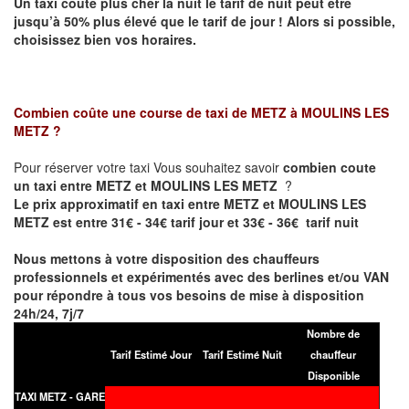
Un taxi coûte plus cher la nuit le tarif de nuit peut être
jusqu’à 50% plus élevé que le tarif de jour ! Alors si possible,
choisissez bien vos horaires.
Combien coûte une course de taxi de
METZ à MOULINS LES
METZ
?
Pour réserver votre taxi Vous souhaitez savoir
combien coute
un taxi entre METZ et MOULINS LES METZ
?
Le prix approximatif en taxi entre METZ et MOULINS LES
METZ est entre 31€ - 34€ tarif jour et 33€ - 36€ tarif nuit
Nous mettons à votre disposition des chauffeurs
professionnels et expérimentés avec des berlines et/ou VAN
pour répondre à tous vos besoins de mise à disposition
24h/24, 7j/7
Nombre de
Tarif Estimé Jour
Tarif Estimé Nuit
chauffeur
Disponible
TAXI METZ - GARE