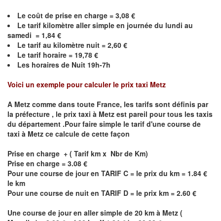
Le coût de prise en charge =
3,08
€
Le
tarif kilomètre aller simple en journée du lundi au
samedi =
1,84
€
Le
tarif au kilomètre nuit =
2,60
€
Le
tarif horaire =
19,78
€
Les horaires de Nuit 19h-7h
Voici un exemple pour calculer le prix taxi
Metz
A
Metz
comme dans toute France, les tarifs sont définis par
la préfecture , le prix taxi à
Metz
est pareil pour tous les taxis
du département .Pour faire simple le tarif d'une course de
taxi à
Metz
ce calcule de cette façon
Prise en charge + ( Tarif km x Nbr de Km)
Prise en charge = 3.08 €
Pour une course de jour en TARIF C = le prix du km = 1.84 €
le km
Pour une course de nuit en TARIF D = le prix km = 2.60 €
Une course de jour en aller simple de 20 km à
Metz
(