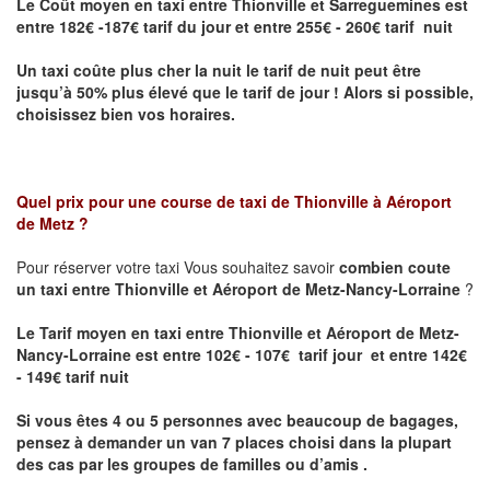
Le Coût moyen en taxi entre Thionville et Sarreguemines
est
entre 182€ -187€ tarif du jour et entre 255€ - 260€ tarif nuit
Un taxi coûte plus cher la nuit le tarif de nuit peut être
jusqu’à 50% plus élevé que le tarif de jour ! Alors si possible,
choisissez bien vos horaires.
Quel prix pour une course de taxi de
Thionville à Aéroport
de Metz
?
Pour réserver votre taxi Vous souhaitez savoir
combien coute
un taxi entre Thionville et Aéroport de Metz-Nancy-Lorraine
?
Le Tarif moyen en taxi entre Thionville et Aéroport de Metz-
Nancy-Lorraine est entre 102€ - 107€ tarif jour et entre 142€
- 149€ tarif nuit
Si vous êtes 4 ou 5 personnes avec beaucoup de bagages,
pensez à demander un van 7 places choisi dans la plupart
des cas par les groupes de familles ou d’amis .