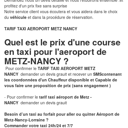
Demandez nous un devis détaillé et nous l'étudirons ensemble .et
profitez d'un prix fixe sans surprise
Notre service client vous écoutera et vous aidera dans le choix
du
véhicule
et dans la procédure de réservation.
TARIF TAXI AEROPORT METZ NANCY
Quel est le prix d'une course
en taxi pour l'aeroport de
METZ-NANCY ?
Pour confirmer le
TARIF TAXI AEROPORT METZ
NANCY
demander un devis grauit et recever un
SMS
contenant
les coordonnées d'un Chauffeur disponible et Capable de
vous faire une proposition de prix
(sans engagement )
- Pour confirmer le
tarif taxi aéroport de Metz -
NANCY
demander un devis grauit
Besoin d’un taxi au forfait pour aller ou quitter Aéroport de
Metz-Nancy-Lorraine ?
Commander votre taxi 24h/24 et 7/7