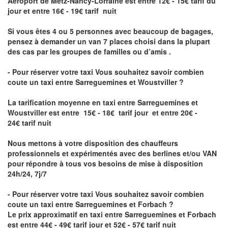
Aéroport de Metz-Nancy-Lorraine
est entre 12€ - 15€ tarif du
jour et entre 16€ - 19€ tarif nuit
Si vous êtes 4 ou 5 personnes avec beaucoup de bagages,
pensez à demander un van 7 places choisi dans la plupart
des cas par les groupes de familles ou d’amis .
- Pour réserver votre taxi Vous souhaitez savoir
combien
coute un taxi entre Sarreguemines et Woustviller
?
La tarification moyenne en taxi entre Sarreguemines et
Woustviller est entre 15€ - 18€ tarif jour et entre 20€ -
24€ tarif nuit
Nous mettons à votre disposition des chauffeurs
professionnels et expérimentés avec des berlines et/ou VAN
pour répondre à tous vos besoins de mise à disposition
24h/24, 7j/7
- Pour réserver votre taxi Vous souhaitez savoir
combien
coute un taxi entre Sarreguemines et Forbach
?
Le prix approximatif en taxi entre Sarreguemines et Forbach
est entre 44€ - 49€ tarif jour et 52€ - 57€ tarif nuit