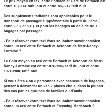
Le prix moyen en taxi entre Forbach et Gare de Forbach est
entre 10€-14€ tarif jour et entre 18€-21€ tarif nuit
Des suppléments tarifaires sont applicables pour le
transport de passager supplémentaire à partir du 5ème (
entre 2.5 € et 5 € ) et pour les bagages au delà de trois
bagages par passager .
- Pour réserver votre taxi Vous souhaitez savoir
combien
coute un taxi entre Forbach et Aéroport de Metz-Nancy-
Lorraine ?
Le Coût moyen en taxi entre Forbach et Aéroport de Metz-
Nancy-Lorraine
est entre 187€-190€ tarif du jour et entre
197€-200€ tarif nuit
Si vous êtes 4 ou 5 personnes avec beaucoup de bagages,
pensez à demander un van 7 places choisi dans la plupart
des cas par les groupes de familles ou d’amis .
- Pour réserver votre taxi Vous souhaitez savoir
combien
coute un taxi entre Forbach et Freyming Merlebach
?