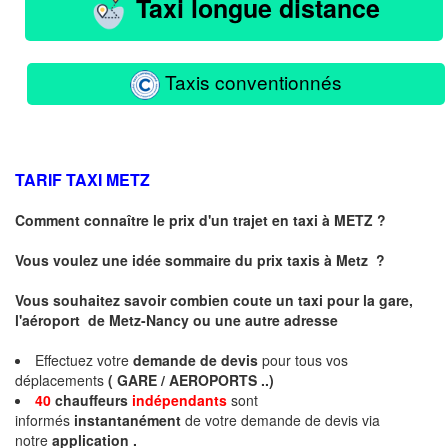
Taxi longue distance
Taxis conventionnés
TARIF TAXI
METZ
Comment connaître le prix d'un trajet en taxi à METZ ?
Vous voulez une idée sommaire du prix taxis à
Metz
?
Vous souhaitez savoir combien coute un taxi pour la gare,
l'aéroport de Metz-Nancy ou une autre adresse
Effectuez votre
demande de devis
pour tous vos
déplacements
( GARE / AEROPORTS ..)
40
chauffeurs
indépendants
sont
informés
instantanément
de votre demande de devis via
notre
application .