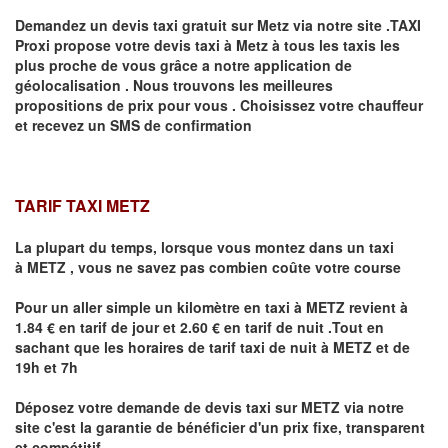
Demandez un devis taxi gratuit sur
Metz
via notre site .TAXI
Proxi propose votre devis taxi à
Metz
à tous les taxis les
plus proche de vous grâce a notre application de
géolocalisation .
Nous trouvons les meilleures
propositions de prix pour vous .
Choisissez votre chauffeur
et recevez un SMS de confirmation
TARIF TAXI METZ
La plupart du temps, lorsque vous montez dans un taxi
à
METZ
,
vous ne savez pas combien
coûte
votre course
Pour un aller simple un kilomètre en taxi à
METZ
revient à
1.84 € en tarif de jour et 2.60 € en tarif de nuit .Tout en
sachant que les horaires de tarif taxi de nuit à
METZ
et de
19h et 7h
Déposez votre demande de devis taxi sur
METZ
via notre
site
c'est la garantie de bénéficier
d'un prix fixe, transparent
et compétitif .