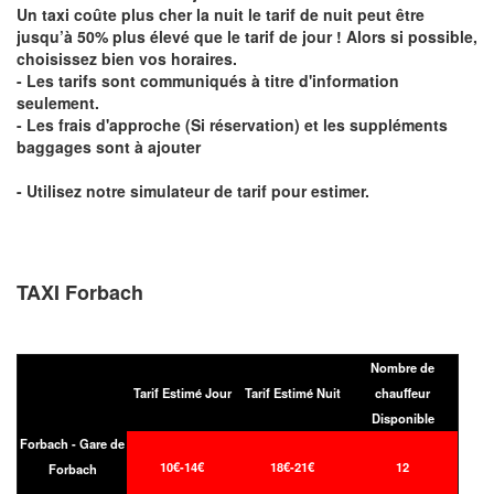
Un taxi coûte plus cher la nuit le tarif de nuit peut être
jusqu’à 50% plus élevé que le tarif de jour ! Alors si possible,
choisissez bien vos horaires.
- Les tarifs sont communiqués à titre d'information
seulement.
- Les frais d'approche (Si réservation) et les suppléments
baggages sont à ajouter
- Utilisez notre simulateur de tarif pour estimer.
TAXI Forbach
Nombre de
Tarif Estimé Jour
Tarif Estimé Nuit
chauffeur
Disponible
Forbach - Gare de
10€-14€
18€-21€
12
Forbach