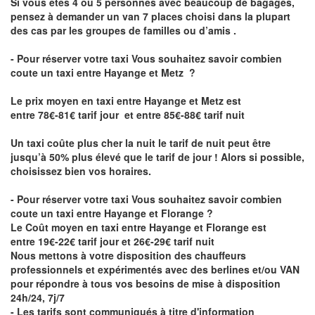
Si vous êtes 4 ou 5 personnes avec beaucoup de bagages,
pensez à demander un van 7 places choisi dans la plupart
des cas par les groupes de familles ou d’amis .
- Pour réserver votre taxi Vous souhaitez savoir
combien
coute un taxi entre Hayange et Metz
?
Le prix moyen en taxi entre Hayange et Metz est
entre 78€-81€ tarif jour et entre 85€-88€ tarif nuit
Un taxi coûte plus cher la nuit le tarif de nuit peut être
jusqu’à 50% plus élevé que le tarif de jour ! Alors si possible,
choisissez bien vos horaires.
- Pour réserver votre taxi Vous souhaitez savoir
combien
coute un taxi entre Hayange et Florange
?
Le Coût moyen en taxi entre Hayange et Florange est
entre 19€-22€ tarif jour et 26€-29€ tarif nuit
Nous mettons à votre disposition des chauffeurs
professionnels et expérimentés avec des berlines et/ou VAN
pour répondre à tous vos besoins de mise à disposition
24h/24, 7j/7
- Les tarifs sont communiqués à titre d'information