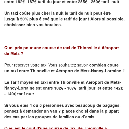
entre 182€ -187€ tarif du jour et entre 255€ - 260€ tarif nuit
Un taxi coûte plus cher la nuit le tarif de nuit peut être
jusqu’à 50% plus élevé que le tarif de jour ! Alors si possible,
choisissez bien vos horaires.
Quel prix pour une course de taxi de
Thionville à Aéroport
de Metz
?
Pour réserver votre taxi Vous souhaitez savoir
combien coute
un taxi entre Thionville et Aéroport de Metz-Nancy-Lorraine
?
Le Tarif moyen en taxi entre Thionville et Aéroport de Metz-
Nancy-Lorraine est entre 102€ - 107€ tarif jour et entre 142€
- 149€ tarif nuit
Si vous êtes 4 ou 5 personnes avec beaucoup de bagages,
pensez à demander un van 7 places choisi dans la plupart
des cas par les groupes de familles ou d’amis .
Quel est le coût d'une course de taxi de
Thionville à