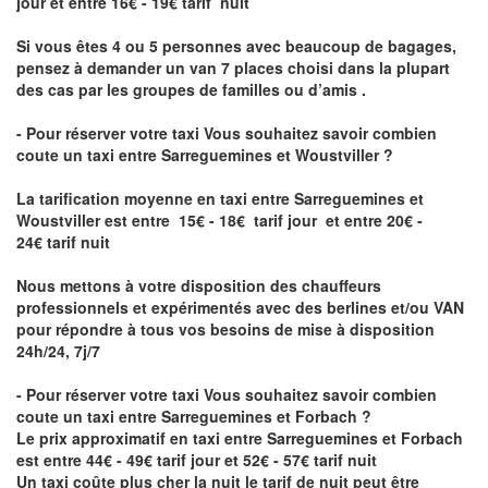
jour et entre 16€ - 19€ tarif nuit
Si vous êtes 4 ou 5 personnes avec beaucoup de bagages,
pensez à demander un van 7 places choisi dans la plupart
des cas par les groupes de familles ou d’amis .
- Pour réserver votre taxi Vous souhaitez savoir
combien
coute un taxi entre Sarreguemines et Woustviller
?
La tarification moyenne en taxi entre Sarreguemines et
Woustviller est entre 15€ - 18€ tarif jour et entre 20€ -
24€ tarif nuit
Nous mettons à votre disposition des chauffeurs
professionnels et expérimentés avec des berlines et/ou VAN
pour répondre à tous vos besoins de mise à disposition
24h/24, 7j/7
- Pour réserver votre taxi Vous souhaitez savoir
combien
coute un taxi entre Sarreguemines et Forbach
?
Le prix approximatif en taxi entre Sarreguemines et Forbach
est entre 44€ - 49€ tarif jour et 52€ - 57€ tarif nuit
Un taxi coûte plus cher la nuit le tarif de nuit peut être