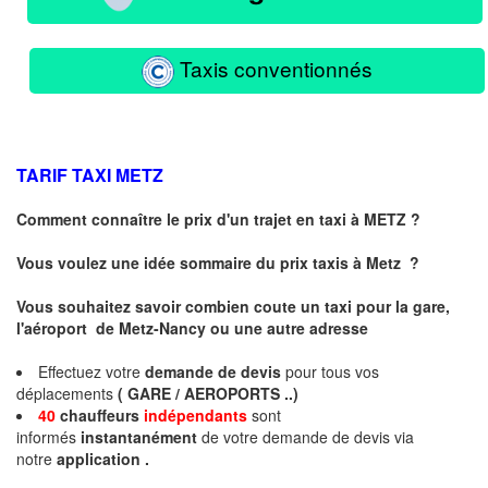
Taxis conventionnés
TARIF TAXI
METZ
Comment connaître le prix d'un trajet en taxi à METZ ?
Vous voulez une idée sommaire du prix taxis à
Metz
?
Vous souhaitez savoir combien coute un taxi pour la gare,
l'aéroport de Metz-Nancy ou une autre adresse
Effectuez votre
demande de devis
pour tous vos
déplacements
( GARE / AEROPORTS ..)
40
chauffeurs
indépendants
sont
informés
instantanément
de votre demande de devis via
notre
application .