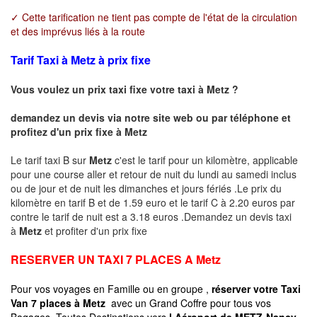
✓ Cette tarification ne tient pas compte de l'état de la circulation
et des imprévus liés à la route
Tarif Taxi à Metz à prix fixe
Vous voulez un prix taxi fixe votre taxi à
Metz
?
demandez un devis via notre site web ou par téléphone et
profitez d'un prix fixe à
Metz
Le tarif taxi B sur
Metz
c'est le tarif pour un kilomètre, applicable
pour une course aller et retour de nuit du lundi au samedi inclus
ou de jour et de nuit les dimanches et jours fériés .Le prix du
kilomètre en tarif B et de 1.59 euro et le tarif C à 2.20 euros par
contre le tarif de nuit est a 3.18 euros .Demandez un devis taxi
à
Metz
et profiter d'un prix fixe
RESERVER UN TAXI 7 PLACES A
Metz
Pour vos voyages en Famille ou en groupe ,
réserver votre Taxi
Van 7 places à
Metz
avec un Grand Coffre pour tous vos