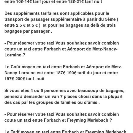
entre 10€-14€ tarif jour et entre 18€-21€ tarif nuit
Des suppléments tarifaires sont applicables pour le
transport de passager supplémentaire à partir du 5ème (
entre 2.5 € et 5 € ) et pour les bagages au delà de trois
bagages par passager .
- Pour réserver votre taxi Vous souhaitez savoir
combien
coute un taxi entre Forbach et Aéroport de Metz-Nancy-
Lorraine ?
Le Coût moyen en taxi entre Forbach et Aéroport de Metz-
Nancy-Lorraine
est entre 187€-190€ tarif du jour et entre
197€-200€ tarif nuit
Si vous êtes 4 ou 5 personnes avec beaucoup de bagages,
pensez à demander un van 7 places choisi dans la plupart
des cas par les groupes de familles ou d’amis .
- Pour réserver votre taxi Vous souhaitez savoir
combien
coute un taxi entre Forbach et Freyming Merlebach
?
Le Tarif moyen en taxi entre Forbach et Freyming Merlebach