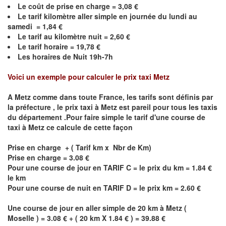
Le coût de prise en charge =
3,08
€
Le
tarif kilomètre aller simple en journée du lundi au
samedi =
1,84
€
Le
tarif au kilomètre nuit =
2,60
€
Le
tarif horaire =
19,78
€
Les horaires de Nuit 19h-7h
Voici un exemple pour calculer le prix taxi
Metz
A
Metz
comme dans toute France, les tarifs sont définis par
la préfecture , le prix taxi à
Metz
est pareil pour tous les taxis
du département .Pour faire simple le tarif d'une course de
taxi à
Metz
ce calcule de cette façon
Prise en charge + ( Tarif km x Nbr de Km)
Prise en charge = 3.08 €
Pour une course de jour en TARIF C = le prix du km = 1.84 €
le km
Pour une course de nuit en TARIF D = le prix km = 2.60 €
Une course de jour en aller simple de 20 km à
Metz
(
Moselle ) = 3.08 € + ( 20 km X 1.84 € ) = 39.88 €