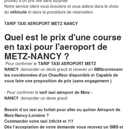
profitez d'un prix fixe sans surprise
Notre service client vous écoutera et vous aidera dans le choix
du
véhicule
et dans la procédure de réservation.
TARIF TAXI AEROPORT METZ NANCY
Quel est le prix d'une course
en taxi pour l'aeroport de
METZ-NANCY ?
Pour confirmer le
TARIF TAXI AEROPORT METZ
NANCY
demander un devis grauit et recever un
SMS
contenant
les coordonnées d'un Chauffeur disponible et Capable de
vous faire une proposition de prix
(sans engagement )
- Pour confirmer le
tarif taxi aéroport de Metz -
NANCY
demander un devis grauit
Besoin d’un taxi au forfait pour aller ou quitter Aéroport de
Metz-Nancy-Lorraine ?
Commander votre taxi 24h/24 et 7/7
Dès l’acceptation de votre demande
vous recevez
un SMS et