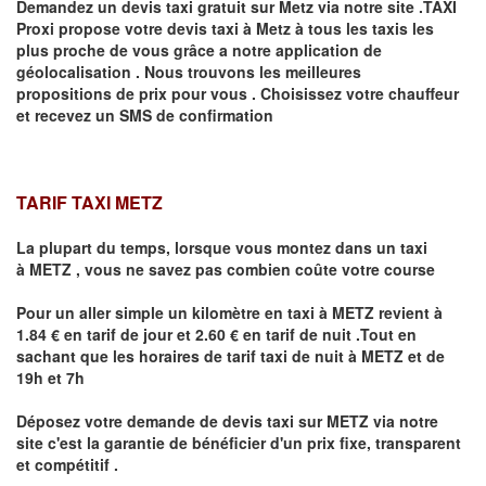
Demandez un devis taxi gratuit sur
Metz
via notre site .TAXI
Proxi propose votre devis taxi à
Metz
à tous les taxis les
plus proche de vous grâce a notre application de
géolocalisation .
Nous trouvons les meilleures
propositions de prix pour vous .
Choisissez votre chauffeur
et recevez un SMS de confirmation
TARIF TAXI METZ
La plupart du temps, lorsque vous montez dans un taxi
à
METZ
,
vous ne savez pas combien
coûte
votre course
Pour un aller simple un kilomètre en taxi à
METZ
revient à
1.84 € en tarif de jour et 2.60 € en tarif de nuit .Tout en
sachant que les horaires de tarif taxi de nuit à
METZ
et de
19h et 7h
Déposez votre demande de devis taxi sur
METZ
via notre
site
c'est la garantie de bénéficier
d'un prix fixe, transparent
et compétitif .