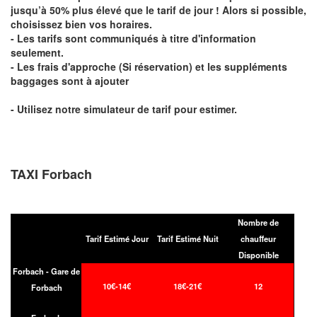
jusqu’à 50% plus élevé que le tarif de jour ! Alors si possible,
choisissez bien vos horaires.
- Les tarifs sont communiqués à titre d'information
seulement.
- Les frais d'approche (Si réservation) et les suppléments
baggages sont à ajouter
- Utilisez notre simulateur de tarif pour estimer.
TAXI Forbach
Nombre de
Tarif Estimé Jour
Tarif Estimé Nuit
chauffeur
Disponible
Forbach - Gare de
10€-14€
18€-21€
12
Forbach