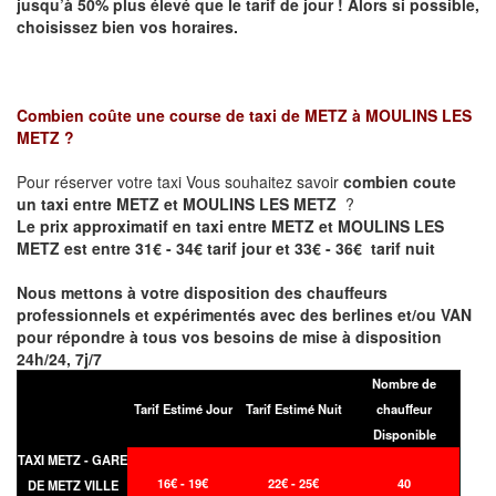
jusqu’à 50% plus élevé que le tarif de jour ! Alors si possible,
choisissez bien vos horaires.
Combien coûte une course de taxi de
METZ à MOULINS LES
METZ
?
Pour réserver votre taxi Vous souhaitez savoir
combien coute
un taxi entre METZ et MOULINS LES METZ
?
Le prix approximatif en taxi entre METZ et MOULINS LES
METZ est entre 31€ - 34€ tarif jour et 33€ - 36€ tarif nuit
Nous mettons à votre disposition des chauffeurs
professionnels et expérimentés avec des berlines et/ou VAN
pour répondre à tous vos besoins de mise à disposition
24h/24, 7j/7
Nombre de
Tarif Estimé Jour
Tarif Estimé Nuit
chauffeur
Disponible
TAXI METZ - GARE
16€ - 19€
22€ - 25€
40
DE METZ VILLE