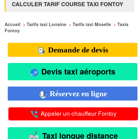
CALCULER TARIF COURSE TAXI FONTOY
Accueil
>
Tarifs taxi Lorraine
>
Tarifs taxi Moselle
>
Taxis
Fontoy
Demande de devis
Devis taxi aéroports
Réservez en ligne
Appeler un chauffeur Fontoy
Taxi longue distance