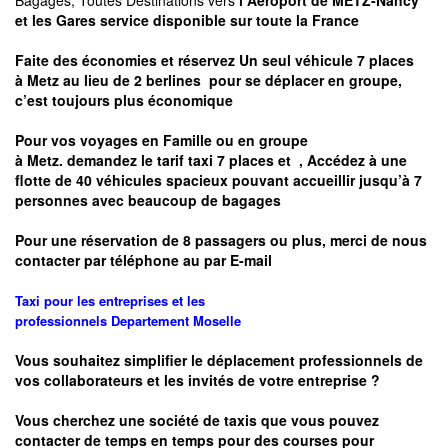
Bagages, Toutes Destinations vers
l Aéroport de METZ-Nancy
et les Gares service disponible sur toute la France
Faite des économies et réservez Un seul véhicule 7 places
à
Metz
au lieu de 2 berlines pour se déplacer en groupe,
c’est toujours plus économique
Pour vos voyages en Famille ou en groupe
à
Metz.
demandez le tarif taxi 7 places et
, Accédez à une
flotte de 40 véhicules spacieux pouvant accueillir jusqu’à 7
personnes avec beaucoup de bagages
Pour une réservation de 8 passagers ou plus, merci de nous
contacter par téléphone au par E-mail
Taxi pour les entreprises et les
professionnels
Departement
Moselle
Vous souhaitez simplifier le déplacement professionnels de
vos collaborateurs et les
invités de votre entreprise ?
Vous cherchez une société de taxis que vous pouvez
contacter de temps en temps pour des courses pour