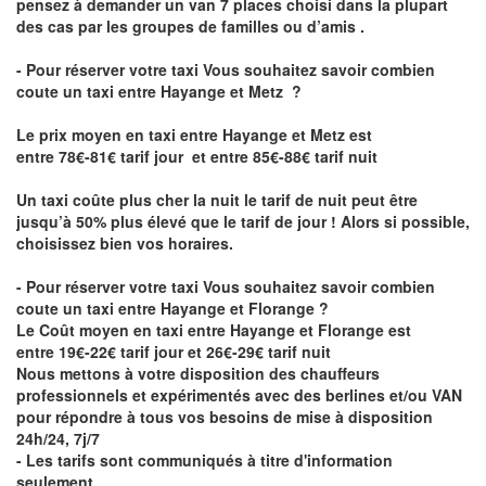
pensez à demander un van 7 places choisi dans la plupart
des cas par les groupes de familles ou d’amis .
- Pour réserver votre taxi Vous souhaitez savoir
combien
coute un taxi entre Hayange et Metz
?
Le prix moyen en taxi entre Hayange et Metz est
entre 78€-81€ tarif jour et entre 85€-88€ tarif nuit
Un taxi coûte plus cher la nuit le tarif de nuit peut être
jusqu’à 50% plus élevé que le tarif de jour ! Alors si possible,
choisissez bien vos horaires.
- Pour réserver votre taxi Vous souhaitez savoir
combien
coute un taxi entre Hayange et Florange
?
Le Coût moyen en taxi entre Hayange et Florange est
entre 19€-22€ tarif jour et 26€-29€ tarif nuit
Nous mettons à votre disposition des chauffeurs
professionnels et expérimentés avec des berlines et/ou VAN
pour répondre à tous vos besoins de mise à disposition
24h/24, 7j/7
- Les tarifs sont communiqués à titre d'information
seulement.