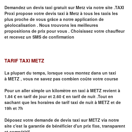
Demandez un devis taxi gratuit sur
Metz
via notre site .TAXI
Proxi propose votre devis taxi à
Metz
à tous les taxis les
plus proche de vous grâce a notre application de
géolocalisation .
Nous trouvons les meilleures
propositions de prix pour vous .
Choisissez votre chauffeur
et recevez un SMS de confirmation
TARIF TAXI METZ
La plupart du temps, lorsque vous montez dans un taxi
à
METZ
,
vous ne savez pas combien
coûte
votre course
Pour un aller simple un kilomètre en taxi à
METZ
revient à
1.84 € en tarif de jour et 2.60 € en tarif de nuit .Tout en
sachant que les horaires de tarif taxi de nuit à
METZ
et de
19h et 7h
Déposez votre demande de devis taxi sur
METZ
via notre
site
c'est la garantie de bénéficier
d'un prix fixe, transparent
et compétitif .