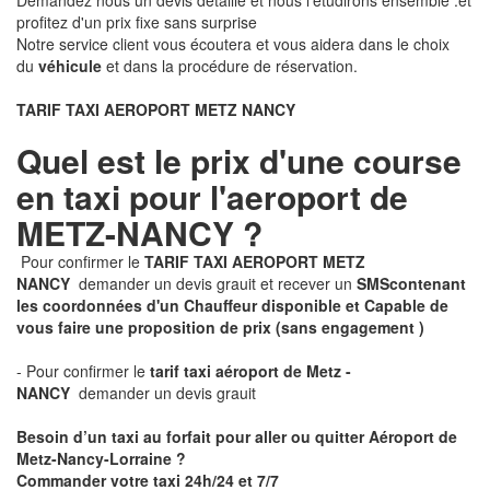
Demandez nous un devis détaillé et nous l'étudirons ensemble .et
profitez d'un prix fixe sans surprise
Notre service client vous écoutera et vous aidera dans le choix
du
véhicule
et dans la procédure de réservation.
TARIF TAXI AEROPORT METZ NANCY
Quel est le prix d'une course
en taxi pour l'aeroport de
METZ-NANCY ?
Pour confirmer le
TARIF TAXI AEROPORT METZ
NANCY
demander un devis grauit et recever un
SMS
contenant
les coordonnées d'un Chauffeur disponible et Capable de
vous faire une proposition de prix
(sans engagement )
- Pour confirmer le
tarif taxi aéroport de Metz -
NANCY
demander un devis grauit
Besoin d’un taxi au forfait pour aller ou quitter Aéroport de
Metz-Nancy-Lorraine ?
Commander votre taxi 24h/24 et 7/7