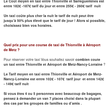
Le Coût moyen en taxi entre Thionville et Sarreguemines
est
entre 182€ -187€ tarif du jour et entre 255€ - 260€ tarif nuit
Un taxi coûte plus cher la nuit le tarif de nuit peut être
jusqu’à 50% plus élevé que le tarif de jour ! Alors si possible,
choisissez bien vos horaires.
Quel prix pour une course de taxi de
Thionville à Aéroport
de Metz
?
Pour réserver votre taxi Vous souhaitez savoir
combien coute
un taxi entre Thionville et Aéroport de Metz-Nancy-Lorraine
?
Le Tarif moyen en taxi entre Thionville et Aéroport de Metz-
Nancy-Lorraine est entre 102€ - 107€ tarif jour et entre 142€
- 149€ tarif nuit
Si vous êtes 4 ou 5 personnes avec beaucoup de bagages,
pensez à demander un van 7 places choisi dans la plupart
des cas par les groupes de familles ou d’amis .