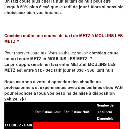
Un taxi coûte plus cher la nuit le tarif de nuit peut être
jusqu’à 50% plus élevé que le tarif de jour ! Alors si possible,
choisissez bien vos horaires.
Combien coûte une course de taxi de
METZ à MOULINS LES
METZ
?
Pour réserver votre taxi Vous souhaitez savoir
combien coute
un taxi entre METZ et MOULINS LES METZ
?
Le prix approximatif en taxi entre METZ et MOULINS LES
METZ est entre 31€ - 34€ tarif jour et 33€ - 36€ tarif nuit
Nous mettons à votre disposition des chauffeurs
professionnels et expérimentés avec des berlines et/ou VAN
pour répondre à tous vos besoins de mise à disposition
24h/24, 7j/7
Nombre de
Tarif Estimé Jour
Tarif Estimé Nuit
chauffeur
Disponible
TAXI METZ - GARE