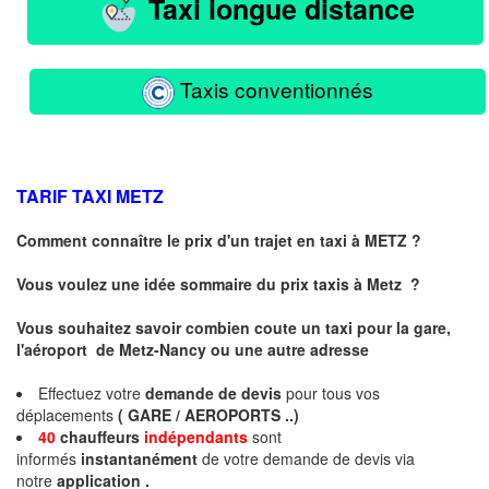
Taxi longue distance
Taxis conventionnés
TARIF TAXI
METZ
Comment connaître le prix d'un trajet en taxi à METZ ?
Vous voulez une idée sommaire du prix taxis à
Metz
?
Vous souhaitez savoir combien coute un taxi pour la gare,
l'aéroport de Metz-Nancy ou une autre adresse
Effectuez votre
demande de devis
pour tous vos
déplacements
( GARE / AEROPORTS ..)
40
chauffeurs
indépendants
sont
informés
instantanément
de votre demande de devis via
notre
application .