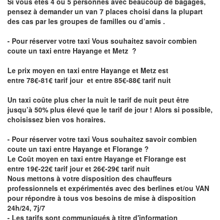
Si vous êtes 4 ou 5 personnes avec beaucoup de bagages,
pensez à demander un van 7 places choisi dans la plupart
des cas par les groupes de familles ou d’amis .
- Pour réserver votre taxi Vous souhaitez savoir
combien
coute un taxi entre Hayange et Metz
?
Le prix moyen en taxi entre Hayange et Metz est
entre 78€-81€ tarif jour et entre 85€-88€ tarif nuit
Un taxi coûte plus cher la nuit le tarif de nuit peut être
jusqu’à 50% plus élevé que le tarif de jour ! Alors si possible,
choisissez bien vos horaires.
- Pour réserver votre taxi Vous souhaitez savoir
combien
coute un taxi entre Hayange et Florange
?
Le Coût moyen en taxi entre Hayange et Florange est
entre 19€-22€ tarif jour et 26€-29€ tarif nuit
Nous mettons à votre disposition des chauffeurs
professionnels et expérimentés avec des berlines et/ou VAN
pour répondre à tous vos besoins de mise à disposition
24h/24, 7j/7
- Les tarifs sont communiqués à titre d'information