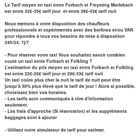
Le Tarif moyen en taxi entre Forbach et Freyming Merlebach
est entre 32€-35€ tarif jour et entre 39€-43€ tarif nuit
Nous mettons à votre disposition des chauffeurs
professionnels et expérimentés avec des berlines et/ou VAN
pour répondre à tous vos besoins de mise à disposition
24h/24, 7j/7
- Pour réserver votre taxi Vous souhaitez savoir
combien
coute un taxi entre Forbach et Folkling
?
L’estimation du prix moyen en taxi entre Forbach et Folkling
est entre 22€-25€ tarif jour et 29€-33€ tarif nuit
Un taxi coûte plus cher la nuit le tarif de nuit peut être
jusqu’à 50% plus élevé que le tarif de jour ! Alors si possible,
choisissez bien vos horaires.
- Les tarifs sont communiqués à titre d'information
seulement.
- Les frais d'approche (Si réservation) et les suppléments
baggages sont à ajouter
- Utilisez notre simulateur de tarif pour estimer.