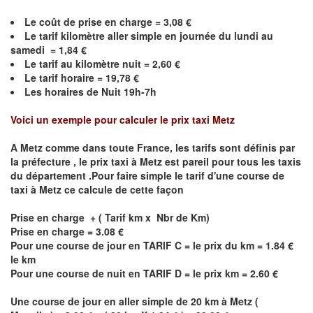
Le coût de prise en charge =
3,08
€
Le
tarif kilomètre aller simple en journée du lundi au
samedi =
1,84
€
Le
tarif au kilomètre nuit =
2,60
€
Le
tarif horaire =
19,78
€
Les horaires de Nuit 19h-7h
Voici un exemple pour calculer le prix taxi
Metz
A
Metz
comme dans toute France, les tarifs sont définis par
la préfecture , le prix taxi à
Metz
est pareil pour tous les taxis
du département .Pour faire simple le tarif d'une course de
taxi à
Metz
ce calcule de cette façon
Prise en charge + ( Tarif km x Nbr de Km)
Prise en charge = 3.08 €
Pour une course de jour en TARIF C = le prix du km = 1.84 €
le km
Pour une course de nuit en TARIF D = le prix km = 2.60 €
Une course de jour en aller simple de 20 km à
Metz
(