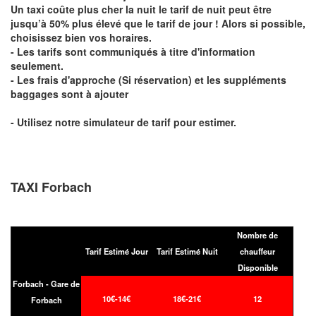
Un taxi coûte plus cher la nuit le tarif de nuit peut être
jusqu’à 50% plus élevé que le tarif de jour ! Alors si possible,
choisissez bien vos horaires.
- Les tarifs sont communiqués à titre d'information
seulement.
- Les frais d'approche (Si réservation) et les suppléments
baggages sont à ajouter
- Utilisez notre simulateur de tarif pour estimer.
TAXI Forbach
Nombre de
Tarif Estimé Jour
Tarif Estimé Nuit
chauffeur
Disponible
Forbach - Gare de
10€-14€
18€-21€
12
Forbach