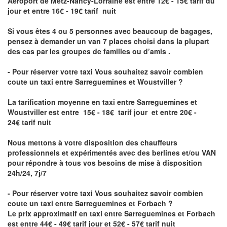
Aéroport de Metz-Nancy-Lorraine
est entre 12€ - 15€ tarif du
jour et entre 16€ - 19€ tarif nuit
Si vous êtes 4 ou 5 personnes avec beaucoup de bagages,
pensez à demander un van 7 places choisi dans la plupart
des cas par les groupes de familles ou d’amis .
- Pour réserver votre taxi Vous souhaitez savoir
combien
coute un taxi entre Sarreguemines et Woustviller
?
La tarification moyenne en taxi entre Sarreguemines et
Woustviller est entre 15€ - 18€ tarif jour et entre 20€ -
24€ tarif nuit
Nous mettons à votre disposition des chauffeurs
professionnels et expérimentés avec des berlines et/ou VAN
pour répondre à tous vos besoins de mise à disposition
24h/24, 7j/7
- Pour réserver votre taxi Vous souhaitez savoir
combien
coute un taxi entre Sarreguemines et Forbach
?
Le prix approximatif en taxi entre Sarreguemines et Forbach
est entre 44€ - 49€ tarif jour et 52€ - 57€ tarif nuit