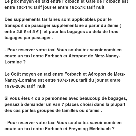
Le prix moyen en taxi entre Forbach et Gare de Forbach est
entre 10€-14€ tarif jour et entre 18€-21€ tarif nuit
Des suppléments tarifaires sont applicables pour le
transport de passager supplémentaire à partir du 5ème (
entre 2.5 € et 5 € ) et pour les bagages au delà de trois
bagages par passager .
- Pour réserver votre taxi Vous souhaitez savoir
combien
coute un taxi entre Forbach et Aéroport de Metz-Nancy-
Lorraine ?
Le Coût moyen en taxi entre Forbach et Aéroport de Metz-
Nancy-Lorraine
est entre 187€-190€ tarif du jour et entre
197€-200€ tarif nuit
Si vous êtes 4 ou 5 personnes avec beaucoup de bagages,
pensez à demander un van 7 places choisi dans la plupart
des cas par les groupes de familles ou d’amis .
- Pour réserver votre taxi Vous souhaitez savoir
combien
coute un taxi entre Forbach et Freyming Merlebach
?