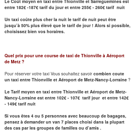
Le Coût moyen en taxi entre Thionville et Sarreguemines
est
entre 182€ -187€ tarif du jour et entre 255€ - 260€ tarif nuit
Un taxi coûte plus cher la nuit le tarif de nuit peut être
jusqu’à 50% plus élevé que le tarif de jour ! Alors si possible,
choisissez bien vos horaires.
Quel prix pour une course de taxi de
Thionville à Aéroport
de Metz
?
Pour réserver votre taxi Vous souhaitez savoir
combien coute
un taxi entre Thionville et Aéroport de Metz-Nancy-Lorraine
?
Le Tarif moyen en taxi entre Thionville et Aéroport de Metz-
Nancy-Lorraine est entre 102€ - 107€ tarif jour et entre 142€
- 149€ tarif nuit
Si vous êtes 4 ou 5 personnes avec beaucoup de bagages,
pensez à demander un van 7 places choisi dans la plupart
des cas par les groupes de familles ou d’amis .