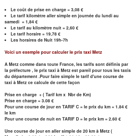
Le coût de prise en charge =
3,08
€
Le
tarif kilomètre aller simple en journée du lundi au
samedi =
1,84
€
Le
tarif au kilomètre nuit =
2,60
€
Le
tarif horaire =
19,78
€
Les horaires de Nuit 19h-7h
Voici un exemple pour calculer le prix taxi
Metz
A
Metz
comme dans toute France, les tarifs sont définis par
la préfecture , le prix taxi à
Metz
est pareil pour tous les taxis
du département .Pour faire simple le tarif d'une course de
taxi à
Metz
ce calcule de cette façon
Prise en charge + ( Tarif km x Nbr de Km)
Prise en charge = 3.08 €
Pour une course de jour en TARIF C = le prix du km = 1.84 €
le km
Pour une course de nuit en TARIF D = le prix km = 2.60 €
Une course de jour en aller simple de 20 km à
Metz
(