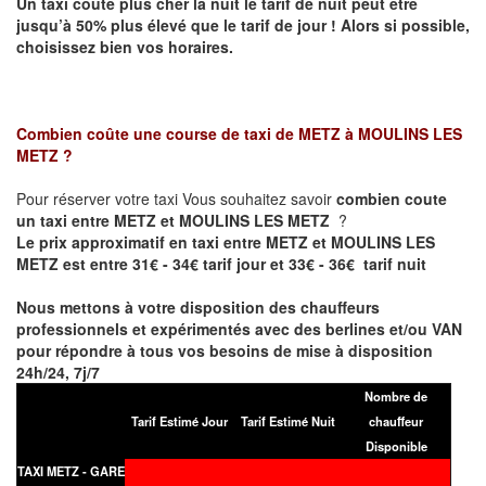
Un taxi coûte plus cher la nuit le tarif de nuit peut être
jusqu’à 50% plus élevé que le tarif de jour ! Alors si possible,
choisissez bien vos horaires.
Combien coûte une course de taxi de
METZ à MOULINS LES
METZ
?
Pour réserver votre taxi Vous souhaitez savoir
combien coute
un taxi entre METZ et MOULINS LES METZ
?
Le prix approximatif en taxi entre METZ et MOULINS LES
METZ est entre 31€ - 34€ tarif jour et 33€ - 36€ tarif nuit
Nous mettons à votre disposition des chauffeurs
professionnels et expérimentés avec des berlines et/ou VAN
pour répondre à tous vos besoins de mise à disposition
24h/24, 7j/7
Nombre de
Tarif Estimé Jour
Tarif Estimé Nuit
chauffeur
Disponible
TAXI METZ - GARE