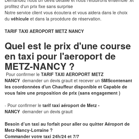
Demandez nous un devis détaillé et nous l'étudirons ensemble .et
profitez d'un prix fixe sans surprise
Notre service client vous écoutera et vous aidera dans le choix
du
véhicule
et dans la procédure de réservation.
TARIF TAXI AEROPORT METZ NANCY
Quel est le prix d'une course
en taxi pour l'aeroport de
METZ-NANCY ?
Pour confirmer le
TARIF TAXI AEROPORT METZ
NANCY
demander un devis grauit et recever un
SMS
contenant
les coordonnées d'un Chauffeur disponible et Capable de
vous faire une proposition de prix
(sans engagement )
- Pour confirmer le
tarif taxi aéroport de Metz -
NANCY
demander un devis grauit
Besoin d’un taxi au forfait pour aller ou quitter Aéroport de
Metz-Nancy-Lorraine ?
Commander votre taxi 24h/24 et 7/7