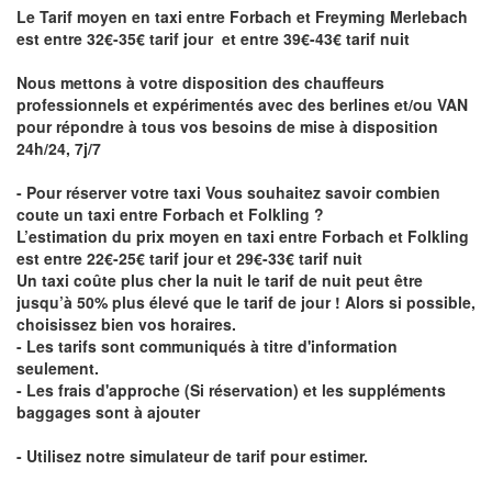
Le Tarif moyen en taxi entre Forbach et Freyming Merlebach
est entre 32€-35€ tarif jour et entre 39€-43€ tarif nuit
Nous mettons à votre disposition des chauffeurs
professionnels et expérimentés avec des berlines et/ou VAN
pour répondre à tous vos besoins de mise à disposition
24h/24, 7j/7
- Pour réserver votre taxi Vous souhaitez savoir
combien
coute un taxi entre Forbach et Folkling
?
L’estimation du prix moyen en taxi entre Forbach et Folkling
est entre 22€-25€ tarif jour et 29€-33€ tarif nuit
Un taxi coûte plus cher la nuit le tarif de nuit peut être
jusqu’à 50% plus élevé que le tarif de jour ! Alors si possible,
choisissez bien vos horaires.
- Les tarifs sont communiqués à titre d'information
seulement.
- Les frais d'approche (Si réservation) et les suppléments
baggages sont à ajouter
- Utilisez notre simulateur de tarif pour estimer.