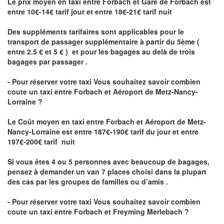
Le prix moyen en taxi entre Forbach et Gare de Forbach est
entre 10€-14€ tarif jour et entre 18€-21€ tarif nuit
Des suppléments tarifaires sont applicables pour le
transport de passager supplémentaire à partir du 5ème (
entre 2.5 € et 5 € ) et pour les bagages au delà de trois
bagages par passager .
- Pour réserver votre taxi Vous souhaitez savoir
combien
coute un taxi entre Forbach et Aéroport de Metz-Nancy-
Lorraine ?
Le Coût moyen en taxi entre Forbach et Aéroport de Metz-
Nancy-Lorraine
est entre 187€-190€ tarif du jour et entre
197€-200€ tarif nuit
Si vous êtes 4 ou 5 personnes avec beaucoup de bagages,
pensez à demander un van 7 places choisi dans la plupart
des cas par les groupes de familles ou d’amis .
- Pour réserver votre taxi Vous souhaitez savoir
combien
coute un taxi entre Forbach et Freyming Merlebach
?