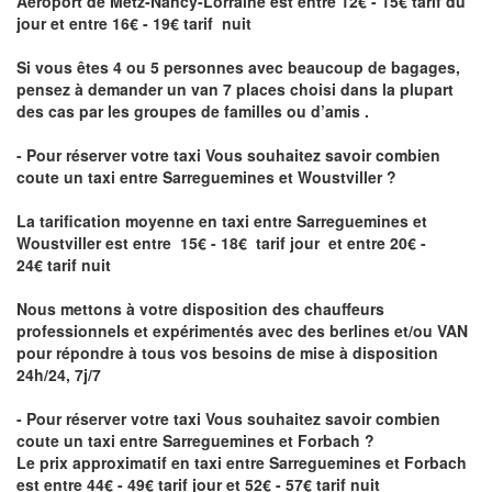
Aéroport de Metz-Nancy-Lorraine
est entre 12€ - 15€ tarif du
jour et entre 16€ - 19€ tarif nuit
Si vous êtes 4 ou 5 personnes avec beaucoup de bagages,
pensez à demander un van 7 places choisi dans la plupart
des cas par les groupes de familles ou d’amis .
- Pour réserver votre taxi Vous souhaitez savoir
combien
coute un taxi entre Sarreguemines et Woustviller
?
La tarification moyenne en taxi entre Sarreguemines et
Woustviller est entre 15€ - 18€ tarif jour et entre 20€ -
24€ tarif nuit
Nous mettons à votre disposition des chauffeurs
professionnels et expérimentés avec des berlines et/ou VAN
pour répondre à tous vos besoins de mise à disposition
24h/24, 7j/7
- Pour réserver votre taxi Vous souhaitez savoir
combien
coute un taxi entre Sarreguemines et Forbach
?
Le prix approximatif en taxi entre Sarreguemines et Forbach
est entre 44€ - 49€ tarif jour et 52€ - 57€ tarif nuit