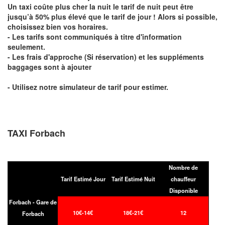
Un taxi coûte plus cher la nuit le tarif de nuit peut être
jusqu’à 50% plus élevé que le tarif de jour ! Alors si possible,
choisissez bien vos horaires.
- Les tarifs sont communiqués à titre d'information
seulement.
- Les frais d'approche (Si réservation) et les suppléments
baggages sont à ajouter
- Utilisez notre simulateur de tarif pour estimer.
TAXI Forbach
Nombre de
Tarif Estimé Jour
Tarif Estimé Nuit
chauffeur
Disponible
Forbach - Gare de
10€-14€
18€-21€
12
Forbach