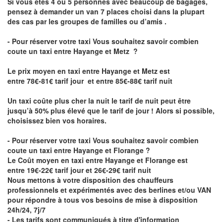
Si vous êtes 4 ou 5 personnes avec beaucoup de bagages,
pensez à demander un van 7 places choisi dans la plupart
des cas par les groupes de familles ou d’amis .
- Pour réserver votre taxi Vous souhaitez savoir
combien
coute un taxi entre Hayange et Metz
?
Le prix moyen en taxi entre Hayange et Metz est
entre 78€-81€ tarif jour et entre 85€-88€ tarif nuit
Un taxi coûte plus cher la nuit le tarif de nuit peut être
jusqu’à 50% plus élevé que le tarif de jour ! Alors si possible,
choisissez bien vos horaires.
- Pour réserver votre taxi Vous souhaitez savoir
combien
coute un taxi entre Hayange et Florange
?
Le Coût moyen en taxi entre Hayange et Florange est
entre 19€-22€ tarif jour et 26€-29€ tarif nuit
Nous mettons à votre disposition des chauffeurs
professionnels et expérimentés avec des berlines et/ou VAN
pour répondre à tous vos besoins de mise à disposition
24h/24, 7j/7
- Les tarifs sont communiqués à titre d'information