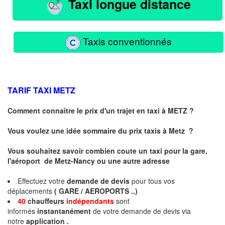
Taxi longue distance
Taxis conventionnés
TARIF TAXI
METZ
Comment connaître le prix d'un trajet en taxi à METZ ?
Vous voulez une idée sommaire du prix taxis à
Metz
?
Vous souhaitez savoir combien coute un taxi pour la gare,
l'aéroport de Metz-Nancy ou une autre adresse
Effectuez votre
demande de devis
pour tous vos
déplacements
( GARE / AEROPORTS ..)
40
chauffeurs
indépendants
sont
informés
instantanément
de votre demande de devis via
notre
application .