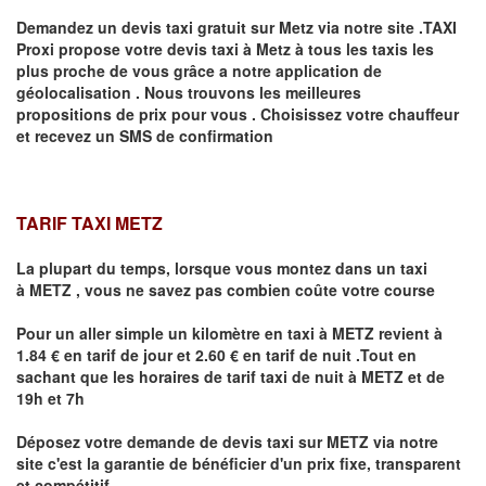
Demandez un devis taxi gratuit sur
Metz
via notre site .TAXI
Proxi propose votre devis taxi à
Metz
à tous les taxis les
plus proche de vous grâce a notre application de
géolocalisation .
Nous trouvons les meilleures
propositions de prix pour vous .
Choisissez votre chauffeur
et recevez un SMS de confirmation
TARIF TAXI METZ
La plupart du temps, lorsque vous montez dans un taxi
à
METZ
,
vous ne savez pas combien
coûte
votre course
Pour un aller simple un kilomètre en taxi à
METZ
revient à
1.84 € en tarif de jour et 2.60 € en tarif de nuit .Tout en
sachant que les horaires de tarif taxi de nuit à
METZ
et de
19h et 7h
Déposez votre demande de devis taxi sur
METZ
via notre
site
c'est la garantie de bénéficier
d'un prix fixe, transparent
et compétitif .