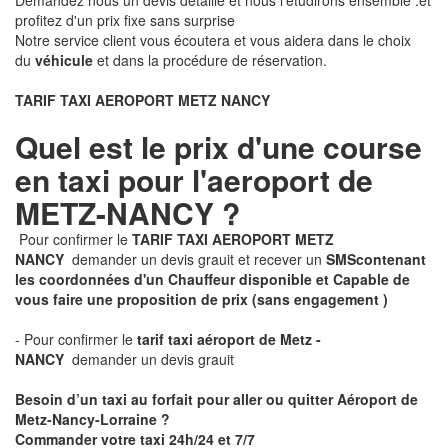
Demandez nous un devis détaillé et nous l'étudirons ensemble .et
profitez d'un prix fixe sans surprise
Notre service client vous écoutera et vous aidera dans le choix
du
véhicule
et dans la procédure de réservation.
TARIF TAXI AEROPORT METZ NANCY
Quel est le prix d'une course
en taxi pour l'aeroport de
METZ-NANCY ?
Pour confirmer le
TARIF TAXI AEROPORT METZ
NANCY
demander un devis grauit et recever un
SMS
contenant
les coordonnées d'un Chauffeur disponible et Capable de
vous faire une proposition de prix
(sans engagement )
- Pour confirmer le
tarif taxi aéroport de Metz -
NANCY
demander un devis grauit
Besoin d’un taxi au forfait pour aller ou quitter Aéroport de
Metz-Nancy-Lorraine ?
Commander votre taxi 24h/24 et 7/7