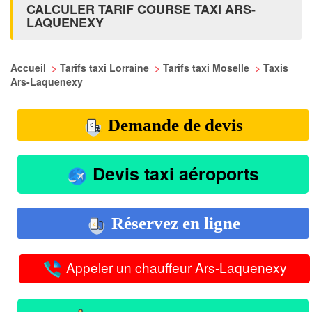
CALCULER TARIF COURSE TAXI ARS-
LAQUENEXY
Accueil
>
Tarifs taxi Lorraine
>
Tarifs taxi Moselle
>
Taxis
Ars-Laquenexy
Demande de devis
Devis taxi aéroports
Réservez en ligne
Appeler un chauffeur Ars-Laquenexy