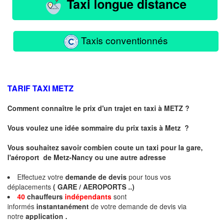
Taxi longue distance
Taxis conventionnés
TARIF TAXI
METZ
Comment connaître le prix d'un trajet en taxi à METZ ?
Vous voulez une idée sommaire du prix taxis à
Metz
?
Vous souhaitez savoir combien coute un taxi pour la gare,
l'aéroport de Metz-Nancy ou une autre adresse
Effectuez votre
demande de devis
pour tous vos
déplacements
( GARE / AEROPORTS ..)
40
chauffeurs
indépendants
sont
informés
instantanément
de votre demande de devis via
notre
application .