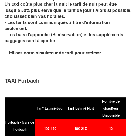
Un taxi coûte plus cher la nuit le tarif de nuit peut être
jusqu’à 50% plus élevé que le tarif de jour ! Alors si possible,
choisissez bien vos horaires.
- Les tarifs sont communiqués à titre d'information
seulement.
- Les frais d'approche (Si réservation) et les suppléments
baggages sont à ajouter
- Utilisez notre simulateur de tarif pour estimer.
TAXI Forbach
Nombre de
Tarif Estimé Jour
Tarif Estimé Nuit
chauffeur
Disponible
Forbach - Gare de
10€-14€
18€-21€
12
Forbach