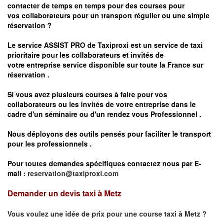
contacter de temps en temps pour des courses pour
vos
collaborateurs pour un transport
régulier
ou une simple
réservation ?
Le service
ASSIST PRO
de Taxiproxi est un service de taxi
prioritaire pour les collaborateurs et invités de
votre entreprise service disponible sur toute la France sur
réservation .
Si vous avez plusieurs courses à faire pour vos
collaborateurs ou les invités de votre entreprise dans le
cadre d'un séminaire ou d'un rendez vous
Professionnel .
Nous déployons des outils pensés pour faciliter le
transport
pour les professionnels
.
Pour toutes demandes spécifiques contactez nous par E-
mail :
reservation@taxiproxi.com
Demander un devis taxi à Metz
Vous voulez une idée de prix pour une course taxi à
Metz
?