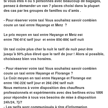
Si vous êtes 4 ou 5 personnes avec beaucoup de bagages,
pensez à demander un van 7 places choisi dans la plupart
des cas par les groupes de familles ou d’amis .
- Pour réserver votre taxi Vous souhaitez savoir
combien
coute un taxi entre Hayange et Metz
?
Le prix moyen en taxi entre Hayange et Metz est
entre 78€-81€ tarif jour et entre 85€-88€ tarif nuit
Un taxi coûte plus cher la nuit le tarif de nuit peut être
jusqu’à 50% plus élevé que le tarif de jour ! Alors si possible,
choisissez bien vos horaires.
- Pour réserver votre taxi Vous souhaitez savoir
combien
coute un taxi entre Hayange et Florange
?
Le Coût moyen en taxi entre Hayange et Florange est
entre 19€-22€ tarif jour et 26€-29€ tarif nuit
Nous mettons à votre disposition des chauffeurs
professionnels et expérimentés avec des berlines et/ou VAN
pour répondre à tous vos besoins de mise à disposition
24h/24, 7j/7
- Les tarifs sont communiqués à titre d'information