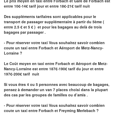
Le prix moyen en taxi entre Forbach et Gare de Forbach est
entre 10€-14€ tarif jour et entre 18€-21€ tarif nuit
Des suppléments tarifaires sont applicables pour le
transport de passager supplémentaire à partir du 5ème (
entre 2.5 € et 5 € ) et pour les bagages au delà de trois
bagages par passager .
- Pour réserver votre taxi Vous souhaitez savoir
combien
coute un taxi entre Forbach et Aéroport de Metz-Nancy-
Lorraine ?
Le Coût moyen en taxi entre Forbach et Aéroport de Metz-
Nancy-Lorraine
est entre 187€-190€ tarif du jour et entre
197€-200€ tarif nuit
Si vous êtes 4 ou 5 personnes avec beaucoup de bagages,
pensez à demander un van 7 places choisi dans la plupart
des cas par les groupes de familles ou d’amis .
- Pour réserver votre taxi Vous souhaitez savoir
combien
coute un taxi entre Forbach et Freyming Merlebach
?