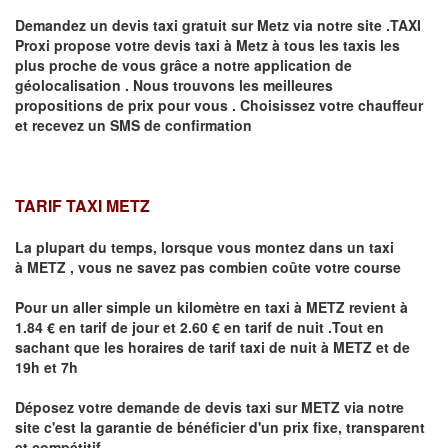
Demandez un devis taxi gratuit sur
Metz
via notre site .TAXI
Proxi propose votre devis taxi à
Metz
à tous les taxis les
plus proche de vous grâce a notre application de
géolocalisation .
Nous trouvons les meilleures
propositions de prix pour vous .
Choisissez votre chauffeur
et recevez un SMS de confirmation
TARIF TAXI METZ
La plupart du temps, lorsque vous montez dans un taxi
à
METZ
,
vous ne savez pas combien
coûte
votre course
Pour un aller simple un kilomètre en taxi à
METZ
revient à
1.84 € en tarif de jour et 2.60 € en tarif de nuit .Tout en
sachant que les horaires de tarif taxi de nuit à
METZ
et de
19h et 7h
Déposez votre demande de devis taxi sur
METZ
via notre
site
c'est la garantie de bénéficier
d'un prix fixe, transparent
et compétitif .