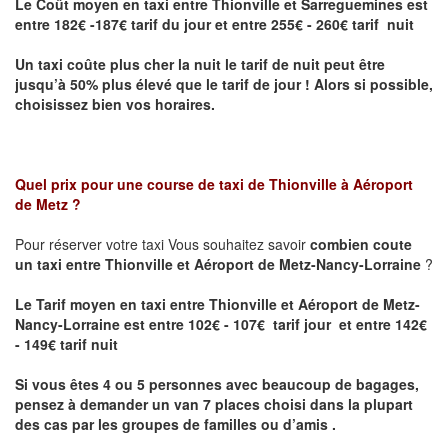
Le Coût moyen en taxi entre Thionville et Sarreguemines
est
entre 182€ -187€ tarif du jour et entre 255€ - 260€ tarif nuit
Un taxi coûte plus cher la nuit le tarif de nuit peut être
jusqu’à 50% plus élevé que le tarif de jour ! Alors si possible,
choisissez bien vos horaires.
Quel prix pour une course de taxi de
Thionville à Aéroport
de Metz
?
Pour réserver votre taxi Vous souhaitez savoir
combien coute
un taxi entre Thionville et Aéroport de Metz-Nancy-Lorraine
?
Le Tarif moyen en taxi entre Thionville et Aéroport de Metz-
Nancy-Lorraine est entre 102€ - 107€ tarif jour et entre 142€
- 149€ tarif nuit
Si vous êtes 4 ou 5 personnes avec beaucoup de bagages,
pensez à demander un van 7 places choisi dans la plupart
des cas par les groupes de familles ou d’amis .