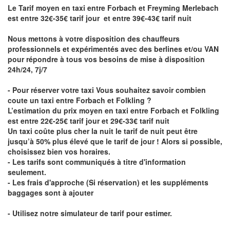
Le Tarif moyen en taxi entre Forbach et Freyming Merlebach
est entre 32€-35€ tarif jour et entre 39€-43€ tarif nuit
Nous mettons à votre disposition des chauffeurs
professionnels et expérimentés avec des berlines et/ou VAN
pour répondre à tous vos besoins de mise à disposition
24h/24, 7j/7
- Pour réserver votre taxi Vous souhaitez savoir
combien
coute un taxi entre Forbach et Folkling
?
L’estimation du prix moyen en taxi entre Forbach et Folkling
est entre 22€-25€ tarif jour et 29€-33€ tarif nuit
Un taxi coûte plus cher la nuit le tarif de nuit peut être
jusqu’à 50% plus élevé que le tarif de jour ! Alors si possible,
choisissez bien vos horaires.
- Les tarifs sont communiqués à titre d'information
seulement.
- Les frais d'approche (Si réservation) et les suppléments
baggages sont à ajouter
- Utilisez notre simulateur de tarif pour estimer.