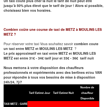
Un taxi coûte plus cher la nuit le tarif de nuit peut être
jusqu’à 50% plus élevé que le tarif de jour ! Alors si possible,
choisissez bien vos horaires.
Combien coûte une course de taxi de
METZ à MOULINS LES
METZ
?
Pour réserver votre taxi Vous souhaitez savoir
combien coute
un taxi entre METZ et MOULINS LES METZ
?
Le prix approximatif en taxi entre METZ et MOULINS LES
METZ est entre 31€ - 34€ tarif jour et 33€ - 36€ tarif nuit
Nous mettons à votre disposition des chauffeurs
professionnels et expérimentés avec des berlines et/ou VAN
pour répondre à tous vos besoins de mise à disposition
24h/24, 7j/7
Nombre de
Tarif Estimé Jour
Tarif Estimé Nuit
chauffeur
Disponible
TAXI METZ - GARE