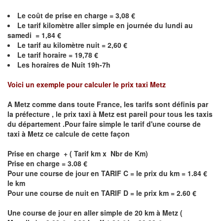
Le coût de prise en charge =
3,08
€
Le
tarif kilomètre aller simple en journée du lundi au
samedi =
1,84
€
Le
tarif au kilomètre nuit =
2,60
€
Le
tarif horaire =
19,78
€
Les horaires de Nuit 19h-7h
Voici un exemple pour calculer le prix taxi
Metz
A
Metz
comme dans toute France, les tarifs sont définis par
la préfecture , le prix taxi à
Metz
est pareil pour tous les taxis
du département .Pour faire simple le tarif d'une course de
taxi à
Metz
ce calcule de cette façon
Prise en charge + ( Tarif km x Nbr de Km)
Prise en charge = 3.08 €
Pour une course de jour en TARIF C = le prix du km = 1.84 €
le km
Pour une course de nuit en TARIF D = le prix km = 2.60 €
Une course de jour en aller simple de 20 km à
Metz
(