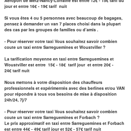
Aéroport de Metz-Nancy-Lorraine
est entre 12€ - 15€ tarif du
jour et entre 16€ - 19€ tarif nuit
Si vous êtes 4 ou 5 personnes avec beaucoup de bagages,
pensez à demander un van 7 places choisi dans la plupart
des cas par les groupes de familles ou d’amis .
- Pour réserver votre taxi Vous souhaitez savoir
combien
coute un taxi entre Sarreguemines et Woustviller
?
La tarification moyenne en taxi entre Sarreguemines et
Woustviller est entre 15€ - 18€ tarif jour et entre 20€ -
24€ tarif nuit
Nous mettons à votre disposition des chauffeurs
professionnels et expérimentés avec des berlines et/ou VAN
pour répondre à tous vos besoins de mise à disposition
24h/24, 7j/7
- Pour réserver votre taxi Vous souhaitez savoir
combien
coute un taxi entre Sarreguemines et Forbach
?
Le prix approximatif en taxi entre Sarreguemines et Forbach
est entre 44€ - 49€ tarif jour et 52€ - 57€ tarif nuit