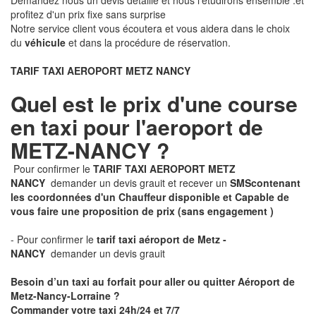
Demandez nous un devis détaillé et nous l'étudirons ensemble .et
profitez d'un prix fixe sans surprise
Notre service client vous écoutera et vous aidera dans le choix
du
véhicule
et dans la procédure de réservation.
TARIF TAXI AEROPORT METZ NANCY
Quel est le prix d'une course
en taxi pour l'aeroport de
METZ-NANCY ?
Pour confirmer le
TARIF TAXI AEROPORT METZ
NANCY
demander un devis grauit et recever un
SMS
contenant
les coordonnées d'un Chauffeur disponible et Capable de
vous faire une proposition de prix
(sans engagement )
- Pour confirmer le
tarif taxi aéroport de Metz -
NANCY
demander un devis grauit
Besoin d’un taxi au forfait pour aller ou quitter Aéroport de
Metz-Nancy-Lorraine ?
Commander votre taxi 24h/24 et 7/7