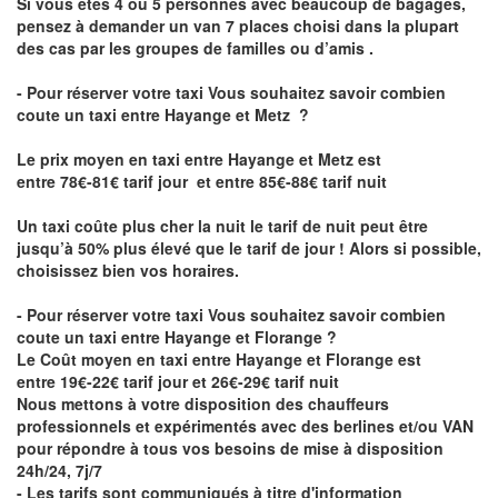
Si vous êtes 4 ou 5 personnes avec beaucoup de bagages,
pensez à demander un van 7 places choisi dans la plupart
des cas par les groupes de familles ou d’amis .
- Pour réserver votre taxi Vous souhaitez savoir
combien
coute un taxi entre Hayange et Metz
?
Le prix moyen en taxi entre Hayange et Metz est
entre 78€-81€ tarif jour et entre 85€-88€ tarif nuit
Un taxi coûte plus cher la nuit le tarif de nuit peut être
jusqu’à 50% plus élevé que le tarif de jour ! Alors si possible,
choisissez bien vos horaires.
- Pour réserver votre taxi Vous souhaitez savoir
combien
coute un taxi entre Hayange et Florange
?
Le Coût moyen en taxi entre Hayange et Florange est
entre 19€-22€ tarif jour et 26€-29€ tarif nuit
Nous mettons à votre disposition des chauffeurs
professionnels et expérimentés avec des berlines et/ou VAN
pour répondre à tous vos besoins de mise à disposition
24h/24, 7j/7
- Les tarifs sont communiqués à titre d'information