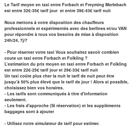
Le Tarif moyen en taxi entre Forbach et Freyming Merlebach
est entre 32€-35€ tarif jour et entre 39€-43€ tarif nuit
Nous mettons à votre disposition des chauffeurs
professionnels et expérimentés avec des berlines et/ou VAN
pour répondre à tous vos besoins de mise à disposition
24h/24, 7j/7
- Pour réserver votre taxi Vous souhaitez savoir
combien
coute un taxi entre Forbach et Folkling
?
L’estimation du prix moyen en taxi entre Forbach et Folkling
est entre 22€-25€ tarif jour et 29€-33€ tarif nuit
Un taxi coûte plus cher la nuit le tarif de nuit peut être
jusqu’à 50% plus élevé que le tarif de jour ! Alors si possible,
choisissez bien vos horaires.
- Les tarifs sont communiqués à titre d'information
seulement.
- Les frais d'approche (Si réservation) et les suppléments
baggages sont à ajouter
- Utilisez notre simulateur de tarif pour estimer.