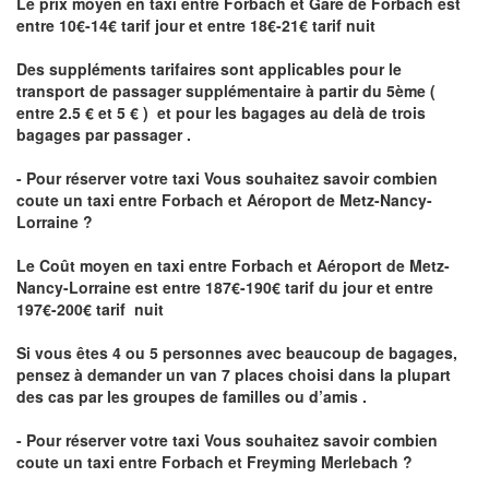
Le prix moyen en taxi entre Forbach et Gare de Forbach est
entre 10€-14€ tarif jour et entre 18€-21€ tarif nuit
Des suppléments tarifaires sont applicables pour le
transport de passager supplémentaire à partir du 5ème (
entre 2.5 € et 5 € ) et pour les bagages au delà de trois
bagages par passager .
- Pour réserver votre taxi Vous souhaitez savoir
combien
coute un taxi entre Forbach et Aéroport de Metz-Nancy-
Lorraine ?
Le Coût moyen en taxi entre Forbach et Aéroport de Metz-
Nancy-Lorraine
est entre 187€-190€ tarif du jour et entre
197€-200€ tarif nuit
Si vous êtes 4 ou 5 personnes avec beaucoup de bagages,
pensez à demander un van 7 places choisi dans la plupart
des cas par les groupes de familles ou d’amis .
- Pour réserver votre taxi Vous souhaitez savoir
combien
coute un taxi entre Forbach et Freyming Merlebach
?