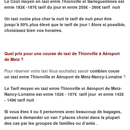
Le Coût moyen en taxi entre Thionville et Sarreguemines
est
entre 182€ -187€ tarif du jour et entre 255€ - 260€ tarif nuit
Un taxi coûte plus cher la nuit le tarif de nuit peut être
jusqu’à 50% plus élevé que le tarif de jour ! Alors si possible,
choisissez bien vos horaires.
Quel prix pour une course de taxi de
Thionville à Aéroport
de Metz
?
Pour réserver votre taxi Vous souhaitez savoir
combien coute
un taxi entre Thionville et Aéroport de Metz-Nancy-Lorraine
?
Le Tarif moyen en taxi entre Thionville et Aéroport de Metz-
Nancy-Lorraine est entre 102€ - 107€ tarif jour et entre 142€
- 149€ tarif nuit
Si vous êtes 4 ou 5 personnes avec beaucoup de bagages,
pensez à demander un van 7 places choisi dans la plupart
des cas par les groupes de familles ou d’amis .