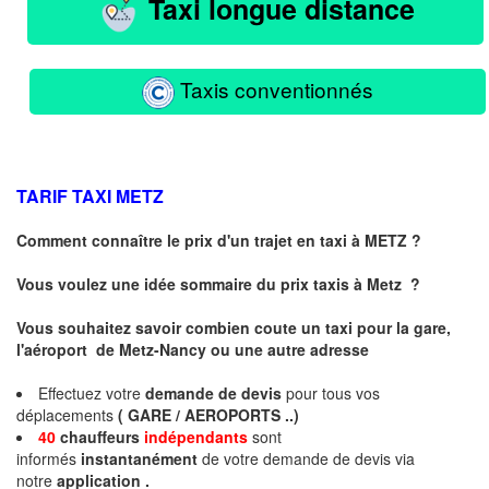
Taxi longue distance
Taxis conventionnés
TARIF TAXI
METZ
Comment connaître le prix d'un trajet en taxi à METZ ?
Vous voulez une idée sommaire du prix taxis à
Metz
?
Vous souhaitez savoir combien coute un taxi pour la gare,
l'aéroport de Metz-Nancy ou une autre adresse
Effectuez votre
demande de devis
pour tous vos
déplacements
( GARE / AEROPORTS ..)
40
chauffeurs
indépendants
sont
informés
instantanément
de votre demande de devis via
notre
application .