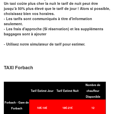
Un taxi coûte plus cher la nuit le tarif de nuit peut être
jusqu’à 50% plus élevé que le tarif de jour ! Alors si possible,
choisissez bien vos horaires.
- Les tarifs sont communiqués à titre d'information
seulement.
- Les frais d'approche (Si réservation) et les suppléments
baggages sont à ajouter
- Utilisez notre simulateur de tarif pour estimer.
TAXI Forbach
Nombre de
Tarif Estimé Jour
Tarif Estimé Nuit
chauffeur
Disponible
Forbach - Gare de
10€-14€
18€-21€
12
Forbach