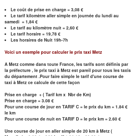
Le coût de prise en charge =
3,08
€
Le
tarif kilomètre aller simple en journée du lundi au
samedi =
1,84
€
Le
tarif au kilomètre nuit =
2,60
€
Le
tarif horaire =
19,78
€
Les horaires de Nuit 19h-7h
Voici un exemple pour calculer le prix taxi
Metz
A
Metz
comme dans toute France, les tarifs sont définis par
la préfecture , le prix taxi à
Metz
est pareil pour tous les taxis
du département .Pour faire simple le tarif d'une course de
taxi à
Metz
ce calcule de cette façon
Prise en charge + ( Tarif km x Nbr de Km)
Prise en charge = 3.08 €
Pour une course de jour en TARIF C = le prix du km = 1.84 €
le km
Pour une course de nuit en TARIF D = le prix km = 2.60 €
Une course de jour en aller simple de 20 km à
Metz
(