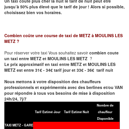
Un taxi coûte plus cher la nuit le tarif de nuit peut être
jusqu’à 50% plus élevé que le tarif de jour ! Alors si possible,
choisissez bien vos horaires.
Combien coûte une course de taxi de
METZ à MOULINS LES
METZ
?
Pour réserver votre taxi Vous souhaitez savoir
combien coute
un taxi entre METZ et MOULINS LES METZ
?
Le prix approximatif en taxi entre METZ et MOULINS LES
METZ est entre 31€ - 34€ tarif jour et 33€ - 36€ tarif nuit
Nous mettons à votre disposition des chauffeurs
professionnels et expérimentés avec des berlines et/ou VAN
pour répondre à tous vos besoins de mise à disposition
24h/24, 7j/7
Nombre de
Tarif Estimé Jour
Tarif Estimé Nuit
chauffeur
Disponible
TAXI METZ - GARE