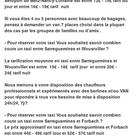
Aéroport de Metz-Nancy-Lorraine
est entre 12€ - 15€ tarif du
jour et entre 16€ - 19€ tarif nuit
Si vous êtes 4 ou 5 personnes avec beaucoup de bagages,
pensez à demander un van 7 places choisi dans la plupart
des cas par les groupes de familles ou d’amis .
- Pour réserver votre taxi Vous souhaitez savoir
combien
coute un taxi entre Sarreguemines et Woustviller
?
La tarification moyenne en taxi entre Sarreguemines et
Woustviller est entre 15€ - 18€ tarif jour et entre 20€ -
24€ tarif nuit
Nous mettons à votre disposition des chauffeurs
professionnels et expérimentés avec des berlines et/ou VAN
pour répondre à tous vos besoins de mise à disposition
24h/24, 7j/7
- Pour réserver votre taxi Vous souhaitez savoir
combien
coute un taxi entre Sarreguemines et Forbach
?
Le prix approximatif en taxi entre Sarreguemines et Forbach
est entre 44€ - 49€ tarif jour et 52€ - 57€ tarif nuit