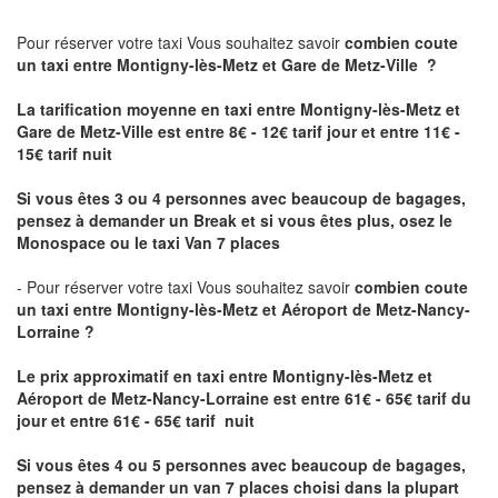
Pour réserver votre taxi Vous souhaitez savoir
combien coute
un taxi
entre Montigny-lès-Metz et Gare de Metz-Ville ?
La tarification moyenne en taxi entre Montigny-lès-Metz et
Gare de Metz-Ville est entre 8€ - 12€ tarif jour et entre 11€ -
15€ tarif nuit
Si vous êtes 3 ou 4 personnes avec beaucoup de bagages,
pensez à demander un Break et si vous êtes plus, osez le
Monospace ou le taxi Van 7 places
- Pour réserver votre taxi Vous souhaitez savoir
combien coute
un taxi entre Montigny-lès-Metz et Aéroport de Metz-Nancy-
Lorraine ?
Le prix approximatif en taxi entre Montigny-lès-Metz et
Aéroport de Metz-Nancy-Lorraine
est entre 61€ - 65€ tarif du
jour et entre 61€ - 65€ tarif nuit
Si vous êtes 4 ou 5 personnes avec beaucoup de bagages,
pensez à demander un van 7 places choisi dans la plupart