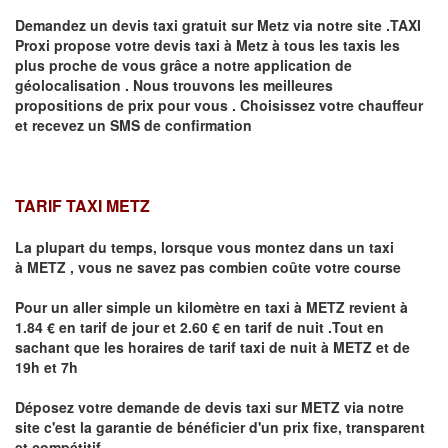
Demandez un devis taxi gratuit sur
Metz
via notre site .TAXI
Proxi propose votre devis taxi à
Metz
à tous les taxis les
plus proche de vous grâce a notre application de
géolocalisation .
Nous trouvons les meilleures
propositions de prix pour vous .
Choisissez votre chauffeur
et recevez un SMS de confirmation
TARIF TAXI METZ
La plupart du temps, lorsque vous montez dans un taxi
à
METZ
,
vous ne savez pas combien
coûte
votre course
Pour un aller simple un kilomètre en taxi à
METZ
revient à
1.84 € en tarif de jour et 2.60 € en tarif de nuit .Tout en
sachant que les horaires de tarif taxi de nuit à
METZ
et de
19h et 7h
Déposez votre demande de devis taxi sur
METZ
via notre
site
c'est la garantie de bénéficier
d'un prix fixe, transparent
et compétitif .