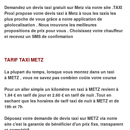
Demandez un devis taxi gratuit sur
Metz
via notre site .TAXI
Proxi propose votre devis taxi à
Metz
à tous les taxis les
plus proche de vous grâce a notre application de
géolocalisation .
Nous trouvons les meilleures
propositions de prix pour vous .
Choisissez votre chauffeur
et recevez un SMS de confirmation
TARIF TAXI METZ
La plupart du temps, lorsque vous montez dans un taxi
à
METZ
,
vous ne savez pas combien
coûte
votre course
Pour un aller simple un kilomètre en taxi à
METZ
revient à
1.84 € en tarif de jour et 2.60 € en tarif de nuit .Tout en
sachant que les horaires de tarif taxi de nuit à
METZ
et de
19h et 7h
Déposez votre demande de devis taxi sur
METZ
via notre
site
c'est la garantie de bénéficier
d'un prix fixe, transparent
et compétitif .