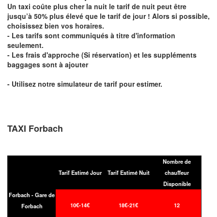
Un taxi coûte plus cher la nuit le tarif de nuit peut être
jusqu’à 50% plus élevé que le tarif de jour ! Alors si possible,
choisissez bien vos horaires.
- Les tarifs sont communiqués à titre d'information
seulement.
- Les frais d'approche (Si réservation) et les suppléments
baggages sont à ajouter
- Utilisez notre simulateur de tarif pour estimer.
TAXI Forbach
Nombre de
Tarif Estimé Jour
Tarif Estimé Nuit
chauffeur
Disponible
Forbach - Gare de
10€-14€
18€-21€
12
Forbach