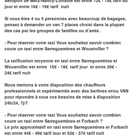
Aéroport de Metz-Nancy-Lorraine
est entre 12€ - 15€ tarif du
jour et entre 16€ - 19€ tarif nuit
Si vous êtes 4 ou 5 personnes avec beaucoup de bagages,
pensez à demander un van 7 places choisi dans la plupart
des cas par les groupes de familles ou d’amis .
- Pour réserver votre taxi Vous souhaitez savoir
combien
coute un taxi entre Sarreguemines et Woustviller
?
La tarification moyenne en taxi entre Sarreguemines et
Woustviller est entre 15€ - 18€ tarif jour et entre 20€ -
24€ tarif nuit
Nous mettons à votre disposition des chauffeurs
professionnels et expérimentés avec des berlines et/ou VAN
pour répondre à tous vos besoins de mise à disposition
24h/24, 7j/7
- Pour réserver votre taxi Vous souhaitez savoir
combien
coute un taxi entre Sarreguemines et Forbach
?
Le prix approximatif en taxi entre Sarreguemines et Forbach
est entre 44€ - 49€ tarif jour et 52€ - 57€ tarif nuit