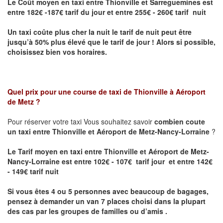
Le Coût moyen en taxi entre Thionville et Sarreguemines
est
entre 182€ -187€ tarif du jour et entre 255€ - 260€ tarif nuit
Un taxi coûte plus cher la nuit le tarif de nuit peut être
jusqu’à 50% plus élevé que le tarif de jour ! Alors si possible,
choisissez bien vos horaires.
Quel prix pour une course de taxi de
Thionville à Aéroport
de Metz
?
Pour réserver votre taxi Vous souhaitez savoir
combien coute
un taxi entre Thionville et Aéroport de Metz-Nancy-Lorraine
?
Le Tarif moyen en taxi entre Thionville et Aéroport de Metz-
Nancy-Lorraine est entre 102€ - 107€ tarif jour et entre 142€
- 149€ tarif nuit
Si vous êtes 4 ou 5 personnes avec beaucoup de bagages,
pensez à demander un van 7 places choisi dans la plupart
des cas par les groupes de familles ou d’amis .