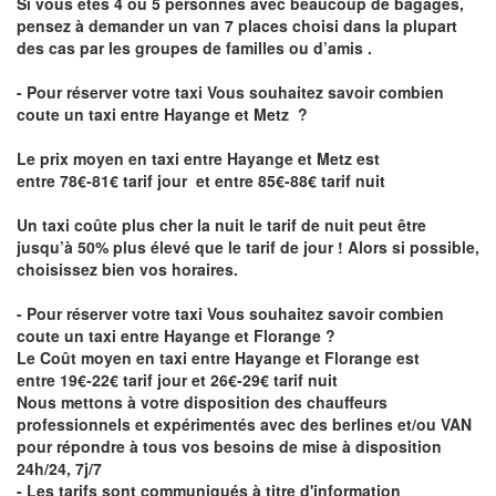
Si vous êtes 4 ou 5 personnes avec beaucoup de bagages,
pensez à demander un van 7 places choisi dans la plupart
des cas par les groupes de familles ou d’amis .
- Pour réserver votre taxi Vous souhaitez savoir
combien
coute un taxi entre Hayange et Metz
?
Le prix moyen en taxi entre Hayange et Metz est
entre 78€-81€ tarif jour et entre 85€-88€ tarif nuit
Un taxi coûte plus cher la nuit le tarif de nuit peut être
jusqu’à 50% plus élevé que le tarif de jour ! Alors si possible,
choisissez bien vos horaires.
- Pour réserver votre taxi Vous souhaitez savoir
combien
coute un taxi entre Hayange et Florange
?
Le Coût moyen en taxi entre Hayange et Florange est
entre 19€-22€ tarif jour et 26€-29€ tarif nuit
Nous mettons à votre disposition des chauffeurs
professionnels et expérimentés avec des berlines et/ou VAN
pour répondre à tous vos besoins de mise à disposition
24h/24, 7j/7
- Les tarifs sont communiqués à titre d'information