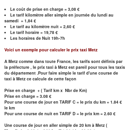
Le coût de prise en charge =
3,08
€
Le
tarif kilomètre aller simple en journée du lundi au
samedi =
1,84
€
Le
tarif au kilomètre nuit =
2,60
€
Le
tarif horaire =
19,78
€
Les horaires de Nuit 19h-7h
Voici un exemple pour calculer le prix taxi
Metz
A
Metz
comme dans toute France, les tarifs sont définis par
la préfecture , le prix taxi à
Metz
est pareil pour tous les taxis
du département .Pour faire simple le tarif d'une course de
taxi à
Metz
ce calcule de cette façon
Prise en charge + ( Tarif km x Nbr de Km)
Prise en charge = 3.08 €
Pour une course de jour en TARIF C = le prix du km = 1.84 €
le km
Pour une course de nuit en TARIF D = le prix km = 2.60 €
Une course de jour en aller simple de 20 km à
Metz
(