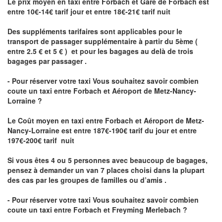
Le prix moyen en taxi entre Forbach et Gare de Forbach est
entre 10€-14€ tarif jour et entre 18€-21€ tarif nuit
Des suppléments tarifaires sont applicables pour le
transport de passager supplémentaire à partir du 5ème (
entre 2.5 € et 5 € ) et pour les bagages au delà de trois
bagages par passager .
- Pour réserver votre taxi Vous souhaitez savoir
combien
coute un taxi entre Forbach et Aéroport de Metz-Nancy-
Lorraine ?
Le Coût moyen en taxi entre Forbach et Aéroport de Metz-
Nancy-Lorraine
est entre 187€-190€ tarif du jour et entre
197€-200€ tarif nuit
Si vous êtes 4 ou 5 personnes avec beaucoup de bagages,
pensez à demander un van 7 places choisi dans la plupart
des cas par les groupes de familles ou d’amis .
- Pour réserver votre taxi Vous souhaitez savoir
combien
coute un taxi entre Forbach et Freyming Merlebach
?