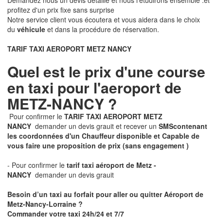
Demandez nous un devis détaillé et nous l'étudirons ensemble .et
profitez d'un prix fixe sans surprise
Notre service client vous écoutera et vous aidera dans le choix
du
véhicule
et dans la procédure de réservation.
TARIF TAXI AEROPORT METZ NANCY
Quel est le prix d'une course
en taxi pour l'aeroport de
METZ-NANCY ?
Pour confirmer le
TARIF TAXI AEROPORT METZ
NANCY
demander un devis grauit et recever un
SMS
contenant
les coordonnées d'un Chauffeur disponible et Capable de
vous faire une proposition de prix
(sans engagement )
- Pour confirmer le
tarif taxi aéroport de Metz -
NANCY
demander un devis grauit
Besoin d’un taxi au forfait pour aller ou quitter Aéroport de
Metz-Nancy-Lorraine ?
Commander votre taxi 24h/24 et 7/7