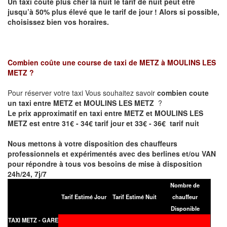
Un taxi coûte plus cher la nuit le tarif de nuit peut être
jusqu’à 50% plus élevé que le tarif de jour ! Alors si possible,
choisissez bien vos horaires.
Combien coûte une course de taxi de
METZ à MOULINS LES
METZ
?
Pour réserver votre taxi Vous souhaitez savoir
combien coute
un taxi entre METZ et MOULINS LES METZ
?
Le prix approximatif en taxi entre METZ et MOULINS LES
METZ est entre 31€ - 34€ tarif jour et 33€ - 36€ tarif nuit
Nous mettons à votre disposition des chauffeurs
professionnels et expérimentés avec des berlines et/ou VAN
pour répondre à tous vos besoins de mise à disposition
24h/24, 7j/7
Nombre de
Tarif Estimé Jour
Tarif Estimé Nuit
chauffeur
Disponible
TAXI METZ - GARE