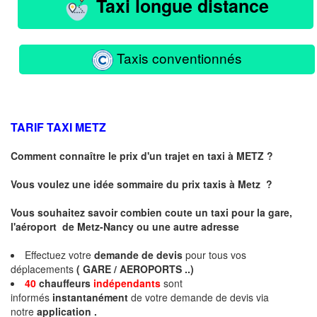
Taxi longue distance
Taxis conventionnés
TARIF TAXI
METZ
Comment connaître le prix d'un trajet en taxi à METZ ?
Vous voulez une idée sommaire du prix taxis à
Metz
?
Vous souhaitez savoir combien coute un taxi pour la gare,
l'aéroport de Metz-Nancy ou une autre adresse
Effectuez votre
demande de devis
pour tous vos
déplacements
( GARE / AEROPORTS ..)
40
chauffeurs
indépendants
sont
informés
instantanément
de votre demande de devis via
notre
application .