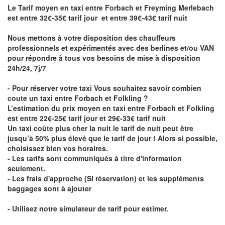
Le Tarif moyen en taxi entre Forbach et Freyming Merlebach
est entre 32€-35€ tarif jour et entre 39€-43€ tarif nuit
Nous mettons à votre disposition des chauffeurs
professionnels et expérimentés avec des berlines et/ou VAN
pour répondre à tous vos besoins de mise à disposition
24h/24, 7j/7
- Pour réserver votre taxi Vous souhaitez savoir
combien
coute un taxi entre Forbach et Folkling
?
L’estimation du prix moyen en taxi entre Forbach et Folkling
est entre 22€-25€ tarif jour et 29€-33€ tarif nuit
Un taxi coûte plus cher la nuit le tarif de nuit peut être
jusqu’à 50% plus élevé que le tarif de jour ! Alors si possible,
choisissez bien vos horaires.
- Les tarifs sont communiqués à titre d'information
seulement.
- Les frais d'approche (Si réservation) et les suppléments
baggages sont à ajouter
- Utilisez notre simulateur de tarif pour estimer.