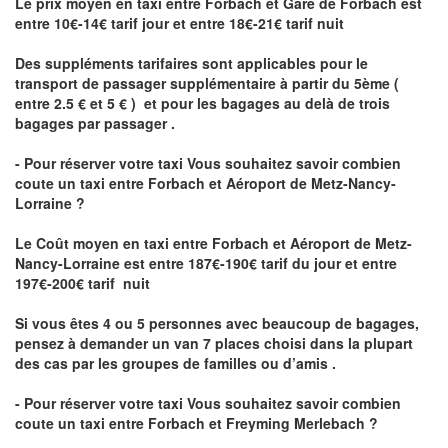
Le prix moyen en taxi entre Forbach et Gare de Forbach est
entre 10€-14€ tarif jour et entre 18€-21€ tarif nuit
Des suppléments tarifaires sont applicables pour le
transport de passager supplémentaire à partir du 5ème (
entre 2.5 € et 5 € ) et pour les bagages au delà de trois
bagages par passager .
- Pour réserver votre taxi Vous souhaitez savoir
combien
coute un taxi entre Forbach et Aéroport de Metz-Nancy-
Lorraine ?
Le Coût moyen en taxi entre Forbach et Aéroport de Metz-
Nancy-Lorraine
est entre 187€-190€ tarif du jour et entre
197€-200€ tarif nuit
Si vous êtes 4 ou 5 personnes avec beaucoup de bagages,
pensez à demander un van 7 places choisi dans la plupart
des cas par les groupes de familles ou d’amis .
- Pour réserver votre taxi Vous souhaitez savoir
combien
coute un taxi entre Forbach et Freyming Merlebach
?