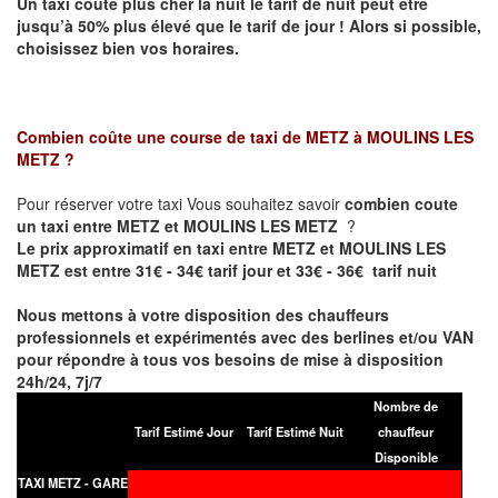
Un taxi coûte plus cher la nuit le tarif de nuit peut être
jusqu’à 50% plus élevé que le tarif de jour ! Alors si possible,
choisissez bien vos horaires.
Combien coûte une course de taxi de
METZ à MOULINS LES
METZ
?
Pour réserver votre taxi Vous souhaitez savoir
combien coute
un taxi entre METZ et MOULINS LES METZ
?
Le prix approximatif en taxi entre METZ et MOULINS LES
METZ est entre 31€ - 34€ tarif jour et 33€ - 36€ tarif nuit
Nous mettons à votre disposition des chauffeurs
professionnels et expérimentés avec des berlines et/ou VAN
pour répondre à tous vos besoins de mise à disposition
24h/24, 7j/7
Nombre de
Tarif Estimé Jour
Tarif Estimé Nuit
chauffeur
Disponible
TAXI METZ - GARE