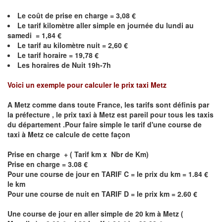
Le coût de prise en charge =
3,08
€
Le
tarif kilomètre aller simple en journée du lundi au
samedi =
1,84
€
Le
tarif au kilomètre nuit =
2,60
€
Le
tarif horaire =
19,78
€
Les horaires de Nuit 19h-7h
Voici un exemple pour calculer le prix taxi
Metz
A
Metz
comme dans toute France, les tarifs sont définis par
la préfecture , le prix taxi à
Metz
est pareil pour tous les taxis
du département .Pour faire simple le tarif d'une course de
taxi à
Metz
ce calcule de cette façon
Prise en charge + ( Tarif km x Nbr de Km)
Prise en charge = 3.08 €
Pour une course de jour en TARIF C = le prix du km = 1.84 €
le km
Pour une course de nuit en TARIF D = le prix km = 2.60 €
Une course de jour en aller simple de 20 km à
Metz
(