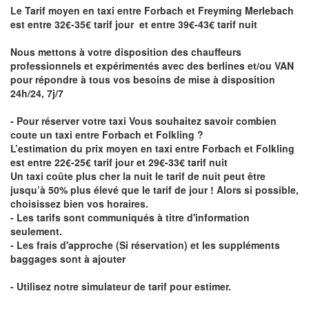
Le Tarif moyen en taxi entre Forbach et Freyming Merlebach
est entre 32€-35€ tarif jour et entre 39€-43€ tarif nuit
Nous mettons à votre disposition des chauffeurs
professionnels et expérimentés avec des berlines et/ou VAN
pour répondre à tous vos besoins de mise à disposition
24h/24, 7j/7
- Pour réserver votre taxi Vous souhaitez savoir
combien
coute un taxi entre Forbach et Folkling
?
L’estimation du prix moyen en taxi entre Forbach et Folkling
est entre 22€-25€ tarif jour et 29€-33€ tarif nuit
Un taxi coûte plus cher la nuit le tarif de nuit peut être
jusqu’à 50% plus élevé que le tarif de jour ! Alors si possible,
choisissez bien vos horaires.
- Les tarifs sont communiqués à titre d'information
seulement.
- Les frais d'approche (Si réservation) et les suppléments
baggages sont à ajouter
- Utilisez notre simulateur de tarif pour estimer.