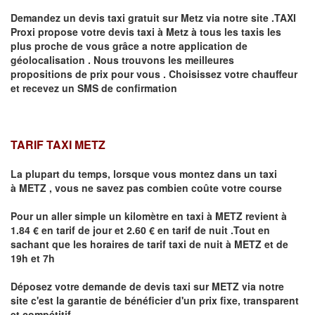
Demandez un devis taxi gratuit sur
Metz
via notre site .TAXI
Proxi propose votre devis taxi à
Metz
à tous les taxis les
plus proche de vous grâce a notre application de
géolocalisation .
Nous trouvons les meilleures
propositions de prix pour vous .
Choisissez votre chauffeur
et recevez un SMS de confirmation
TARIF TAXI METZ
La plupart du temps, lorsque vous montez dans un taxi
à
METZ
,
vous ne savez pas combien
coûte
votre course
Pour un aller simple un kilomètre en taxi à
METZ
revient à
1.84 € en tarif de jour et 2.60 € en tarif de nuit .Tout en
sachant que les horaires de tarif taxi de nuit à
METZ
et de
19h et 7h
Déposez votre demande de devis taxi sur
METZ
via notre
site
c'est la garantie de bénéficier
d'un prix fixe, transparent
et compétitif .