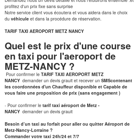
Demandez nous un devis détaillé et nous l'étudirons ensemble .et
profitez d'un prix fixe sans surprise
Notre service client vous écoutera et vous aidera dans le choix
du
véhicule
et dans la procédure de réservation.
TARIF TAXI AEROPORT METZ NANCY
Quel est le prix d'une course
en taxi pour l'aeroport de
METZ-NANCY ?
Pour confirmer le
TARIF TAXI AEROPORT METZ
NANCY
demander un devis grauit et recever un
SMS
contenant
les coordonnées d'un Chauffeur disponible et Capable de
vous faire une proposition de prix
(sans engagement )
- Pour confirmer le
tarif taxi aéroport de Metz -
NANCY
demander un devis grauit
Besoin d’un taxi au forfait pour aller ou quitter Aéroport de
Metz-Nancy-Lorraine ?
Commander votre taxi 24h/24 et 7/7