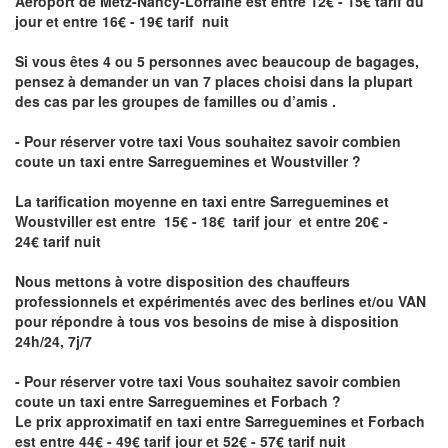
Aéroport de Metz-Nancy-Lorraine
est entre 12€ - 15€ tarif du
jour et entre 16€ - 19€ tarif nuit
Si vous êtes 4 ou 5 personnes avec beaucoup de bagages,
pensez à demander un van 7 places choisi dans la plupart
des cas par les groupes de familles ou d’amis .
- Pour réserver votre taxi Vous souhaitez savoir
combien
coute un taxi entre Sarreguemines et Woustviller
?
La tarification moyenne en taxi entre Sarreguemines et
Woustviller est entre 15€ - 18€ tarif jour et entre 20€ -
24€ tarif nuit
Nous mettons à votre disposition des chauffeurs
professionnels et expérimentés avec des berlines et/ou VAN
pour répondre à tous vos besoins de mise à disposition
24h/24, 7j/7
- Pour réserver votre taxi Vous souhaitez savoir
combien
coute un taxi entre Sarreguemines et Forbach
?
Le prix approximatif en taxi entre Sarreguemines et Forbach
est entre 44€ - 49€ tarif jour et 52€ - 57€ tarif nuit