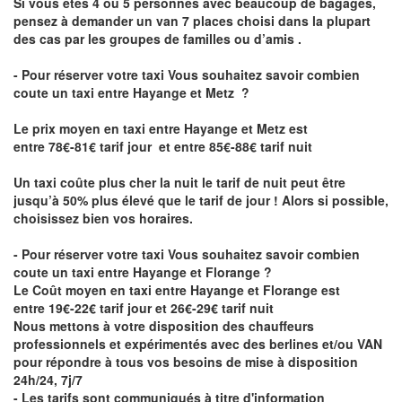
Si vous êtes 4 ou 5 personnes avec beaucoup de bagages,
pensez à demander un van 7 places choisi dans la plupart
des cas par les groupes de familles ou d’amis .
- Pour réserver votre taxi Vous souhaitez savoir
combien
coute un taxi entre Hayange et Metz
?
Le prix moyen en taxi entre Hayange et Metz est
entre 78€-81€ tarif jour et entre 85€-88€ tarif nuit
Un taxi coûte plus cher la nuit le tarif de nuit peut être
jusqu’à 50% plus élevé que le tarif de jour ! Alors si possible,
choisissez bien vos horaires.
- Pour réserver votre taxi Vous souhaitez savoir
combien
coute un taxi entre Hayange et Florange
?
Le Coût moyen en taxi entre Hayange et Florange est
entre 19€-22€ tarif jour et 26€-29€ tarif nuit
Nous mettons à votre disposition des chauffeurs
professionnels et expérimentés avec des berlines et/ou VAN
pour répondre à tous vos besoins de mise à disposition
24h/24, 7j/7
- Les tarifs sont communiqués à titre d'information