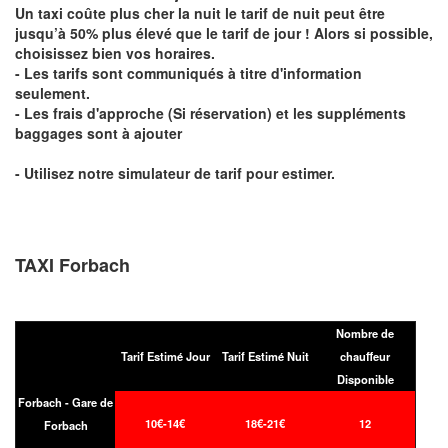
Un taxi coûte plus cher la nuit le tarif de nuit peut être
jusqu’à 50% plus élevé que le tarif de jour ! Alors si possible,
choisissez bien vos horaires.
- Les tarifs sont communiqués à titre d'information
seulement.
- Les frais d'approche (Si réservation) et les suppléments
baggages sont à ajouter
- Utilisez notre simulateur de tarif pour estimer.
TAXI Forbach
Nombre de
Tarif Estimé Jour
Tarif Estimé Nuit
chauffeur
Disponible
Forbach - Gare de
10€-14€
18€-21€
12
Forbach