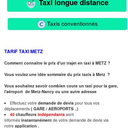
Taxi longue distance
Taxis conventionnés
TARIF TAXI
METZ
Comment connaître le prix d'un trajet en taxi à METZ ?
Vous voulez une idée sommaire du prix taxis à
Metz
?
Vous souhaitez savoir combien coute un taxi pour la gare,
l'aéroport de Metz-Nancy ou une autre adresse
Effectuez votre
demande de devis
pour tous vos
déplacements
( GARE / AEROPORTS ..)
40
chauffeurs
indépendants
sont
informés
instantanément
de votre demande de devis via
notre
application .