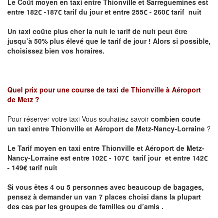
Le Coût moyen en taxi entre Thionville et Sarreguemines
est
entre 182€ -187€ tarif du jour et entre 255€ - 260€ tarif nuit
Un taxi coûte plus cher la nuit le tarif de nuit peut être
jusqu’à 50% plus élevé que le tarif de jour ! Alors si possible,
choisissez bien vos horaires.
Quel prix pour une course de taxi de
Thionville à Aéroport
de Metz
?
Pour réserver votre taxi Vous souhaitez savoir
combien coute
un taxi entre Thionville et Aéroport de Metz-Nancy-Lorraine
?
Le Tarif moyen en taxi entre Thionville et Aéroport de Metz-
Nancy-Lorraine est entre 102€ - 107€ tarif jour et entre 142€
- 149€ tarif nuit
Si vous êtes 4 ou 5 personnes avec beaucoup de bagages,
pensez à demander un van 7 places choisi dans la plupart
des cas par les groupes de familles ou d’amis .