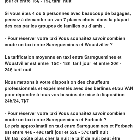
jour et entre 16€ - 19€ tarif nuit
Si vous êtes 4 ou 5 personnes avec beaucoup de bagages,
pensez à demander un van 7 places choisi dans la plupart
des cas par les groupes de familles ou d’amis .
- Pour réserver votre taxi Vous souhaitez savoir
combien
coute un taxi entre Sarreguemines et Woustviller
?
La tarification moyenne en taxi entre Sarreguemines et
Woustviller est entre 15€ - 18€ tarif jour et entre 20€ -
24€ tarif nuit
Nous mettons à votre disposition des chauffeurs
professionnels et expérimentés avec des berlines et/ou VAN
pour répondre à tous vos besoins de mise à disposition
24h/24, 7j/7
- Pour réserver votre taxi Vous souhaitez savoir
combien
coute un taxi entre Sarreguemines et Forbach
?
Le prix approximatif en taxi entre Sarreguemines et Forbach
est entre 44€ - 49€ tarif jour et 52€ - 57€ tarif nuit
Un taxi coûte plus cher la nuit le tarif de nuit peut être