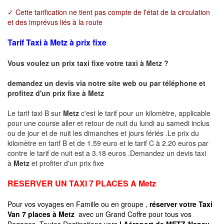
✓ Cette tarification ne tient pas compte de l'état de la circulation
et des imprévus liés à la route
Tarif Taxi à Metz à prix fixe
Vous voulez un prix taxi fixe votre taxi à
Metz
?
demandez un devis via notre site web ou par téléphone et
profitez d'un prix fixe à
Metz
Le tarif taxi B sur
Metz
c'est le tarif pour un kilomètre, applicable
pour une course aller et retour de nuit du lundi au samedi inclus
ou de jour et de nuit les dimanches et jours fériés .Le prix du
kilomètre en tarif B et de 1.59 euro et le tarif C à 2.20 euros par
contre le tarif de nuit est a 3.18 euros .Demandez un devis taxi
à
Metz
et profiter d'un prix fixe
RESERVER UN TAXI 7 PLACES A
Metz
Pour vos voyages en Famille ou en groupe ,
réserver votre Taxi
Van 7 places à
Metz
avec un Grand Coffre pour tous vos