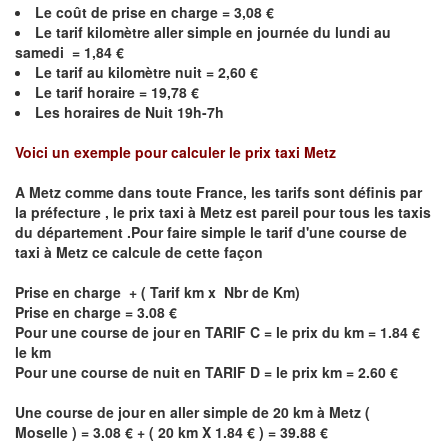
Le coût de prise en charge =
3,08
€
Le
tarif kilomètre aller simple en journée du lundi au
samedi =
1,84
€
Le
tarif au kilomètre nuit =
2,60
€
Le
tarif horaire =
19,78
€
Les horaires de Nuit 19h-7h
Voici un exemple pour calculer le prix taxi
Metz
A
Metz
comme dans toute France, les tarifs sont définis par
la préfecture , le prix taxi à
Metz
est pareil pour tous les taxis
du département .Pour faire simple le tarif d'une course de
taxi à
Metz
ce calcule de cette façon
Prise en charge + ( Tarif km x Nbr de Km)
Prise en charge = 3.08 €
Pour une course de jour en TARIF C = le prix du km = 1.84 €
le km
Pour une course de nuit en TARIF D = le prix km = 2.60 €
Une course de jour en aller simple de 20 km à
Metz
(
Moselle ) = 3.08 € + ( 20 km X 1.84 € ) = 39.88 €