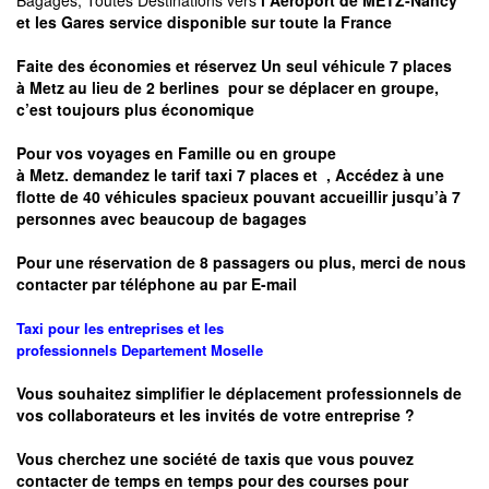
Bagages, Toutes Destinations vers
l Aéroport de METZ-Nancy
et les Gares service disponible sur toute la France
Faite des économies et réservez Un seul véhicule 7 places
à
Metz
au lieu de 2 berlines pour se déplacer en groupe,
c’est toujours plus économique
Pour vos voyages en Famille ou en groupe
à
Metz.
demandez le tarif taxi 7 places et
, Accédez à une
flotte de 40 véhicules spacieux pouvant accueillir jusqu’à 7
personnes avec beaucoup de bagages
Pour une réservation de 8 passagers ou plus, merci de nous
contacter par téléphone au par E-mail
Taxi pour les entreprises et les
professionnels
Departement
Moselle
Vous souhaitez simplifier le déplacement professionnels de
vos collaborateurs et les
invités de votre entreprise ?
Vous cherchez une société de taxis que vous pouvez
contacter de temps en temps pour des courses pour