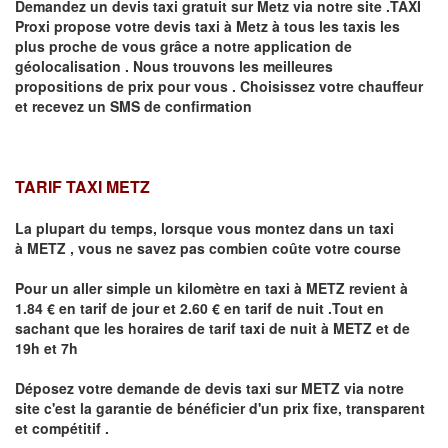
Demandez un devis taxi gratuit sur
Metz
via notre site .TAXI
Proxi propose votre devis taxi à
Metz
à tous les taxis les
plus proche de vous grâce a notre application de
géolocalisation .
Nous trouvons les meilleures
propositions de prix pour vous .
Choisissez votre chauffeur
et recevez un SMS de confirmation
TARIF TAXI METZ
La plupart du temps, lorsque vous montez dans un taxi
à
METZ
,
vous ne savez pas combien
coûte
votre course
Pour un aller simple un kilomètre en taxi à
METZ
revient à
1.84 € en tarif de jour et 2.60 € en tarif de nuit .Tout en
sachant que les horaires de tarif taxi de nuit à
METZ
et de
19h et 7h
Déposez votre demande de devis taxi sur
METZ
via notre
site
c'est la garantie de bénéficier
d'un prix fixe, transparent
et compétitif .