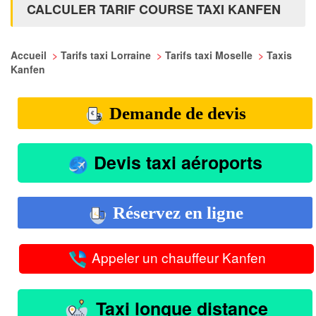
CALCULER TARIF COURSE TAXI KANFEN
Accueil
>
Tarifs taxi Lorraine
>
Tarifs taxi Moselle
>
Taxis
Kanfen
Demande de devis
Devis taxi aéroports
Réservez en ligne
Appeler un chauffeur Kanfen
Taxi longue distance