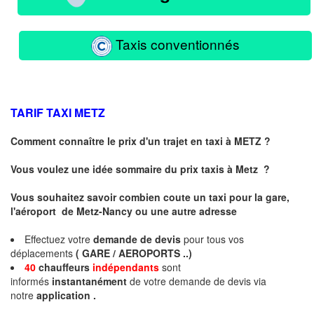
Taxis conventionnés
TARIF TAXI
METZ
Comment connaître le prix d'un trajet en taxi à METZ ?
Vous voulez une idée sommaire du prix taxis à
Metz
?
Vous souhaitez savoir combien coute un taxi pour la gare,
l'aéroport de Metz-Nancy ou une autre adresse
Effectuez votre
demande de devis
pour tous vos
déplacements
( GARE / AEROPORTS ..)
40
chauffeurs
indépendants
sont
informés
instantanément
de votre demande de devis via
notre
application .