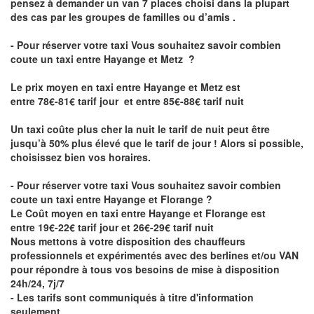
pensez à demander un van 7 places choisi dans la plupart
des cas par les groupes de familles ou d’amis .
- Pour réserver votre taxi Vous souhaitez savoir
combien
coute un taxi entre Hayange et Metz
?
Le prix moyen en taxi entre Hayange et Metz est
entre 78€-81€ tarif jour et entre 85€-88€ tarif nuit
Un taxi coûte plus cher la nuit le tarif de nuit peut être
jusqu’à 50% plus élevé que le tarif de jour ! Alors si possible,
choisissez bien vos horaires.
- Pour réserver votre taxi Vous souhaitez savoir
combien
coute un taxi entre Hayange et Florange
?
Le Coût moyen en taxi entre Hayange et Florange est
entre 19€-22€ tarif jour et 26€-29€ tarif nuit
Nous mettons à votre disposition des chauffeurs
professionnels et expérimentés avec des berlines et/ou VAN
pour répondre à tous vos besoins de mise à disposition
24h/24, 7j/7
- Les tarifs sont communiqués à titre d'information
seulement.