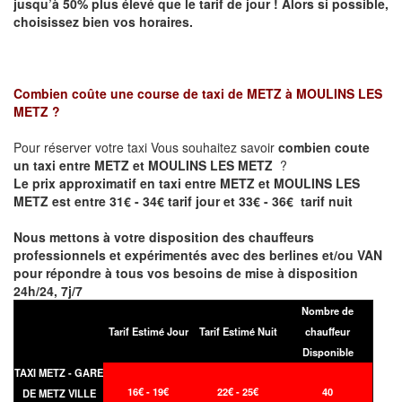
jusqu’à 50% plus élevé que le tarif de jour ! Alors si possible,
choisissez bien vos horaires.
Combien coûte une course de taxi de
METZ à MOULINS LES
METZ
?
Pour réserver votre taxi Vous souhaitez savoir
combien coute
un taxi entre METZ et MOULINS LES METZ
?
Le prix approximatif en taxi entre METZ et MOULINS LES
METZ est entre 31€ - 34€ tarif jour et 33€ - 36€ tarif nuit
Nous mettons à votre disposition des chauffeurs
professionnels et expérimentés avec des berlines et/ou VAN
pour répondre à tous vos besoins de mise à disposition
24h/24, 7j/7
Nombre de
Tarif Estimé Jour
Tarif Estimé Nuit
chauffeur
Disponible
TAXI METZ - GARE
16€ - 19€
22€ - 25€
40
DE METZ VILLE