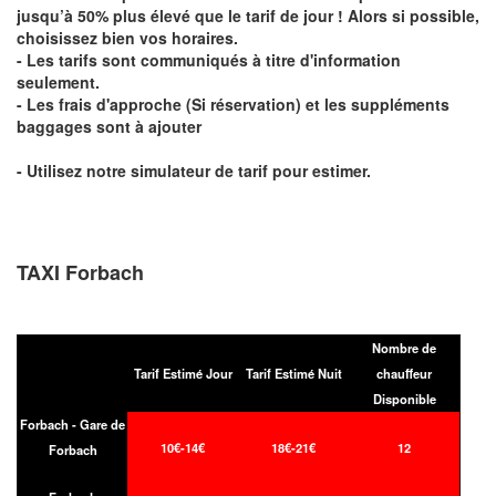
jusqu’à 50% plus élevé que le tarif de jour ! Alors si possible,
choisissez bien vos horaires.
- Les tarifs sont communiqués à titre d'information
seulement.
- Les frais d'approche (Si réservation) et les suppléments
baggages sont à ajouter
- Utilisez notre simulateur de tarif pour estimer.
TAXI Forbach
Nombre de
Tarif Estimé Jour
Tarif Estimé Nuit
chauffeur
Disponible
Forbach - Gare de
10€-14€
18€-21€
12
Forbach