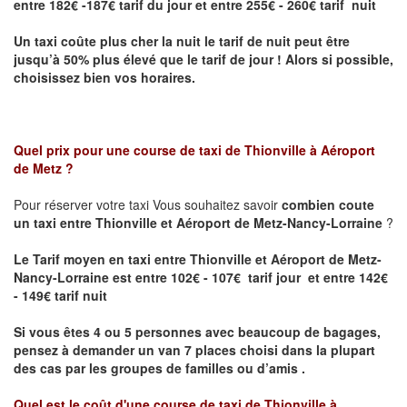
entre 182€ -187€ tarif du jour et entre 255€ - 260€ tarif nuit
Un taxi coûte plus cher la nuit le tarif de nuit peut être
jusqu’à 50% plus élevé que le tarif de jour ! Alors si possible,
choisissez bien vos horaires.
Quel prix pour une course de taxi de
Thionville à Aéroport
de Metz
?
Pour réserver votre taxi Vous souhaitez savoir
combien coute
un taxi entre Thionville et Aéroport de Metz-Nancy-Lorraine
?
Le Tarif moyen en taxi entre Thionville et Aéroport de Metz-
Nancy-Lorraine est entre 102€ - 107€ tarif jour et entre 142€
- 149€ tarif nuit
Si vous êtes 4 ou 5 personnes avec beaucoup de bagages,
pensez à demander un van 7 places choisi dans la plupart
des cas par les groupes de familles ou d’amis .
Quel est le coût d'une course de taxi de
Thionville à