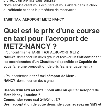
profitez d'un prix fixe sans surprise
Notre service client vous écoutera et vous aidera dans le choix
du
véhicule
et dans la procédure de réservation.
TARIF TAXI AEROPORT METZ NANCY
Quel est le prix d'une course
en taxi pour l'aeroport de
METZ-NANCY ?
Pour confirmer le
TARIF TAXI AEROPORT METZ
NANCY
demander un devis grauit et recever un
SMS
contenant
les coordonnées d'un Chauffeur disponible et Capable de
vous faire une proposition de prix
(sans engagement )
- Pour confirmer le
tarif taxi aéroport de Metz -
NANCY
demander un devis grauit
Besoin d’un taxi au forfait pour aller ou quitter Aéroport de
Metz-Nancy-Lorraine ?
Commander votre taxi 24h/24 et 7/7
Dès l’acceptation de votre demande
vous recevez
un SMS et