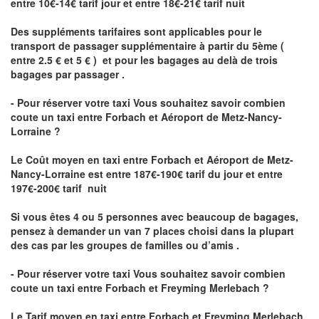
entre 10€-14€ tarif jour et entre 18€-21€ tarif nuit
Des suppléments tarifaires sont applicables pour le
transport de passager supplémentaire à partir du 5ème (
entre 2.5 € et 5 € ) et pour les bagages au delà de trois
bagages par passager .
- Pour réserver votre taxi Vous souhaitez savoir
combien
coute un taxi entre Forbach et Aéroport de Metz-Nancy-
Lorraine ?
Le Coût moyen en taxi entre Forbach et Aéroport de Metz-
Nancy-Lorraine
est entre 187€-190€ tarif du jour et entre
197€-200€ tarif nuit
Si vous êtes 4 ou 5 personnes avec beaucoup de bagages,
pensez à demander un van 7 places choisi dans la plupart
des cas par les groupes de familles ou d’amis .
- Pour réserver votre taxi Vous souhaitez savoir
combien
coute un taxi entre Forbach et Freyming Merlebach
?
Le Tarif moyen en taxi entre Forbach et Freyming Merlebach