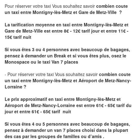
Pour réserver votre taxi Vous souhaitez savoir
combien coute
un taxi
entre Montigny-lès-Metz et Gare de Metz-Ville ?
La tarification moyenne en taxi entre Montigny-lès-Metz et
Gare de Metz-Ville est entre 8€ - 12€ tarif jour et entre 11€ -
15€ tarif nuit
Si vous êtes 3 ou 4 personnes avec beaucoup de bagages,
pensez à demander un Break et si vous êtes plus, osez le
Monospace ou le taxi Van 7 places
- Pour réserver votre taxi Vous souhaitez savoir
combien coute
un taxi entre Montigny-lès-Metz et Aéroport de Metz-Nancy-
Lorraine ?
Le prix approximatif en taxi entre Montigny-lès-Metz et
Aéroport de Metz-Nancy-Lorraine
est entre 61€ - 65€ tarif du
jour et entre 61€ - 65€ tarif nuit
Si vous êtes 4 ou 5 personnes avec beaucoup de bagages,
pensez à demander un van 7 places choisi dans la plupart
des cas par les groupes de familles ou d’amis .