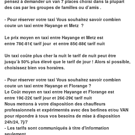
pensez à demander un van 7 places choisi dans la plupart
des cas par les groupes de familles ou d’amis .
- Pour réserver votre taxi Vous souhaitez savoir
combien
coute un taxi entre Hayange et Metz
?
Le prix moyen en taxi entre Hayange et Metz est
entre 78€-81€ tarif jour et entre 85€-88€ tarif nuit
Un taxi coûte plus cher la nuit le tarif de nuit peut être
jusqu’à 50% plus élevé que le tarif de jour ! Alors si possible,
choisissez bien vos horaires.
- Pour réserver votre taxi Vous souhaitez savoir
combien
coute un taxi entre Hayange et Florange
?
Le Coût moyen en taxi entre Hayange et Florange est
entre 19€-22€ tarif jour et 26€-29€ tarif nuit
Nous mettons à votre disposition des chauffeurs
professionnels et expérimentés avec des berlines et/ou VAN
pour répondre à tous vos besoins de mise à disposition
24h/24, 7j/7
- Les tarifs sont communiqués à titre d'information
seulement.