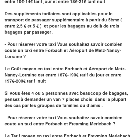
entre 10€-14€ tarif jour et entre 18€-21€ tarif nuit
Des suppléments tarifaires sont applicables pour le
transport de passager supplémentaire à partir du 5ème (
entre 2.5 € et 5 € ) et pour les bagages au delà de trois
bagages par passager .
- Pour réserver votre taxi Vous souhaitez savoir
combien
coute un taxi entre Forbach et Aéroport de Metz-Nancy-
Lorraine ?
Le Coût moyen en taxi entre Forbach et Aéroport de Metz-
Nancy-Lorraine
est entre 187€-190€ tarif du jour et entre
197€-200€ tarif nuit
Si vous êtes 4 ou 5 personnes avec beaucoup de bagages,
pensez à demander un van 7 places choisi dans la plupart
des cas par les groupes de familles ou d’amis .
- Pour réserver votre taxi Vous souhaitez savoir
combien
coute un taxi entre Forbach et Freyming Merlebach
?
Le Tarif moyen en taxi entre Forbach et Freyming Merlebach