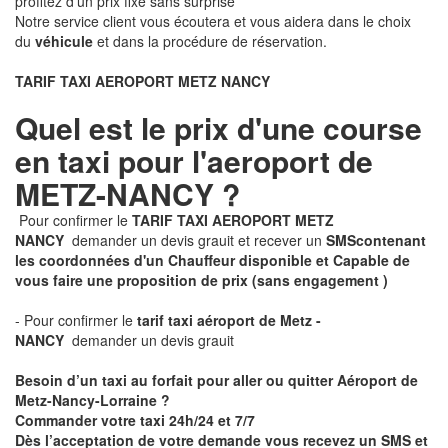
profitez d'un prix fixe sans surprise
Notre service client vous écoutera et vous aidera dans le choix
du
véhicule
et dans la procédure de réservation.
TARIF TAXI AEROPORT METZ NANCY
Quel est le prix d'une course
en taxi pour l'aeroport de
METZ-NANCY ?
Pour confirmer le
TARIF TAXI AEROPORT METZ
NANCY
demander un devis grauit et recever un
SMS
contenant
les coordonnées d'un Chauffeur disponible et Capable de
vous faire une proposition de prix
(sans engagement )
- Pour confirmer le
tarif taxi aéroport de Metz -
NANCY
demander un devis grauit
Besoin d’un taxi au forfait pour aller ou quitter Aéroport de
Metz-Nancy-Lorraine ?
Commander votre taxi 24h/24 et 7/7
Dès l’acceptation de votre demande
vous recevez
un SMS et