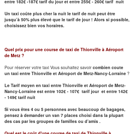
entre 182€ -187€ tarif du jour et entre 255€ - 260€ tarif nuit
Un taxi coûte plus cher la nuit le tarif de nuit peut être
jusqu’à 50% plus élevé que le tarif de jour ! Alors si possible,
choisissez bien vos horaires.
Quel prix pour une course de taxi de
Thionville à Aéroport
de Metz
?
Pour réserver votre taxi Vous souhaitez savoir
combien coute
un taxi entre Thionville et Aéroport de Metz-Nancy-Lorraine
?
Le Tarif moyen en taxi entre Thionville et Aéroport de Metz-
Nancy-Lorraine est entre 102€ - 107€ tarif jour et entre 142€
- 149€ tarif nuit
Si vous êtes 4 ou 5 personnes avec beaucoup de bagages,
pensez à demander un van 7 places choisi dans la plupart
des cas par les groupes de familles ou d’amis .
Quel est le coût d'une course de taxi de
Thionville à