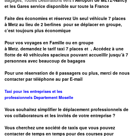
Bagages, Toutes Destinations vers
l Aéroport de METZ-Nancy
et les Gares service disponible sur toute la France
Faite des économies et réservez Un seul véhicule 7 places
à
Metz
au lieu de 2 berlines pour se déplacer en groupe,
c’est toujours plus économique
Pour vos voyages en Famille ou en groupe
à
Metz.
demandez le tarif taxi 7 places et
, Accédez à une
flotte de 40 véhicules spacieux pouvant accueillir jusqu’à 7
personnes avec beaucoup de bagages
Pour une réservation de 8 passagers ou plus, merci de nous
contacter par téléphone au par E-mail
Taxi pour les entreprises et les
professionnels
Departement
Moselle
Vous souhaitez simplifier le déplacement professionnels de
vos collaborateurs et les
invités de votre entreprise ?
Vous cherchez une société de taxis que vous pouvez
contacter de temps en temps pour des courses pour