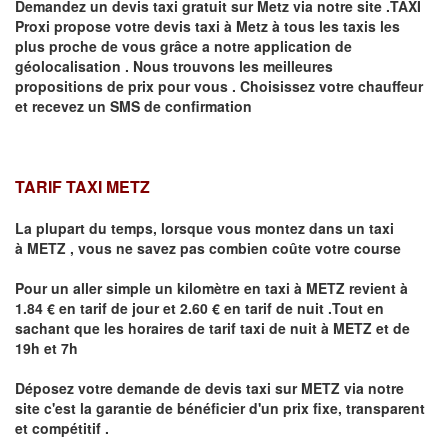
Demandez un devis taxi gratuit sur
Metz
via notre site .TAXI
Proxi propose votre devis taxi à
Metz
à tous les taxis les
plus proche de vous grâce a notre application de
géolocalisation .
Nous trouvons les meilleures
propositions de prix pour vous .
Choisissez votre chauffeur
et recevez un SMS de confirmation
TARIF TAXI METZ
La plupart du temps, lorsque vous montez dans un taxi
à
METZ
,
vous ne savez pas combien
coûte
votre course
Pour un aller simple un kilomètre en taxi à
METZ
revient à
1.84 € en tarif de jour et 2.60 € en tarif de nuit .Tout en
sachant que les horaires de tarif taxi de nuit à
METZ
et de
19h et 7h
Déposez votre demande de devis taxi sur
METZ
via notre
site
c'est la garantie de bénéficier
d'un prix fixe, transparent
et compétitif .