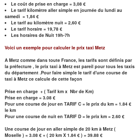
Le coût de prise en charge =
3,08
€
Le
tarif kilomètre aller simple en journée du lundi au
samedi =
1,84
€
Le
tarif au kilomètre nuit =
2,60
€
Le
tarif horaire =
19,78
€
Les horaires de Nuit 19h-7h
Voici un exemple pour calculer le prix taxi
Metz
A
Metz
comme dans toute France, les tarifs sont définis par
la préfecture , le prix taxi à
Metz
est pareil pour tous les taxis
du département .Pour faire simple le tarif d'une course de
taxi à
Metz
ce calcule de cette façon
Prise en charge + ( Tarif km x Nbr de Km)
Prise en charge = 3.08 €
Pour une course de jour en TARIF C = le prix du km = 1.84 €
le km
Pour une course de nuit en TARIF D = le prix km = 2.60 €
Une course de jour en aller simple de 20 km à
Metz
(
Moselle ) = 3.08 € + ( 20 km X 1.84 € ) = 39.88 €