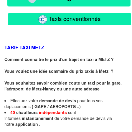
Taxis conventionnés
TARIF TAXI
METZ
Comment connaître le prix d'un trajet en taxi à METZ ?
Vous voulez une idée sommaire du prix taxis à
Metz
?
Vous souhaitez savoir combien coute un taxi pour la gare,
l'aéroport de Metz-Nancy ou une autre adresse
Effectuez votre
demande de devis
pour tous vos
déplacements
( GARE / AEROPORTS ..)
40
chauffeurs
indépendants
sont
informés
instantanément
de votre demande de devis via
notre
application .