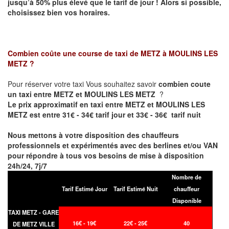
jusqu’à 50% plus élevé que le tarif de jour ! Alors si possible,
choisissez bien vos horaires.
Combien coûte une course de taxi de
METZ à MOULINS LES
METZ
?
Pour réserver votre taxi Vous souhaitez savoir
combien coute
un taxi entre METZ et MOULINS LES METZ
?
Le prix approximatif en taxi entre METZ et MOULINS LES
METZ est entre 31€ - 34€ tarif jour et 33€ - 36€ tarif nuit
Nous mettons à votre disposition des chauffeurs
professionnels et expérimentés avec des berlines et/ou VAN
pour répondre à tous vos besoins de mise à disposition
24h/24, 7j/7
Nombre de
Tarif Estimé Jour
Tarif Estimé Nuit
chauffeur
Disponible
TAXI METZ - GARE
16€ - 19€
22€ - 25€
40
DE METZ VILLE