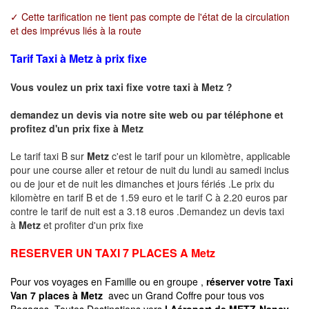
✓ Cette tarification ne tient pas compte de l'état de la circulation
et des imprévus liés à la route
Tarif Taxi à Metz à prix fixe
Vous voulez un prix taxi fixe votre taxi à
Metz
?
demandez un devis via notre site web ou par téléphone et
profitez d'un prix fixe à
Metz
Le tarif taxi B sur
Metz
c'est le tarif pour un kilomètre, applicable
pour une course aller et retour de nuit du lundi au samedi inclus
ou de jour et de nuit les dimanches et jours fériés .Le prix du
kilomètre en tarif B et de 1.59 euro et le tarif C à 2.20 euros par
contre le tarif de nuit est a 3.18 euros .Demandez un devis taxi
à
Metz
et profiter d'un prix fixe
RESERVER UN TAXI 7 PLACES A
Metz
Pour vos voyages en Famille ou en groupe ,
réserver votre Taxi
Van 7 places à
Metz
avec un Grand Coffre pour tous vos