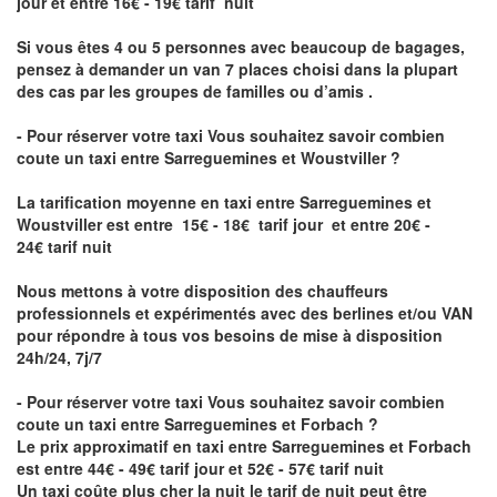
jour et entre 16€ - 19€ tarif nuit
Si vous êtes 4 ou 5 personnes avec beaucoup de bagages,
pensez à demander un van 7 places choisi dans la plupart
des cas par les groupes de familles ou d’amis .
- Pour réserver votre taxi Vous souhaitez savoir
combien
coute un taxi entre Sarreguemines et Woustviller
?
La tarification moyenne en taxi entre Sarreguemines et
Woustviller est entre 15€ - 18€ tarif jour et entre 20€ -
24€ tarif nuit
Nous mettons à votre disposition des chauffeurs
professionnels et expérimentés avec des berlines et/ou VAN
pour répondre à tous vos besoins de mise à disposition
24h/24, 7j/7
- Pour réserver votre taxi Vous souhaitez savoir
combien
coute un taxi entre Sarreguemines et Forbach
?
Le prix approximatif en taxi entre Sarreguemines et Forbach
est entre 44€ - 49€ tarif jour et 52€ - 57€ tarif nuit
Un taxi coûte plus cher la nuit le tarif de nuit peut être