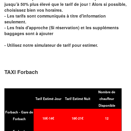
jusqu’à 50% plus élevé que le tarif de jour ! Alors si possible,
choisissez bien vos horaires.
- Les tarifs sont communiqués à titre d'information
seulement.
- Les frais d'approche (Si réservation) et les suppléments
baggages sont à ajouter
- Utilisez notre simulateur de tarif pour estimer.
TAXI Forbach
Nombre de
Tarif Estimé Jour
Tarif Estimé Nuit
chauffeur
Disponible
Forbach - Gare de
10€-14€
18€-21€
12
Forbach