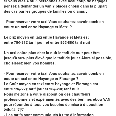
Si vous êtes 4 ou 5 personnes avec beaucoup de bagages,
pensez à demander un van 7 places choisi dans la plupart
des cas par les groupes de familles ou d’amis .
- Pour réserver votre taxi Vous souhaitez savoir
combien
coute un taxi entre Hayange et Metz
?
Le prix moyen en taxi entre Hayange et Metz est
entre 78€-81€ tarif jour et entre 85€-88€ tarif nuit
Un taxi coûte plus cher la nuit le tarif de nuit peut être
jusqu’à 50% plus élevé que le tarif de jour ! Alors si possible,
choisissez bien vos horaires.
- Pour réserver votre taxi Vous souhaitez savoir
combien
coute un taxi entre Hayange et Florange
?
Le Coût moyen en taxi entre Hayange et Florange est
entre 19€-22€ tarif jour et 26€-29€ tarif nuit
Nous mettons à votre disposition des chauffeurs
professionnels et expérimentés avec des berlines et/ou VAN
pour répondre à tous vos besoins de mise à disposition
24h/24, 7j/7
- Les tarifs sont communiqués à titre d'information