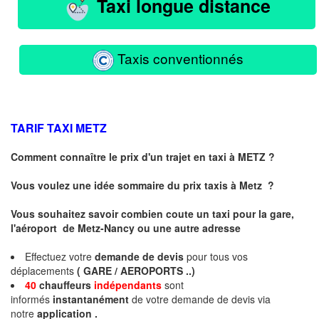
Taxi longue distance
Taxis conventionnés
TARIF TAXI
METZ
Comment connaître le prix d'un trajet en taxi à METZ ?
Vous voulez une idée sommaire du prix taxis à
Metz
?
Vous souhaitez savoir combien coute un taxi pour la gare,
l'aéroport de Metz-Nancy ou une autre adresse
Effectuez votre
demande de devis
pour tous vos
déplacements
( GARE / AEROPORTS ..)
40
chauffeurs
indépendants
sont
informés
instantanément
de votre demande de devis via
notre
application .