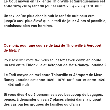
Le Coût moyen en taxi entre Thionville et Sarreguemines
est
entre 182€ -187€ tarif du jour et entre 255€ - 260€ tarif nuit
Un taxi coûte plus cher la nuit le tarif de nuit peut être
jusqu’à 50% plus élevé que le tarif de jour ! Alors si possible,
choisissez bien vos horaires.
Quel prix pour une course de taxi de
Thionville à Aéroport
de Metz
?
Pour réserver votre taxi Vous souhaitez savoir
combien coute
un taxi entre Thionville et Aéroport de Metz-Nancy-Lorraine
?
Le Tarif moyen en taxi entre Thionville et Aéroport de Metz-
Nancy-Lorraine est entre 102€ - 107€ tarif jour et entre 142€
- 149€ tarif nuit
Si vous êtes 4 ou 5 personnes avec beaucoup de bagages,
pensez à demander un van 7 places choisi dans la plupart
des cas par les groupes de familles ou d’amis .