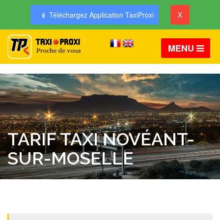
📱 Téléchargez Application TaxiProxi
X
MENU
TARIF TAXI NOVÉANT-
SUR-MOSELLE