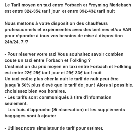
Le Tarif moyen en taxi entre Forbach et Freyming Merlebach
est entre 32€-35€ tarif jour et entre 39€-43€ tarif nuit
Nous mettons à votre disposition des chauffeurs
professionnels et expérimentés avec des berlines et/ou VAN
pour répondre à tous vos besoins de mise à disposition
24h/24, 7j/7
- Pour réserver votre taxi Vous souhaitez savoir
combien
coute un taxi entre Forbach et Folkling
?
L’estimation du prix moyen en taxi entre Forbach et Folkling
est entre 22€-25€ tarif jour et 29€-33€ tarif nuit
Un taxi coûte plus cher la nuit le tarif de nuit peut être
jusqu’à 50% plus élevé que le tarif de jour ! Alors si possible,
choisissez bien vos horaires.
- Les tarifs sont communiqués à titre d'information
seulement.
- Les frais d'approche (Si réservation) et les suppléments
baggages sont à ajouter
- Utilisez notre simulateur de tarif pour estimer.