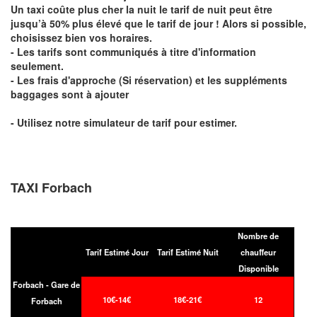
Un taxi coûte plus cher la nuit le tarif de nuit peut être
jusqu’à 50% plus élevé que le tarif de jour ! Alors si possible,
choisissez bien vos horaires.
- Les tarifs sont communiqués à titre d'information
seulement.
- Les frais d'approche (Si réservation) et les suppléments
baggages sont à ajouter
- Utilisez notre simulateur de tarif pour estimer.
TAXI Forbach
Nombre de
Tarif Estimé Jour
Tarif Estimé Nuit
chauffeur
Disponible
Forbach - Gare de
10€-14€
18€-21€
12
Forbach