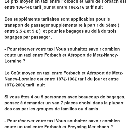
Le prix moyen en taxi entre Forbach et Gare de Forbach est
entre 10€-14€ tarif jour et entre 18€-21€ tarif nuit
Des suppléments tarifaires sont applicables pour le
transport de passager supplémentaire à partir du 5ème (
entre 2.5 € et 5 € ) et pour les bagages au delà de trois
bagages par passager .
- Pour réserver votre taxi Vous souhaitez savoir
combien
coute un taxi entre Forbach et Aéroport de Metz-Nancy-
Lorraine ?
Le Coût moyen en taxi entre Forbach et Aéroport de Metz-
Nancy-Lorraine
est entre 187€-190€ tarif du jour et entre
197€-200€ tarif nuit
Si vous êtes 4 ou 5 personnes avec beaucoup de bagages,
pensez à demander un van 7 places choisi dans la plupart
des cas par les groupes de familles ou d’amis .
- Pour réserver votre taxi Vous souhaitez savoir
combien
coute un taxi entre Forbach et Freyming Merlebach
?