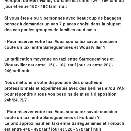
Aéroport de Metz-Nancy-Lorraine
est entre 12€ - 15€ tarif du
jour et entre 16€ - 19€ tarif nuit
Si vous êtes 4 ou 5 personnes avec beaucoup de bagages,
pensez à demander un van 7 places choisi dans la plupart
des cas par les groupes de familles ou d’amis .
- Pour réserver votre taxi Vous souhaitez savoir
combien
coute un taxi entre Sarreguemines et Woustviller
?
La tarification moyenne en taxi entre Sarreguemines et
Woustviller est entre 15€ - 18€ tarif jour et entre 20€ -
24€ tarif nuit
Nous mettons à votre disposition des chauffeurs
professionnels et expérimentés avec des berlines et/ou VAN
pour répondre à tous vos besoins de mise à disposition
24h/24, 7j/7
- Pour réserver votre taxi Vous souhaitez savoir
combien
coute un taxi entre Sarreguemines et Forbach
?
Le prix approximatif en taxi entre Sarreguemines et Forbach
est entre 44€ - 49€ tarif jour et 52€ - 57€ tarif nuit