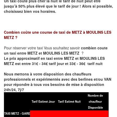
Un taxi coûte plus cher la nuit le tarif de nuit peut être
jusqu’à 50% plus élevé que le tarif de jour ! Alors si possible,
choisissez bien vos horaires.
Combien coûte une course de taxi de
METZ à MOULINS LES
METZ
?
Pour réserver votre taxi Vous souhaitez savoir
combien coute
un taxi entre METZ et MOULINS LES METZ
?
Le prix approximatif en taxi entre METZ et MOULINS LES
METZ est entre 31€ - 34€ tarif jour et 33€ - 36€ tarif nuit
Nous mettons à votre disposition des chauffeurs
professionnels et expérimentés avec des berlines et/ou VAN
pour répondre à tous vos besoins de mise à disposition
24h/24, 7j/7
Nombre de
Tarif Estimé Jour
Tarif Estimé Nuit
chauffeur
Disponible
TAXI METZ - GARE