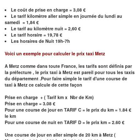
Le coût de prise en charge =
3,08
€
Le
tarif kilomètre aller simple en journée du lundi au
samedi =
1,84
€
Le
tarif au kilomètre nuit =
2,60
€
Le
tarif horaire =
19,78
€
Les horaires de Nuit 19h-7h
Voici un exemple pour calculer le prix taxi
Metz
A
Metz
comme dans toute France, les tarifs sont définis par
la préfecture , le prix taxi à
Metz
est pareil pour tous les taxis
du département .Pour faire simple le tarif d'une course de
taxi à
Metz
ce calcule de cette façon
Prise en charge + ( Tarif km x Nbr de Km)
Prise en charge = 3.08 €
Pour une course de jour en TARIF C = le prix du km = 1.84 €
le km
Pour une course de nuit en TARIF D = le prix km = 2.60 €
Une course de jour en aller simple de 20 km à
Metz
(