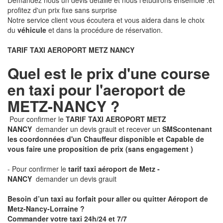
Demandez nous un devis détaillé et nous l'étudirons ensemble .et
profitez d'un prix fixe sans surprise
Notre service client vous écoutera et vous aidera dans le choix
du
véhicule
et dans la procédure de réservation.
TARIF TAXI AEROPORT METZ NANCY
Quel est le prix d'une course
en taxi pour l'aeroport de
METZ-NANCY ?
Pour confirmer le
TARIF TAXI AEROPORT METZ
NANCY
demander un devis grauit et recever un
SMS
contenant
les coordonnées d'un Chauffeur disponible et Capable de
vous faire une proposition de prix
(sans engagement )
- Pour confirmer le
tarif taxi aéroport de Metz -
NANCY
demander un devis grauit
Besoin d’un taxi au forfait pour aller ou quitter Aéroport de
Metz-Nancy-Lorraine ?
Commander votre taxi 24h/24 et 7/7