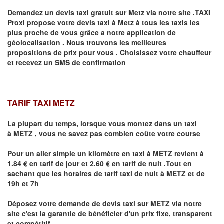
Demandez un devis taxi gratuit sur
Metz
via notre site .TAXI
Proxi propose votre devis taxi à
Metz
à tous les taxis les
plus proche de vous grâce a notre application de
géolocalisation .
Nous trouvons les meilleures
propositions de prix pour vous .
Choisissez votre chauffeur
et recevez un SMS de confirmation
TARIF TAXI METZ
La plupart du temps, lorsque vous montez dans un taxi
à
METZ
,
vous ne savez pas combien
coûte
votre course
Pour un aller simple un kilomètre en taxi à
METZ
revient à
1.84 € en tarif de jour et 2.60 € en tarif de nuit .Tout en
sachant que les horaires de tarif taxi de nuit à
METZ
et de
19h et 7h
Déposez votre demande de devis taxi sur
METZ
via notre
site
c'est la garantie de bénéficier
d'un prix fixe, transparent
et compétitif .