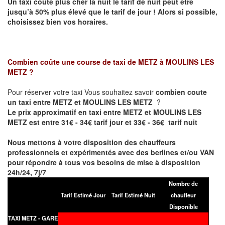
Un taxi coûte plus cher la nuit le tarif de nuit peut être
jusqu’à 50% plus élevé que le tarif de jour ! Alors si possible,
choisissez bien vos horaires.
Combien coûte une course de taxi de
METZ à MOULINS LES
METZ
?
Pour réserver votre taxi Vous souhaitez savoir
combien coute
un taxi entre METZ et MOULINS LES METZ
?
Le prix approximatif en taxi entre METZ et MOULINS LES
METZ est entre 31€ - 34€ tarif jour et 33€ - 36€ tarif nuit
Nous mettons à votre disposition des chauffeurs
professionnels et expérimentés avec des berlines et/ou VAN
pour répondre à tous vos besoins de mise à disposition
24h/24, 7j/7
Nombre de
Tarif Estimé Jour
Tarif Estimé Nuit
chauffeur
Disponible
TAXI METZ - GARE