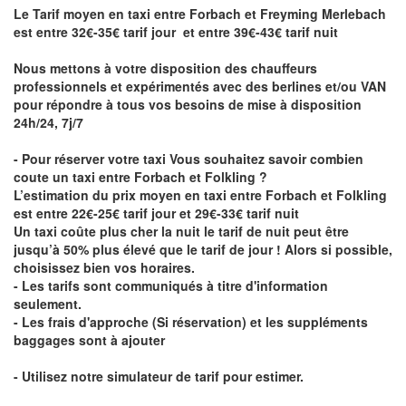
Le Tarif moyen en taxi entre Forbach et Freyming Merlebach
est entre 32€-35€ tarif jour et entre 39€-43€ tarif nuit
Nous mettons à votre disposition des chauffeurs
professionnels et expérimentés avec des berlines et/ou VAN
pour répondre à tous vos besoins de mise à disposition
24h/24, 7j/7
- Pour réserver votre taxi Vous souhaitez savoir
combien
coute un taxi entre Forbach et Folkling
?
L’estimation du prix moyen en taxi entre Forbach et Folkling
est entre 22€-25€ tarif jour et 29€-33€ tarif nuit
Un taxi coûte plus cher la nuit le tarif de nuit peut être
jusqu’à 50% plus élevé que le tarif de jour ! Alors si possible,
choisissez bien vos horaires.
- Les tarifs sont communiqués à titre d'information
seulement.
- Les frais d'approche (Si réservation) et les suppléments
baggages sont à ajouter
- Utilisez notre simulateur de tarif pour estimer.