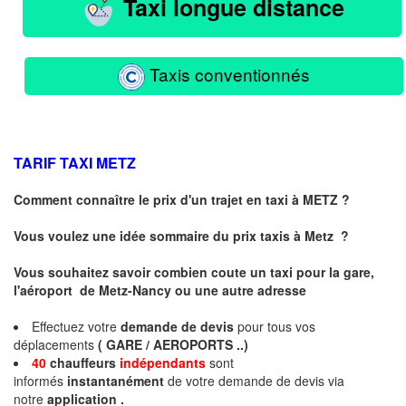
Taxi longue distance
Taxis conventionnés
TARIF TAXI
METZ
Comment connaître le prix d'un trajet en taxi à METZ ?
Vous voulez une idée sommaire du prix taxis à
Metz
?
Vous souhaitez savoir combien coute un taxi pour la gare,
l'aéroport de Metz-Nancy ou une autre adresse
Effectuez votre
demande de devis
pour tous vos
déplacements
( GARE / AEROPORTS ..)
40
chauffeurs
indépendants
sont
informés
instantanément
de votre demande de devis via
notre
application .