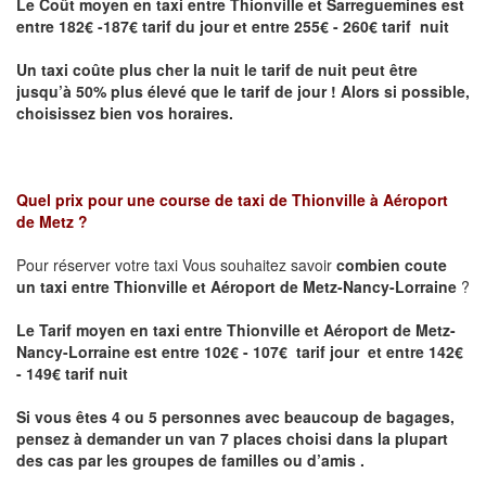
Le Coût moyen en taxi entre Thionville et Sarreguemines
est
entre 182€ -187€ tarif du jour et entre 255€ - 260€ tarif nuit
Un taxi coûte plus cher la nuit le tarif de nuit peut être
jusqu’à 50% plus élevé que le tarif de jour ! Alors si possible,
choisissez bien vos horaires.
Quel prix pour une course de taxi de
Thionville à Aéroport
de Metz
?
Pour réserver votre taxi Vous souhaitez savoir
combien coute
un taxi entre Thionville et Aéroport de Metz-Nancy-Lorraine
?
Le Tarif moyen en taxi entre Thionville et Aéroport de Metz-
Nancy-Lorraine est entre 102€ - 107€ tarif jour et entre 142€
- 149€ tarif nuit
Si vous êtes 4 ou 5 personnes avec beaucoup de bagages,
pensez à demander un van 7 places choisi dans la plupart
des cas par les groupes de familles ou d’amis .