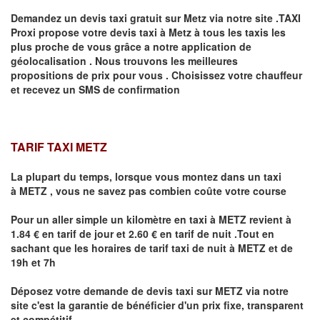
Demandez un devis taxi gratuit sur
Metz
via notre site .TAXI
Proxi propose votre devis taxi à
Metz
à tous les taxis les
plus proche de vous grâce a notre application de
géolocalisation .
Nous trouvons les meilleures
propositions de prix pour vous .
Choisissez votre chauffeur
et recevez un SMS de confirmation
TARIF TAXI METZ
La plupart du temps, lorsque vous montez dans un taxi
à
METZ
,
vous ne savez pas combien
coûte
votre course
Pour un aller simple un kilomètre en taxi à
METZ
revient à
1.84 € en tarif de jour et 2.60 € en tarif de nuit .Tout en
sachant que les horaires de tarif taxi de nuit à
METZ
et de
19h et 7h
Déposez votre demande de devis taxi sur
METZ
via notre
site
c'est la garantie de bénéficier
d'un prix fixe, transparent
et compétitif .