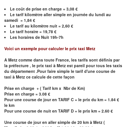
Le coût de prise en charge =
3,08
€
Le
tarif kilomètre aller simple en journée du lundi au
samedi =
1,84
€
Le
tarif au kilomètre nuit =
2,60
€
Le
tarif horaire =
19,78
€
Les horaires de Nuit 19h-7h
Voici un exemple pour calculer le prix taxi
Metz
A
Metz
comme dans toute France, les tarifs sont définis par
la préfecture , le prix taxi à
Metz
est pareil pour tous les taxis
du département .Pour faire simple le tarif d'une course de
taxi à
Metz
ce calcule de cette façon
Prise en charge + ( Tarif km x Nbr de Km)
Prise en charge = 3.08 €
Pour une course de jour en TARIF C = le prix du km = 1.84 €
le km
Pour une course de nuit en TARIF D = le prix km = 2.60 €
Une course de jour en aller simple de 20 km à
Metz
(