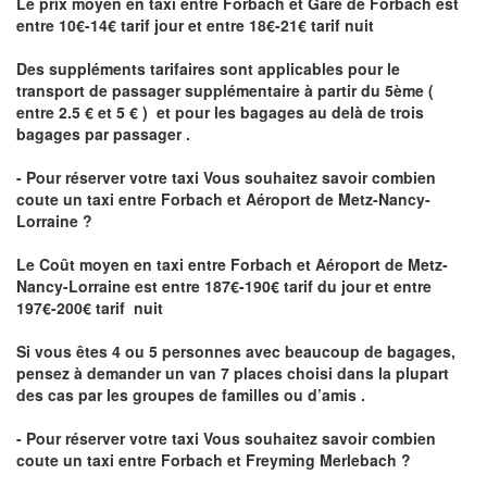
Le prix moyen en taxi entre Forbach et Gare de Forbach est
entre 10€-14€ tarif jour et entre 18€-21€ tarif nuit
Des suppléments tarifaires sont applicables pour le
transport de passager supplémentaire à partir du 5ème (
entre 2.5 € et 5 € ) et pour les bagages au delà de trois
bagages par passager .
- Pour réserver votre taxi Vous souhaitez savoir
combien
coute un taxi entre Forbach et Aéroport de Metz-Nancy-
Lorraine ?
Le Coût moyen en taxi entre Forbach et Aéroport de Metz-
Nancy-Lorraine
est entre 187€-190€ tarif du jour et entre
197€-200€ tarif nuit
Si vous êtes 4 ou 5 personnes avec beaucoup de bagages,
pensez à demander un van 7 places choisi dans la plupart
des cas par les groupes de familles ou d’amis .
- Pour réserver votre taxi Vous souhaitez savoir
combien
coute un taxi entre Forbach et Freyming Merlebach
?