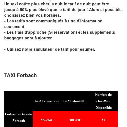
Un taxi coûte plus cher la nuit le tarif de nuit peut être
jusqu’à 50% plus élevé que le tarif de jour ! Alors si possible,
choisissez bien vos horaires.
- Les tarifs sont communiqués à titre d'information
seulement.
- Les frais d'approche (Si réservation) et les suppléments
baggages sont à ajouter
- Utilisez notre simulateur de tarif pour estimer.
TAXI Forbach
Nombre de
Tarif Estimé Jour
Tarif Estimé Nuit
chauffeur
Disponible
Forbach - Gare de
10€-14€
18€-21€
12
Forbach