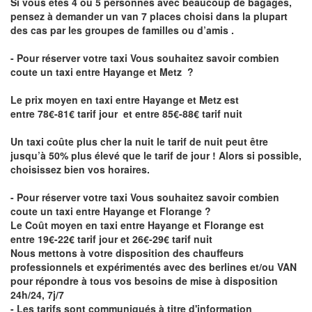
Si vous êtes 4 ou 5 personnes avec beaucoup de bagages,
pensez à demander un van 7 places choisi dans la plupart
des cas par les groupes de familles ou d’amis .
- Pour réserver votre taxi Vous souhaitez savoir
combien
coute un taxi entre Hayange et Metz
?
Le prix moyen en taxi entre Hayange et Metz est
entre 78€-81€ tarif jour et entre 85€-88€ tarif nuit
Un taxi coûte plus cher la nuit le tarif de nuit peut être
jusqu’à 50% plus élevé que le tarif de jour ! Alors si possible,
choisissez bien vos horaires.
- Pour réserver votre taxi Vous souhaitez savoir
combien
coute un taxi entre Hayange et Florange
?
Le Coût moyen en taxi entre Hayange et Florange est
entre 19€-22€ tarif jour et 26€-29€ tarif nuit
Nous mettons à votre disposition des chauffeurs
professionnels et expérimentés avec des berlines et/ou VAN
pour répondre à tous vos besoins de mise à disposition
24h/24, 7j/7
- Les tarifs sont communiqués à titre d'information