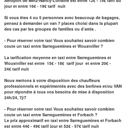
Aéroport de Metz-Nancy-Lorraine
est entre 12€ - 15€ tarif du
jour et entre 16€ - 19€ tarif nuit
Si vous êtes 4 ou 5 personnes avec beaucoup de bagages,
pensez à demander un van 7 places choisi dans la plupart
des cas par les groupes de familles ou d’amis .
- Pour réserver votre taxi Vous souhaitez savoir
combien
coute un taxi entre Sarreguemines et Woustviller
?
La tarification moyenne en taxi entre Sarreguemines et
Woustviller est entre 15€ - 18€ tarif jour et entre 20€ -
24€ tarif nuit
Nous mettons à votre disposition des chauffeurs
professionnels et expérimentés avec des berlines et/ou VAN
pour répondre à tous vos besoins de mise à disposition
24h/24, 7j/7
- Pour réserver votre taxi Vous souhaitez savoir
combien
coute un taxi entre Sarreguemines et Forbach
?
Le prix approximatif en taxi entre Sarreguemines et Forbach
est entre 44€ - 49€ tarif jour et 52€ - 57€ tarif nuit