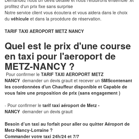
Demandez nous un devis détaillé et nous l'étudirons ensemble .et
profitez d'un prix fixe sans surprise
Notre service client vous écoutera et vous aidera dans le choix
du
véhicule
et dans la procédure de réservation.
TARIF TAXI AEROPORT METZ NANCY
Quel est le prix d'une course
en taxi pour l'aeroport de
METZ-NANCY ?
Pour confirmer le
TARIF TAXI AEROPORT METZ
NANCY
demander un devis grauit et recever un
SMS
contenant
les coordonnées d'un Chauffeur disponible et Capable de
vous faire une proposition de prix
(sans engagement )
- Pour confirmer le
tarif taxi aéroport de Metz -
NANCY
demander un devis grauit
Besoin d’un taxi au forfait pour aller ou quitter Aéroport de
Metz-Nancy-Lorraine ?
Commander votre taxi 24h/24 et 7/7