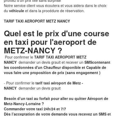
profitez d'un prix fixe sans surprise
Notre service client vous écoutera et vous aidera dans le choix
du
véhicule
et dans la procédure de réservation.
TARIF TAXI AEROPORT METZ NANCY
Quel est le prix d'une course
en taxi pour l'aeroport de
METZ-NANCY ?
Pour confirmer le
TARIF TAXI AEROPORT METZ
NANCY
demander un devis grauit et recever un
SMS
contenant
les coordonnées d'un Chauffeur disponible et Capable de
vous faire une proposition de prix
(sans engagement )
- Pour confirmer le
tarif taxi aéroport de Metz -
NANCY
demander un devis grauit
Besoin d’un taxi au forfait pour aller ou quitter Aéroport de
Metz-Nancy-Lorraine ?
Commander votre taxi 24h/24 et 7/7
Dès l’acceptation de votre demande
vous recevez
un SMS et