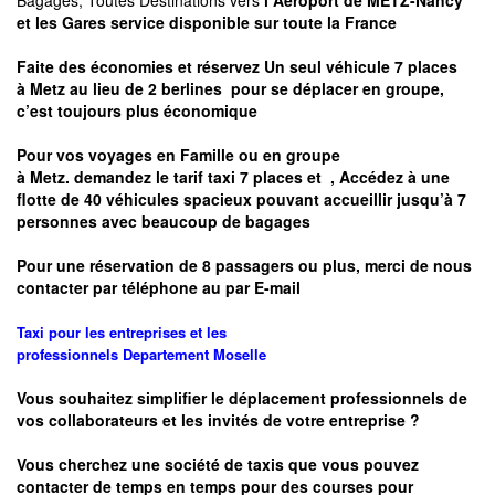
Bagages, Toutes Destinations vers
l Aéroport de METZ-Nancy
et les Gares service disponible sur toute la France
Faite des économies et réservez Un seul véhicule 7 places
à
Metz
au lieu de 2 berlines pour se déplacer en groupe,
c’est toujours plus économique
Pour vos voyages en Famille ou en groupe
à
Metz.
demandez le tarif taxi 7 places et
, Accédez à une
flotte de 40 véhicules spacieux pouvant accueillir jusqu’à 7
personnes avec beaucoup de bagages
Pour une réservation de 8 passagers ou plus, merci de nous
contacter par téléphone au par E-mail
Taxi pour les entreprises et les
professionnels
Departement
Moselle
Vous souhaitez simplifier le déplacement professionnels de
vos collaborateurs et les
invités de votre entreprise ?
Vous cherchez une société de taxis que vous pouvez
contacter de temps en temps pour des courses pour