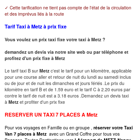
✓ Cette tarification ne tient pas compte de l'état de la circulation
et des imprévus liés à la route
Tarif Taxi à Metz à prix fixe
Vous voulez un prix taxi fixe votre taxi à
Metz
?
demandez un devis via notre site web ou par téléphone et
profitez d'un prix fixe à
Metz
Le tarif taxi B sur
Metz
c'est le tarif pour un kilomètre, applicable
pour une course aller et retour de nuit du lundi au samedi inclus
ou de jour et de nuit les dimanches et jours fériés .Le prix du
kilomètre en tarif B et de 1.59 euro et le tarif C à 2.20 euros par
contre le tarif de nuit est a 3.18 euros .Demandez un devis taxi
à
Metz
et profiter d'un prix fixe
RESERVER UN TAXI 7 PLACES A
Metz
Pour vos voyages en Famille ou en groupe ,
réserver votre Taxi
Van 7 places à
Metz
avec un Grand Coffre pour tous vos