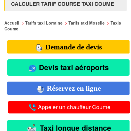
CALCULER TARIF COURSE TAXI COUME
Accueil
>
Tarifs taxi Lorraine
>
Tarifs taxi Moselle
>
Taxis
Coume
Demande de devis
Devis taxi aéroports
Réservez en ligne
Appeler un chauffeur Coume
Taxi longue distance