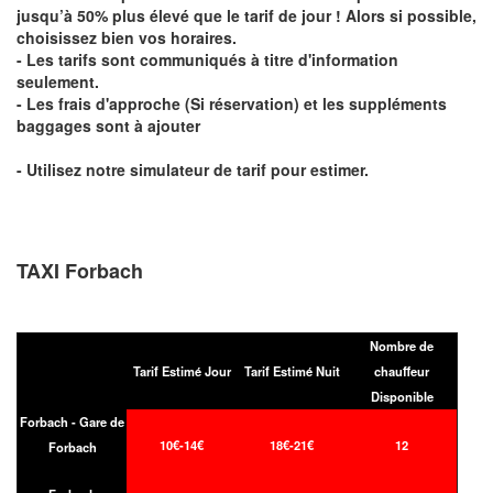
jusqu’à 50% plus élevé que le tarif de jour ! Alors si possible,
choisissez bien vos horaires.
- Les tarifs sont communiqués à titre d'information
seulement.
- Les frais d'approche (Si réservation) et les suppléments
baggages sont à ajouter
- Utilisez notre simulateur de tarif pour estimer.
TAXI Forbach
Nombre de
Tarif Estimé Jour
Tarif Estimé Nuit
chauffeur
Disponible
Forbach - Gare de
10€-14€
18€-21€
12
Forbach