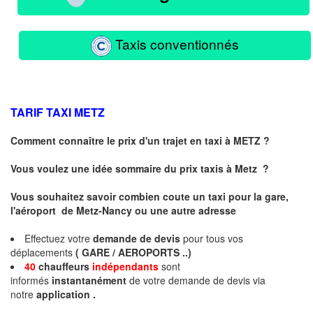
Taxis conventionnés
TARIF TAXI
METZ
Comment connaître le prix d'un trajet en taxi à METZ ?
Vous voulez une idée sommaire du prix taxis à
Metz
?
Vous souhaitez savoir combien coute un taxi pour la gare,
l'aéroport de Metz-Nancy ou une autre adresse
Effectuez votre
demande de devis
pour tous vos
déplacements
( GARE / AEROPORTS ..)
40
chauffeurs
indépendants
sont
informés
instantanément
de votre demande de devis via
notre
application .