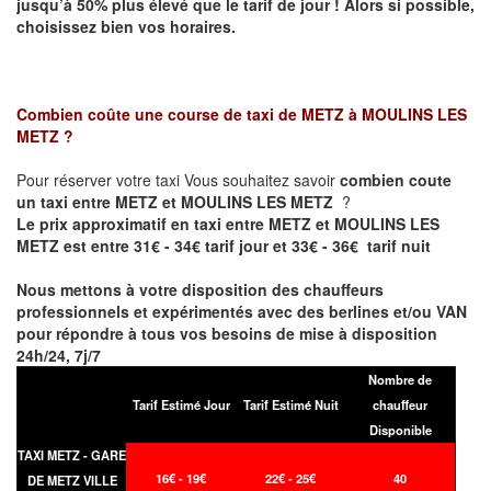
jusqu’à 50% plus élevé que le tarif de jour ! Alors si possible,
choisissez bien vos horaires.
Combien coûte une course de taxi de
METZ à MOULINS LES
METZ
?
Pour réserver votre taxi Vous souhaitez savoir
combien coute
un taxi entre METZ et MOULINS LES METZ
?
Le prix approximatif en taxi entre METZ et MOULINS LES
METZ est entre 31€ - 34€ tarif jour et 33€ - 36€ tarif nuit
Nous mettons à votre disposition des chauffeurs
professionnels et expérimentés avec des berlines et/ou VAN
pour répondre à tous vos besoins de mise à disposition
24h/24, 7j/7
Nombre de
Tarif Estimé Jour
Tarif Estimé Nuit
chauffeur
Disponible
TAXI METZ - GARE
16€ - 19€
22€ - 25€
40
DE METZ VILLE