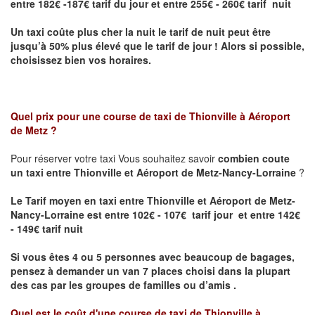
entre 182€ -187€ tarif du jour et entre 255€ - 260€ tarif nuit
Un taxi coûte plus cher la nuit le tarif de nuit peut être
jusqu’à 50% plus élevé que le tarif de jour ! Alors si possible,
choisissez bien vos horaires.
Quel prix pour une course de taxi de
Thionville à Aéroport
de Metz
?
Pour réserver votre taxi Vous souhaitez savoir
combien coute
un taxi entre Thionville et Aéroport de Metz-Nancy-Lorraine
?
Le Tarif moyen en taxi entre Thionville et Aéroport de Metz-
Nancy-Lorraine est entre 102€ - 107€ tarif jour et entre 142€
- 149€ tarif nuit
Si vous êtes 4 ou 5 personnes avec beaucoup de bagages,
pensez à demander un van 7 places choisi dans la plupart
des cas par les groupes de familles ou d’amis .
Quel est le coût d'une course de taxi de
Thionville à