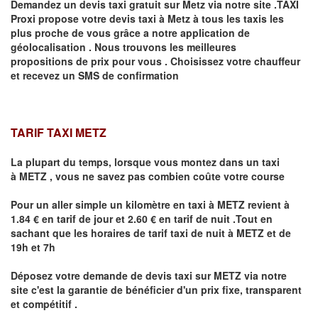
Demandez un devis taxi gratuit sur
Metz
via notre site .TAXI
Proxi propose votre devis taxi à
Metz
à tous les taxis les
plus proche de vous grâce a notre application de
géolocalisation .
Nous trouvons les meilleures
propositions de prix pour vous .
Choisissez votre chauffeur
et recevez un SMS de confirmation
TARIF TAXI METZ
La plupart du temps, lorsque vous montez dans un taxi
à
METZ
,
vous ne savez pas combien
coûte
votre course
Pour un aller simple un kilomètre en taxi à
METZ
revient à
1.84 € en tarif de jour et 2.60 € en tarif de nuit .Tout en
sachant que les horaires de tarif taxi de nuit à
METZ
et de
19h et 7h
Déposez votre demande de devis taxi sur
METZ
via notre
site
c'est la garantie de bénéficier
d'un prix fixe, transparent
et compétitif .