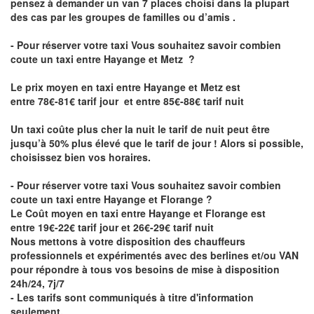
pensez à demander un van 7 places choisi dans la plupart
des cas par les groupes de familles ou d’amis .
- Pour réserver votre taxi Vous souhaitez savoir
combien
coute un taxi entre Hayange et Metz
?
Le prix moyen en taxi entre Hayange et Metz est
entre 78€-81€ tarif jour et entre 85€-88€ tarif nuit
Un taxi coûte plus cher la nuit le tarif de nuit peut être
jusqu’à 50% plus élevé que le tarif de jour ! Alors si possible,
choisissez bien vos horaires.
- Pour réserver votre taxi Vous souhaitez savoir
combien
coute un taxi entre Hayange et Florange
?
Le Coût moyen en taxi entre Hayange et Florange est
entre 19€-22€ tarif jour et 26€-29€ tarif nuit
Nous mettons à votre disposition des chauffeurs
professionnels et expérimentés avec des berlines et/ou VAN
pour répondre à tous vos besoins de mise à disposition
24h/24, 7j/7
- Les tarifs sont communiqués à titre d'information
seulement.