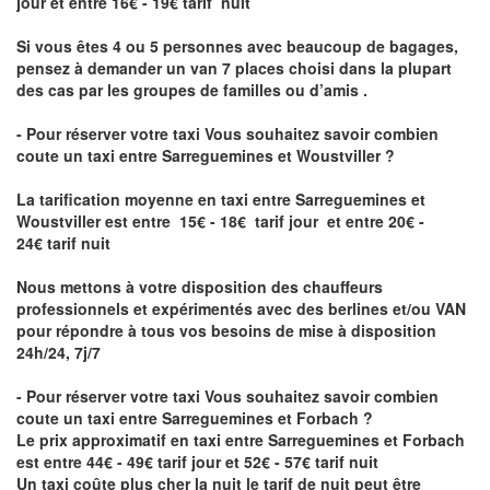
jour et entre 16€ - 19€ tarif nuit
Si vous êtes 4 ou 5 personnes avec beaucoup de bagages,
pensez à demander un van 7 places choisi dans la plupart
des cas par les groupes de familles ou d’amis .
- Pour réserver votre taxi Vous souhaitez savoir
combien
coute un taxi entre Sarreguemines et Woustviller
?
La tarification moyenne en taxi entre Sarreguemines et
Woustviller est entre 15€ - 18€ tarif jour et entre 20€ -
24€ tarif nuit
Nous mettons à votre disposition des chauffeurs
professionnels et expérimentés avec des berlines et/ou VAN
pour répondre à tous vos besoins de mise à disposition
24h/24, 7j/7
- Pour réserver votre taxi Vous souhaitez savoir
combien
coute un taxi entre Sarreguemines et Forbach
?
Le prix approximatif en taxi entre Sarreguemines et Forbach
est entre 44€ - 49€ tarif jour et 52€ - 57€ tarif nuit
Un taxi coûte plus cher la nuit le tarif de nuit peut être