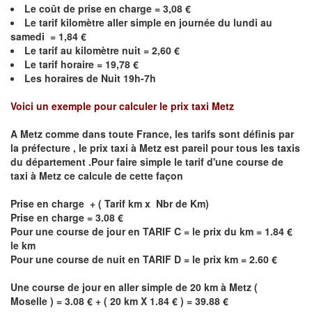
Le coût de prise en charge =
3,08
€
Le
tarif kilomètre aller simple en journée du lundi au
samedi =
1,84
€
Le
tarif au kilomètre nuit =
2,60
€
Le
tarif horaire =
19,78
€
Les horaires de Nuit 19h-7h
Voici un exemple pour calculer le prix taxi
Metz
A
Metz
comme dans toute France, les tarifs sont définis par
la préfecture , le prix taxi à
Metz
est pareil pour tous les taxis
du département .Pour faire simple le tarif d'une course de
taxi à
Metz
ce calcule de cette façon
Prise en charge + ( Tarif km x Nbr de Km)
Prise en charge = 3.08 €
Pour une course de jour en TARIF C = le prix du km = 1.84 €
le km
Pour une course de nuit en TARIF D = le prix km = 2.60 €
Une course de jour en aller simple de 20 km à
Metz
(
Moselle ) = 3.08 € + ( 20 km X 1.84 € ) = 39.88 €