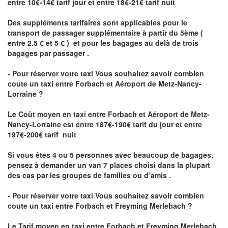
entre 10€-14€ tarif jour et entre 18€-21€ tarif nuit
Des suppléments tarifaires sont applicables pour le
transport de passager supplémentaire à partir du 5ème (
entre 2.5 € et 5 € ) et pour les bagages au delà de trois
bagages par passager .
- Pour réserver votre taxi Vous souhaitez savoir
combien
coute un taxi entre Forbach et Aéroport de Metz-Nancy-
Lorraine ?
Le Coût moyen en taxi entre Forbach et Aéroport de Metz-
Nancy-Lorraine
est entre 187€-190€ tarif du jour et entre
197€-200€ tarif nuit
Si vous êtes 4 ou 5 personnes avec beaucoup de bagages,
pensez à demander un van 7 places choisi dans la plupart
des cas par les groupes de familles ou d’amis .
- Pour réserver votre taxi Vous souhaitez savoir
combien
coute un taxi entre Forbach et Freyming Merlebach
?
Le Tarif moyen en taxi entre Forbach et Freyming Merlebach