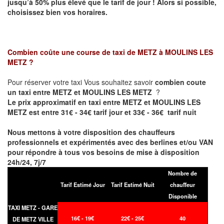
jusqu’à 50% plus élevé que le tarif de jour ! Alors si possible,
choisissez bien vos horaires.
Combien coûte une course de taxi de
METZ à MOULINS LES
METZ
?
Pour réserver votre taxi Vous souhaitez savoir
combien coute
un taxi entre METZ et MOULINS LES METZ
?
Le prix approximatif en taxi entre METZ et MOULINS LES
METZ est entre 31€ - 34€ tarif jour et 33€ - 36€ tarif nuit
Nous mettons à votre disposition des chauffeurs
professionnels et expérimentés avec des berlines et/ou VAN
pour répondre à tous vos besoins de mise à disposition
24h/24, 7j/7
Nombre de
Tarif Estimé Jour
Tarif Estimé Nuit
chauffeur
Disponible
TAXI METZ - GARE
16€ - 19€
22€ - 25€
40
DE METZ VILLE