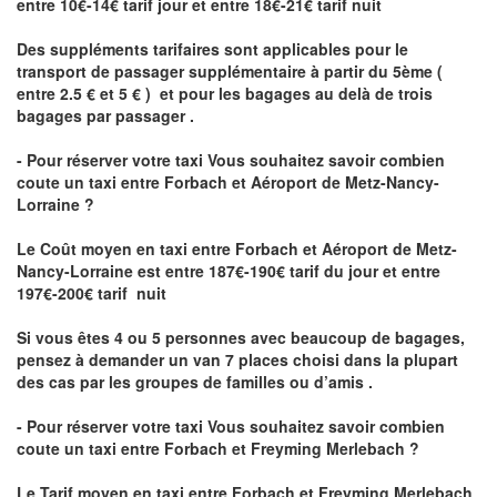
entre 10€-14€ tarif jour et entre 18€-21€ tarif nuit
Des suppléments tarifaires sont applicables pour le
transport de passager supplémentaire à partir du 5ème (
entre 2.5 € et 5 € ) et pour les bagages au delà de trois
bagages par passager .
- Pour réserver votre taxi Vous souhaitez savoir
combien
coute un taxi entre Forbach et Aéroport de Metz-Nancy-
Lorraine ?
Le Coût moyen en taxi entre Forbach et Aéroport de Metz-
Nancy-Lorraine
est entre 187€-190€ tarif du jour et entre
197€-200€ tarif nuit
Si vous êtes 4 ou 5 personnes avec beaucoup de bagages,
pensez à demander un van 7 places choisi dans la plupart
des cas par les groupes de familles ou d’amis .
- Pour réserver votre taxi Vous souhaitez savoir
combien
coute un taxi entre Forbach et Freyming Merlebach
?
Le Tarif moyen en taxi entre Forbach et Freyming Merlebach