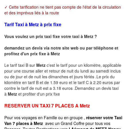
✓ Cette tarification ne tient pas compte de l'état de la circulation
et des imprévus liés à la route
Tarif Taxi à Metz à prix fixe
Vous voulez un prix taxi fixe votre taxi à
Metz
?
demandez un devis via notre site web ou par téléphone et
profitez d'un prix fixe à
Metz
Le tarif taxi B sur
Metz
c'est le tarif pour un kilomètre, applicable
pour une course aller et retour de nuit du lundi au samedi inclus
ou de jour et de nuit les dimanches et jours fériés .Le prix du
kilomètre en tarif B et de 1.59 euro et le tarif C à 2.20 euros par
contre le tarif de nuit est a 3.18 euros .Demandez un devis taxi
à
Metz
et profiter d'un prix fixe
RESERVER UN TAXI 7 PLACES A
Metz
Pour vos voyages en Famille ou en groupe ,
réserver votre Taxi
Van 7 places à
Metz
avec un Grand Coffre pour tous vos