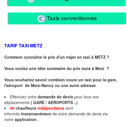
Taxis conventionnés
TARIF TAXI
METZ
Comment connaître le prix d'un trajet en taxi à METZ ?
Vous voulez une idée sommaire du prix taxis à
Metz
?
Vous souhaitez savoir combien coute un taxi pour la gare,
l'aéroport de Metz-Nancy ou une autre adresse
Effectuez votre
demande de devis
pour tous vos
déplacements
( GARE / AEROPORTS ..)
40
chauffeurs
indépendants
sont
informés
instantanément
de votre demande de devis via
notre
application .