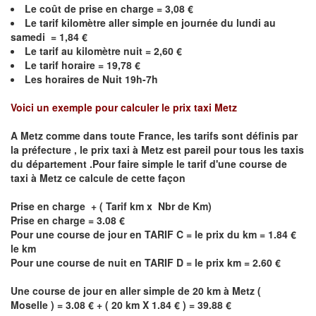
Le coût de prise en charge =
3,08
€
Le
tarif kilomètre aller simple en journée du lundi au
samedi =
1,84
€
Le
tarif au kilomètre nuit =
2,60
€
Le
tarif horaire =
19,78
€
Les horaires de Nuit 19h-7h
Voici un exemple pour calculer le prix taxi
Metz
A
Metz
comme dans toute France, les tarifs sont définis par
la préfecture , le prix taxi à
Metz
est pareil pour tous les taxis
du département .Pour faire simple le tarif d'une course de
taxi à
Metz
ce calcule de cette façon
Prise en charge + ( Tarif km x Nbr de Km)
Prise en charge = 3.08 €
Pour une course de jour en TARIF C = le prix du km = 1.84 €
le km
Pour une course de nuit en TARIF D = le prix km = 2.60 €
Une course de jour en aller simple de 20 km à
Metz
(
Moselle ) = 3.08 € + ( 20 km X 1.84 € ) = 39.88 €