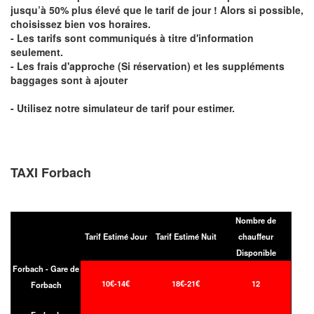
jusqu’à 50% plus élevé que le tarif de jour ! Alors si possible,
choisissez bien vos horaires.
- Les tarifs sont communiqués à titre d'information
seulement.
- Les frais d'approche (Si réservation) et les suppléments
baggages sont à ajouter
- Utilisez notre simulateur de tarif pour estimer.
TAXI Forbach
Nombre de
Tarif Estimé Jour
Tarif Estimé Nuit
chauffeur
Disponible
Forbach - Gare de
10€-14€
18€-21€
12
Forbach