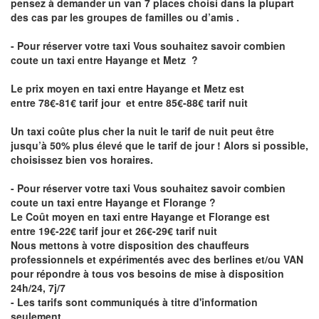
pensez à demander un van 7 places choisi dans la plupart
des cas par les groupes de familles ou d’amis .
- Pour réserver votre taxi Vous souhaitez savoir
combien
coute un taxi entre Hayange et Metz
?
Le prix moyen en taxi entre Hayange et Metz est
entre 78€-81€ tarif jour et entre 85€-88€ tarif nuit
Un taxi coûte plus cher la nuit le tarif de nuit peut être
jusqu’à 50% plus élevé que le tarif de jour ! Alors si possible,
choisissez bien vos horaires.
- Pour réserver votre taxi Vous souhaitez savoir
combien
coute un taxi entre Hayange et Florange
?
Le Coût moyen en taxi entre Hayange et Florange est
entre 19€-22€ tarif jour et 26€-29€ tarif nuit
Nous mettons à votre disposition des chauffeurs
professionnels et expérimentés avec des berlines et/ou VAN
pour répondre à tous vos besoins de mise à disposition
24h/24, 7j/7
- Les tarifs sont communiqués à titre d'information
seulement.