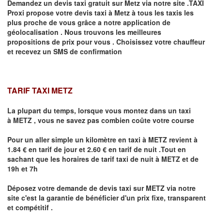
Demandez un devis taxi gratuit sur
Metz
via notre site .TAXI
Proxi propose votre devis taxi à
Metz
à tous les taxis les
plus proche de vous grâce a notre application de
géolocalisation .
Nous trouvons les meilleures
propositions de prix pour vous .
Choisissez votre chauffeur
et recevez un SMS de confirmation
TARIF TAXI METZ
La plupart du temps, lorsque vous montez dans un taxi
à
METZ
,
vous ne savez pas combien
coûte
votre course
Pour un aller simple un kilomètre en taxi à
METZ
revient à
1.84 € en tarif de jour et 2.60 € en tarif de nuit .Tout en
sachant que les horaires de tarif taxi de nuit à
METZ
et de
19h et 7h
Déposez votre demande de devis taxi sur
METZ
via notre
site
c'est la garantie de bénéficier
d'un prix fixe, transparent
et compétitif .