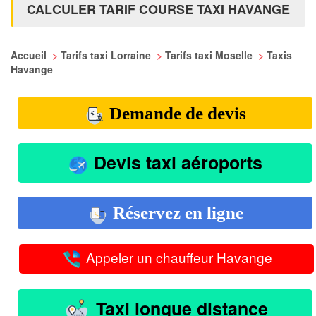
CALCULER TARIF COURSE TAXI HAVANGE
Accueil
>
Tarifs taxi Lorraine
>
Tarifs taxi Moselle
>
Taxis
Havange
Demande de devis
Devis taxi aéroports
Réservez en ligne
Appeler un chauffeur Havange
Taxi longue distance