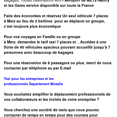
Bagages, Toutes Destinations vers
l Aéroport de METZ-Nancy
et les Gares service disponible sur toute la France
Faite des économies et réservez Un seul véhicule 7 places
à
Metz
au lieu de 2 berlines pour se déplacer en groupe,
c’est toujours plus économique
Pour vos voyages en Famille ou en groupe
à
Metz.
demandez le tarif taxi 7 places et
, Accédez à une
flotte de 40 véhicules spacieux pouvant accueillir jusqu’à 7
personnes avec beaucoup de bagages
Pour une réservation de 8 passagers ou plus, merci de nous
contacter par téléphone au par E-mail
Taxi pour les entreprises et les
professionnels
Departement
Moselle
Vous souhaitez simplifier le déplacement professionnels de
vos collaborateurs et les
invités de votre entreprise ?
Vous cherchez une société de taxis que vous pouvez
contacter de temps en temps pour des courses pour