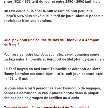
entre 182€ -187€ tarif du jour et entre 255€ - 260€ tarif nuit
Un taxi coûte plus cher la nuit le tarif de nuit peut être
jusqu’à 50% plus élevé que le tarif de jour ! Alors si possible,
choisissez bien vos horaires.
Quel prix pour une course de taxi de
Thionville à Aéroport
de Metz
?
Pour réserver votre taxi Vous souhaitez savoir
combien coute
un taxi entre Thionville et Aéroport de Metz-Nancy-Lorraine
?
Le Tarif moyen en taxi entre Thionville et Aéroport de Metz-
Nancy-Lorraine est entre 102€ - 107€ tarif jour et entre 142€
- 149€ tarif nuit
Si vous êtes 4 ou 5 personnes avec beaucoup de bagages,
pensez à demander un van 7 places choisi dans la plupart
des cas par les groupes de familles ou d’amis .
Quel est le coût d'une course de taxi de
Thionville à