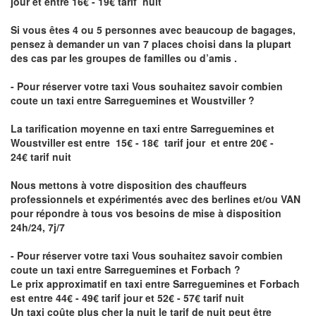
jour et entre 16€ - 19€ tarif nuit
Si vous êtes 4 ou 5 personnes avec beaucoup de bagages,
pensez à demander un van 7 places choisi dans la plupart
des cas par les groupes de familles ou d’amis .
- Pour réserver votre taxi Vous souhaitez savoir
combien
coute un taxi entre Sarreguemines et Woustviller
?
La tarification moyenne en taxi entre Sarreguemines et
Woustviller est entre 15€ - 18€ tarif jour et entre 20€ -
24€ tarif nuit
Nous mettons à votre disposition des chauffeurs
professionnels et expérimentés avec des berlines et/ou VAN
pour répondre à tous vos besoins de mise à disposition
24h/24, 7j/7
- Pour réserver votre taxi Vous souhaitez savoir
combien
coute un taxi entre Sarreguemines et Forbach
?
Le prix approximatif en taxi entre Sarreguemines et Forbach
est entre 44€ - 49€ tarif jour et 52€ - 57€ tarif nuit
Un taxi coûte plus cher la nuit le tarif de nuit peut être