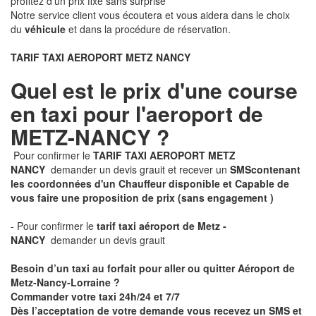
profitez d'un prix fixe sans surprise
Notre service client vous écoutera et vous aidera dans le choix
du
véhicule
et dans la procédure de réservation.
TARIF TAXI AEROPORT METZ NANCY
Quel est le prix d'une course
en taxi pour l'aeroport de
METZ-NANCY ?
Pour confirmer le
TARIF TAXI AEROPORT METZ
NANCY
demander un devis grauit et recever un
SMS
contenant
les coordonnées d'un Chauffeur disponible et Capable de
vous faire une proposition de prix
(sans engagement )
- Pour confirmer le
tarif taxi aéroport de Metz -
NANCY
demander un devis grauit
Besoin d’un taxi au forfait pour aller ou quitter Aéroport de
Metz-Nancy-Lorraine ?
Commander votre taxi 24h/24 et 7/7
Dès l’acceptation de votre demande
vous recevez
un SMS et