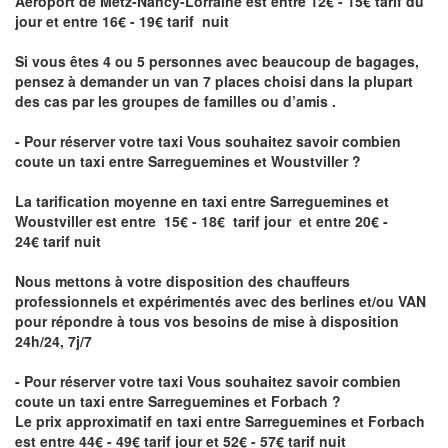
Aéroport de Metz-Nancy-Lorraine
est entre 12€ - 15€ tarif du
jour et entre 16€ - 19€ tarif nuit
Si vous êtes 4 ou 5 personnes avec beaucoup de bagages,
pensez à demander un van 7 places choisi dans la plupart
des cas par les groupes de familles ou d’amis .
- Pour réserver votre taxi Vous souhaitez savoir
combien
coute un taxi entre Sarreguemines et Woustviller
?
La tarification moyenne en taxi entre Sarreguemines et
Woustviller est entre 15€ - 18€ tarif jour et entre 20€ -
24€ tarif nuit
Nous mettons à votre disposition des chauffeurs
professionnels et expérimentés avec des berlines et/ou VAN
pour répondre à tous vos besoins de mise à disposition
24h/24, 7j/7
- Pour réserver votre taxi Vous souhaitez savoir
combien
coute un taxi entre Sarreguemines et Forbach
?
Le prix approximatif en taxi entre Sarreguemines et Forbach
est entre 44€ - 49€ tarif jour et 52€ - 57€ tarif nuit