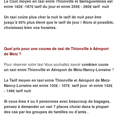
Le Coût moyen en taxi entre Thionville et Sarreguemines
est
entre 182€ -187€ tarif du jour et entre 255€ - 260€ tarif nuit
Un taxi coûte plus cher la nuit le tarif de nuit peut être
jusqu’à 50% plus élevé que le tarif de jour ! Alors si possible,
choisissez bien vos horaires.
Quel prix pour une course de taxi de
Thionville à Aéroport
de Metz
?
Pour réserver votre taxi Vous souhaitez savoir
combien coute
un taxi entre Thionville et Aéroport de Metz-Nancy-Lorraine
?
Le Tarif moyen en taxi entre Thionville et Aéroport de Metz-
Nancy-Lorraine est entre 102€ - 107€ tarif jour et entre 142€
- 149€ tarif nuit
Si vous êtes 4 ou 5 personnes avec beaucoup de bagages,
pensez à demander un van 7 places choisi dans la plupart
des cas par les groupes de familles ou d’amis .