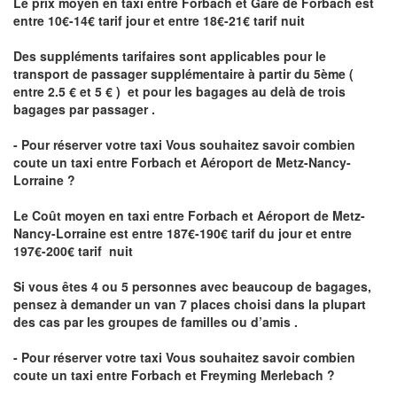
Le prix moyen en taxi entre Forbach et Gare de Forbach est
entre 10€-14€ tarif jour et entre 18€-21€ tarif nuit
Des suppléments tarifaires sont applicables pour le
transport de passager supplémentaire à partir du 5ème (
entre 2.5 € et 5 € ) et pour les bagages au delà de trois
bagages par passager .
- Pour réserver votre taxi Vous souhaitez savoir
combien
coute un taxi entre Forbach et Aéroport de Metz-Nancy-
Lorraine ?
Le Coût moyen en taxi entre Forbach et Aéroport de Metz-
Nancy-Lorraine
est entre 187€-190€ tarif du jour et entre
197€-200€ tarif nuit
Si vous êtes 4 ou 5 personnes avec beaucoup de bagages,
pensez à demander un van 7 places choisi dans la plupart
des cas par les groupes de familles ou d’amis .
- Pour réserver votre taxi Vous souhaitez savoir
combien
coute un taxi entre Forbach et Freyming Merlebach
?