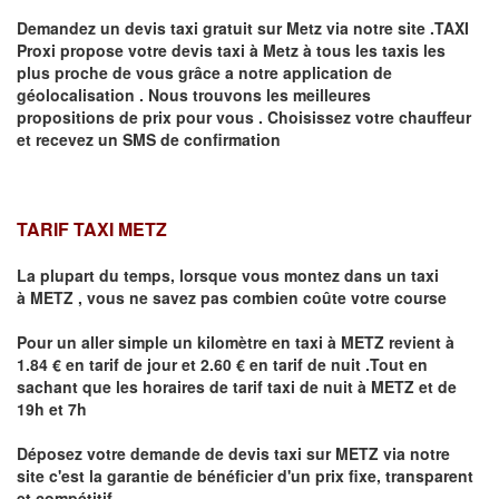
Demandez un devis taxi gratuit sur
Metz
via notre site .TAXI
Proxi propose votre devis taxi à
Metz
à tous les taxis les
plus proche de vous grâce a notre application de
géolocalisation .
Nous trouvons les meilleures
propositions de prix pour vous .
Choisissez votre chauffeur
et recevez un SMS de confirmation
TARIF TAXI METZ
La plupart du temps, lorsque vous montez dans un taxi
à
METZ
,
vous ne savez pas combien
coûte
votre course
Pour un aller simple un kilomètre en taxi à
METZ
revient à
1.84 € en tarif de jour et 2.60 € en tarif de nuit .Tout en
sachant que les horaires de tarif taxi de nuit à
METZ
et de
19h et 7h
Déposez votre demande de devis taxi sur
METZ
via notre
site
c'est la garantie de bénéficier
d'un prix fixe, transparent
et compétitif .