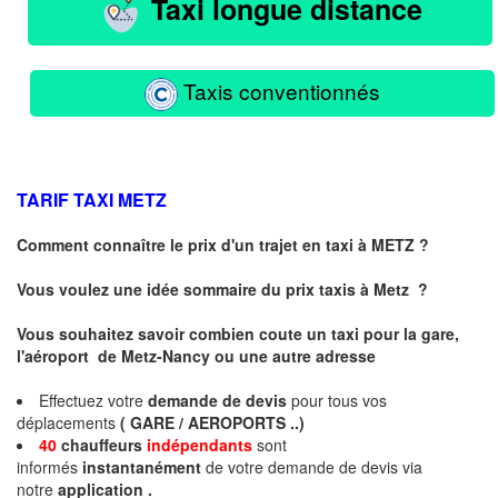
Taxi longue distance
Taxis conventionnés
TARIF TAXI
METZ
Comment connaître le prix d'un trajet en taxi à METZ ?
Vous voulez une idée sommaire du prix taxis à
Metz
?
Vous souhaitez savoir combien coute un taxi pour la gare,
l'aéroport de Metz-Nancy ou une autre adresse
Effectuez votre
demande de devis
pour tous vos
déplacements
( GARE / AEROPORTS ..)
40
chauffeurs
indépendants
sont
informés
instantanément
de votre demande de devis via
notre
application .