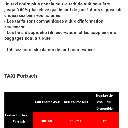
Un taxi coûte plus cher la nuit le tarif de nuit peut être
jusqu’à 50% plus élevé que le tarif de jour ! Alors si possible,
choisissez bien vos horaires.
- Les tarifs sont communiqués à titre d'information
seulement.
- Les frais d'approche (Si réservation) et les suppléments
baggages sont à ajouter
- Utilisez notre simulateur de tarif pour estimer.
TAXI Forbach
Nombre de
Tarif Estimé Jour
Tarif Estimé Nuit
chauffeur
Disponible
Forbach - Gare de
10€-14€
18€-21€
12
Forbach