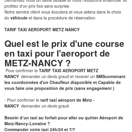
Demandez nous un devis détaillé et nous l'étudirons ensemble .et
profitez d'un prix fixe sans surprise
Notre service client vous écoutera et vous aidera dans le choix
du
véhicule
et dans la procédure de réservation.
TARIF TAXI AEROPORT METZ NANCY
Quel est le prix d'une course
en taxi pour l'aeroport de
METZ-NANCY ?
Pour confirmer le
TARIF TAXI AEROPORT METZ
NANCY
demander un devis grauit et recever un
SMS
contenant
les coordonnées d'un Chauffeur disponible et Capable de
vous faire une proposition de prix
(sans engagement )
- Pour confirmer le
tarif taxi aéroport de Metz -
NANCY
demander un devis grauit
Besoin d’un taxi au forfait pour aller ou quitter Aéroport de
Metz-Nancy-Lorraine ?
Commander votre taxi 24h/24 et 7/7