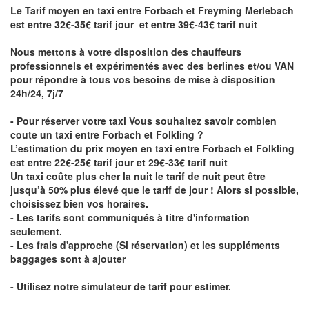
Le Tarif moyen en taxi entre Forbach et Freyming Merlebach
est entre 32€-35€ tarif jour et entre 39€-43€ tarif nuit
Nous mettons à votre disposition des chauffeurs
professionnels et expérimentés avec des berlines et/ou VAN
pour répondre à tous vos besoins de mise à disposition
24h/24, 7j/7
- Pour réserver votre taxi Vous souhaitez savoir
combien
coute un taxi entre Forbach et Folkling
?
L’estimation du prix moyen en taxi entre Forbach et Folkling
est entre 22€-25€ tarif jour et 29€-33€ tarif nuit
Un taxi coûte plus cher la nuit le tarif de nuit peut être
jusqu’à 50% plus élevé que le tarif de jour ! Alors si possible,
choisissez bien vos horaires.
- Les tarifs sont communiqués à titre d'information
seulement.
- Les frais d'approche (Si réservation) et les suppléments
baggages sont à ajouter
- Utilisez notre simulateur de tarif pour estimer.