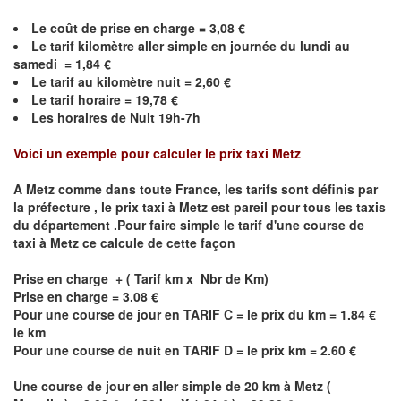
Le coût de prise en charge =
3,08
€
Le
tarif kilomètre aller simple en journée du lundi au
samedi =
1,84
€
Le
tarif au kilomètre nuit =
2,60
€
Le
tarif horaire =
19,78
€
Les horaires de Nuit 19h-7h
Voici un exemple pour calculer le prix taxi
Metz
A
Metz
comme dans toute France, les tarifs sont définis par
la préfecture , le prix taxi à
Metz
est pareil pour tous les taxis
du département .Pour faire simple le tarif d'une course de
taxi à
Metz
ce calcule de cette façon
Prise en charge + ( Tarif km x Nbr de Km)
Prise en charge = 3.08 €
Pour une course de jour en TARIF C = le prix du km = 1.84 €
le km
Pour une course de nuit en TARIF D = le prix km = 2.60 €
Une course de jour en aller simple de 20 km à
Metz
(