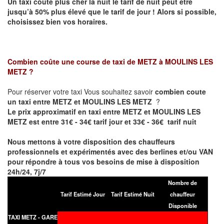
Un taxi coûte plus cher la nuit le tarif de nuit peut être
jusqu’à 50% plus élevé que le tarif de jour ! Alors si possible,
choisissez bien vos horaires.
Combien coûte une course de taxi de
METZ à MOULINS LES
METZ
?
Pour réserver votre taxi Vous souhaitez savoir
combien coute
un taxi entre METZ et MOULINS LES METZ
?
Le prix approximatif en taxi entre METZ et MOULINS LES
METZ est entre 31€ - 34€ tarif jour et 33€ - 36€ tarif nuit
Nous mettons à votre disposition des chauffeurs
professionnels et expérimentés avec des berlines et/ou VAN
pour répondre à tous vos besoins de mise à disposition
24h/24, 7j/7
Nombre de
Tarif Estimé Jour
Tarif Estimé Nuit
chauffeur
Disponible
TAXI METZ - GARE