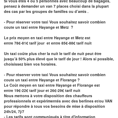
Si vous êtes 4 ou 5 personnes avec beaucoup de bagages,
pensez à demander un van 7 places choisi dans la plupart
des cas par les groupes de familles ou d’amis .
- Pour réserver votre taxi Vous souhaitez savoir
combien
coute un taxi entre Hayange et Metz
?
Le prix moyen en taxi entre Hayange et Metz est
entre 78€-81€ tarif jour et entre 85€-88€ tarif nuit
Un taxi coûte plus cher la nuit le tarif de nuit peut être
jusqu’à 50% plus élevé que le tarif de jour ! Alors si possible,
choisissez bien vos horaires.
- Pour réserver votre taxi Vous souhaitez savoir
combien
coute un taxi entre Hayange et Florange
?
Le Coût moyen en taxi entre Hayange et Florange est
entre 19€-22€ tarif jour et 26€-29€ tarif nuit
Nous mettons à votre disposition des chauffeurs
professionnels et expérimentés avec des berlines et/ou VAN
pour répondre à tous vos besoins de mise à disposition
24h/24, 7j/7
- Les tarifs sont communiqués à titre d'information