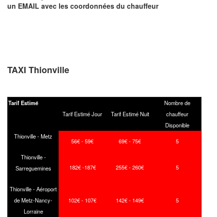
un EMAIL
avec les coordonnées du chauffeur
TAXI Thionville
Tarif Estimé
Nombre de
Tarif Estimé Jour
Tarif Estimé Nuit
chauffeur
Disponible
Thionville - Metz
56€ - 59€
69€ - 75€
5
Thionville -
182€ -187€
255€ - 260€
5
Sarreguemines
Thionville - Aéroport
de Metz-Nancy-
102€ - 107€
142€ - 149€
5
Lorraine