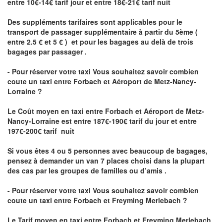
entre 10€-14€ tarif jour et entre 18€-21€ tarif nuit
Des suppléments tarifaires sont applicables pour le
transport de passager supplémentaire à partir du 5ème (
entre 2.5 € et 5 € ) et pour les bagages au delà de trois
bagages par passager .
- Pour réserver votre taxi Vous souhaitez savoir
combien
coute un taxi entre Forbach et Aéroport de Metz-Nancy-
Lorraine ?
Le Coût moyen en taxi entre Forbach et Aéroport de Metz-
Nancy-Lorraine
est entre 187€-190€ tarif du jour et entre
197€-200€ tarif nuit
Si vous êtes 4 ou 5 personnes avec beaucoup de bagages,
pensez à demander un van 7 places choisi dans la plupart
des cas par les groupes de familles ou d’amis .
- Pour réserver votre taxi Vous souhaitez savoir
combien
coute un taxi entre Forbach et Freyming Merlebach
?
Le Tarif moyen en taxi entre Forbach et Freyming Merlebach