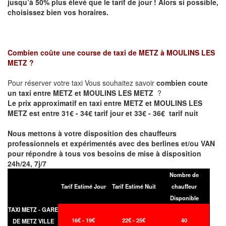
jusqu’à 50% plus élevé que le tarif de jour ! Alors si possible,
choisissez bien vos horaires.
Combien coûte une course de taxi de
METZ à MOULINS LES
METZ
?
Pour réserver votre taxi Vous souhaitez savoir
combien coute
un taxi entre METZ et MOULINS LES METZ
?
Le prix approximatif en taxi entre METZ et MOULINS LES
METZ est entre 31€ - 34€ tarif jour et 33€ - 36€ tarif nuit
Nous mettons à votre disposition des chauffeurs
professionnels et expérimentés avec des berlines et/ou VAN
pour répondre à tous vos besoins de mise à disposition
24h/24, 7j/7
Nombre de
Tarif Estimé Jour
Tarif Estimé Nuit
chauffeur
Disponible
TAXI METZ - GARE
16€ - 19€
22€ - 25€
40
DE METZ VILLE