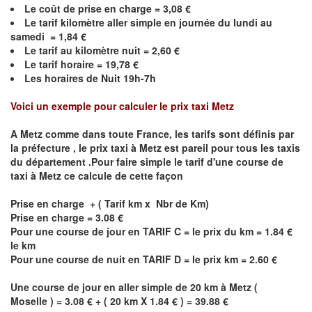
Le coût de prise en charge =
3,08
€
Le
tarif kilomètre aller simple en journée du lundi au
samedi =
1,84
€
Le
tarif au kilomètre nuit =
2,60
€
Le
tarif horaire =
19,78
€
Les horaires de Nuit 19h-7h
Voici un exemple pour calculer le prix taxi
Metz
A
Metz
comme dans toute France, les tarifs sont définis par
la préfecture , le prix taxi à
Metz
est pareil pour tous les taxis
du département .Pour faire simple le tarif d'une course de
taxi à
Metz
ce calcule de cette façon
Prise en charge + ( Tarif km x Nbr de Km)
Prise en charge = 3.08 €
Pour une course de jour en TARIF C = le prix du km = 1.84 €
le km
Pour une course de nuit en TARIF D = le prix km = 2.60 €
Une course de jour en aller simple de 20 km à
Metz
(
Moselle ) = 3.08 € + ( 20 km X 1.84 € ) = 39.88 €