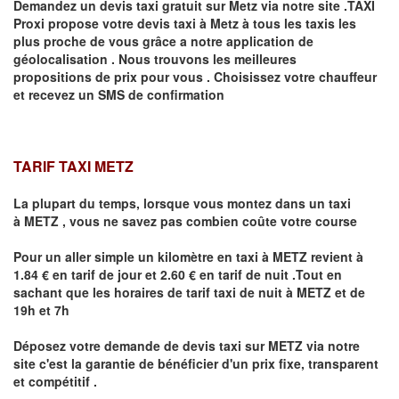
Demandez un devis taxi gratuit sur
Metz
via notre site .TAXI
Proxi propose votre devis taxi à
Metz
à tous les taxis les
plus proche de vous grâce a notre application de
géolocalisation .
Nous trouvons les meilleures
propositions de prix pour vous .
Choisissez votre chauffeur
et recevez un SMS de confirmation
TARIF TAXI METZ
La plupart du temps, lorsque vous montez dans un taxi
à
METZ
,
vous ne savez pas combien
coûte
votre course
Pour un aller simple un kilomètre en taxi à
METZ
revient à
1.84 € en tarif de jour et 2.60 € en tarif de nuit .Tout en
sachant que les horaires de tarif taxi de nuit à
METZ
et de
19h et 7h
Déposez votre demande de devis taxi sur
METZ
via notre
site
c'est la garantie de bénéficier
d'un prix fixe, transparent
et compétitif .