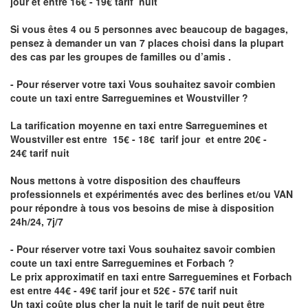
jour et entre 16€ - 19€ tarif nuit
Si vous êtes 4 ou 5 personnes avec beaucoup de bagages,
pensez à demander un van 7 places choisi dans la plupart
des cas par les groupes de familles ou d’amis .
- Pour réserver votre taxi Vous souhaitez savoir
combien
coute un taxi entre Sarreguemines et Woustviller
?
La tarification moyenne en taxi entre Sarreguemines et
Woustviller est entre 15€ - 18€ tarif jour et entre 20€ -
24€ tarif nuit
Nous mettons à votre disposition des chauffeurs
professionnels et expérimentés avec des berlines et/ou VAN
pour répondre à tous vos besoins de mise à disposition
24h/24, 7j/7
- Pour réserver votre taxi Vous souhaitez savoir
combien
coute un taxi entre Sarreguemines et Forbach
?
Le prix approximatif en taxi entre Sarreguemines et Forbach
est entre 44€ - 49€ tarif jour et 52€ - 57€ tarif nuit
Un taxi coûte plus cher la nuit le tarif de nuit peut être