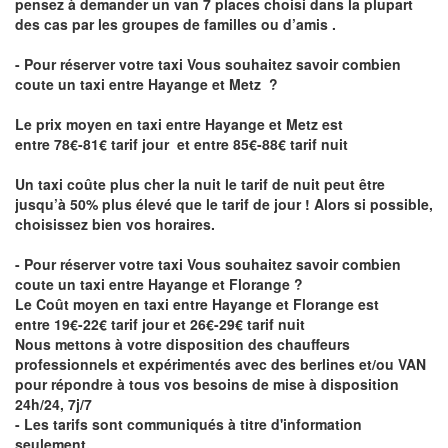
pensez à demander un van 7 places choisi dans la plupart
des cas par les groupes de familles ou d’amis .
- Pour réserver votre taxi Vous souhaitez savoir
combien
coute un taxi entre Hayange et Metz
?
Le prix moyen en taxi entre Hayange et Metz est
entre 78€-81€ tarif jour et entre 85€-88€ tarif nuit
Un taxi coûte plus cher la nuit le tarif de nuit peut être
jusqu’à 50% plus élevé que le tarif de jour ! Alors si possible,
choisissez bien vos horaires.
- Pour réserver votre taxi Vous souhaitez savoir
combien
coute un taxi entre Hayange et Florange
?
Le Coût moyen en taxi entre Hayange et Florange est
entre 19€-22€ tarif jour et 26€-29€ tarif nuit
Nous mettons à votre disposition des chauffeurs
professionnels et expérimentés avec des berlines et/ou VAN
pour répondre à tous vos besoins de mise à disposition
24h/24, 7j/7
- Les tarifs sont communiqués à titre d'information
seulement.