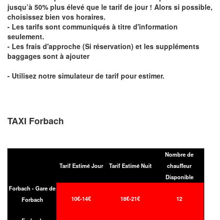
jusqu’à 50% plus élevé que le tarif de jour ! Alors si possible,
choisissez bien vos horaires.
- Les tarifs sont communiqués à titre d'information
seulement.
- Les frais d'approche (Si réservation) et les suppléments
baggages sont à ajouter
- Utilisez notre simulateur de tarif pour estimer.
TAXI Forbach
Nombre de
Tarif Estimé Jour
Tarif Estimé Nuit
chauffeur
Disponible
Forbach - Gare de
10€-14€
18€-21€
12
Forbach