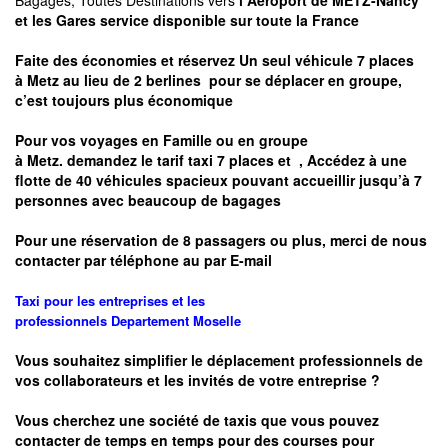
Bagages, Toutes Destinations vers
l Aéroport de METZ-Nancy
et les Gares service disponible sur toute la France
Faite des économies et réservez Un seul véhicule 7 places
à
Metz
au lieu de 2 berlines pour se déplacer en groupe,
c’est toujours plus économique
Pour vos voyages en Famille ou en groupe
à
Metz.
demandez le tarif taxi 7 places et
, Accédez à une
flotte de 40 véhicules spacieux pouvant accueillir jusqu’à 7
personnes avec beaucoup de bagages
Pour une réservation de 8 passagers ou plus, merci de nous
contacter par téléphone au par E-mail
Taxi pour les entreprises et les
professionnels
Departement
Moselle
Vous souhaitez simplifier le déplacement professionnels de
vos collaborateurs et les
invités de votre entreprise ?
Vous cherchez une société de taxis que vous pouvez
contacter de temps en temps pour des courses pour