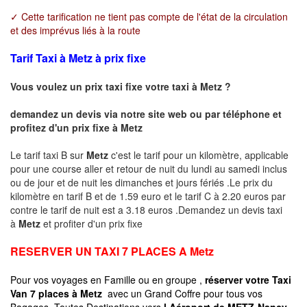
✓ Cette tarification ne tient pas compte de l'état de la circulation
et des imprévus liés à la route
Tarif Taxi à Metz à prix fixe
Vous voulez un prix taxi fixe votre taxi à
Metz
?
demandez un devis via notre site web ou par téléphone et
profitez d'un prix fixe à
Metz
Le tarif taxi B sur
Metz
c'est le tarif pour un kilomètre, applicable
pour une course aller et retour de nuit du lundi au samedi inclus
ou de jour et de nuit les dimanches et jours fériés .Le prix du
kilomètre en tarif B et de 1.59 euro et le tarif C à 2.20 euros par
contre le tarif de nuit est a 3.18 euros .Demandez un devis taxi
à
Metz
et profiter d'un prix fixe
RESERVER UN TAXI 7 PLACES A
Metz
Pour vos voyages en Famille ou en groupe ,
réserver votre Taxi
Van 7 places à
Metz
avec un Grand Coffre pour tous vos