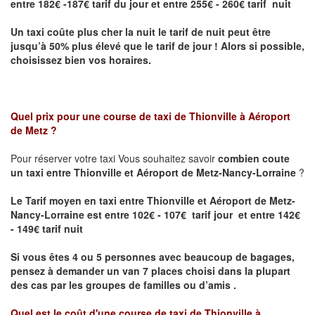
entre 182€ -187€ tarif du jour et entre 255€ - 260€ tarif nuit
Un taxi coûte plus cher la nuit le tarif de nuit peut être
jusqu’à 50% plus élevé que le tarif de jour ! Alors si possible,
choisissez bien vos horaires.
Quel prix pour une course de taxi de
Thionville à Aéroport
de Metz
?
Pour réserver votre taxi Vous souhaitez savoir
combien coute
un taxi entre Thionville et Aéroport de Metz-Nancy-Lorraine
?
Le Tarif moyen en taxi entre Thionville et Aéroport de Metz-
Nancy-Lorraine est entre 102€ - 107€ tarif jour et entre 142€
- 149€ tarif nuit
Si vous êtes 4 ou 5 personnes avec beaucoup de bagages,
pensez à demander un van 7 places choisi dans la plupart
des cas par les groupes de familles ou d’amis .
Quel est le coût d'une course de taxi de
Thionville à