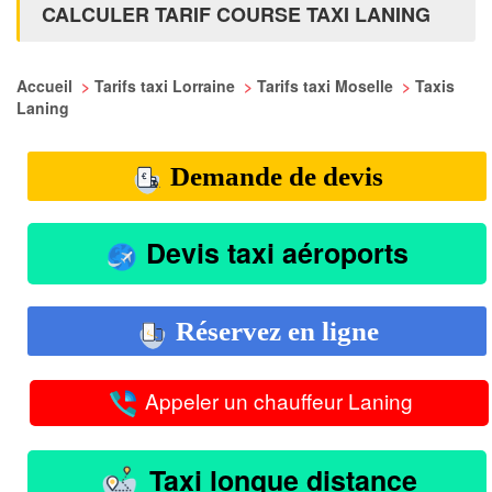
CALCULER TARIF COURSE TAXI LANING
Accueil
>
Tarifs taxi Lorraine
>
Tarifs taxi Moselle
>
Taxis
Laning
Demande de devis
Devis taxi aéroports
Réservez en ligne
Appeler un chauffeur Laning
Taxi longue distance