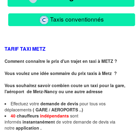
Taxis conventionnés
TARIF TAXI
METZ
Comment connaître le prix d'un trajet en taxi à METZ ?
Vous voulez une idée sommaire du prix taxis à
Metz
?
Vous souhaitez savoir combien coute un taxi pour la gare,
l'aéroport de Metz-Nancy ou une autre adresse
Effectuez votre
demande de devis
pour tous vos
déplacements
( GARE / AEROPORTS ..)
40
chauffeurs
indépendants
sont
informés
instantanément
de votre demande de devis via
notre
application .