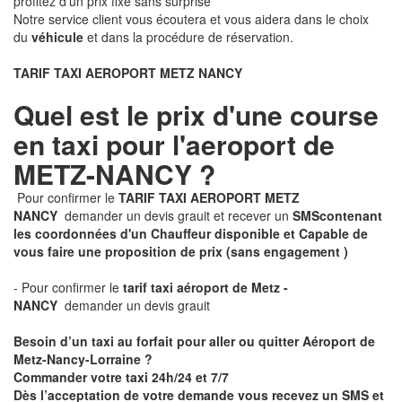
profitez d'un prix fixe sans surprise
Notre service client vous écoutera et vous aidera dans le choix
du
véhicule
et dans la procédure de réservation.
TARIF TAXI AEROPORT METZ NANCY
Quel est le prix d'une course
en taxi pour l'aeroport de
METZ-NANCY ?
Pour confirmer le
TARIF TAXI AEROPORT METZ
NANCY
demander un devis grauit et recever un
SMS
contenant
les coordonnées d'un Chauffeur disponible et Capable de
vous faire une proposition de prix
(sans engagement )
- Pour confirmer le
tarif taxi aéroport de Metz -
NANCY
demander un devis grauit
Besoin d’un taxi au forfait pour aller ou quitter Aéroport de
Metz-Nancy-Lorraine ?
Commander votre taxi 24h/24 et 7/7
Dès l’acceptation de votre demande
vous recevez
un SMS et