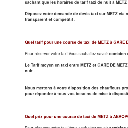
sachant que les horaires de tarif taxi de nuit à
METZ
Déposez votre demande de devis taxi sur
METZ
via n
transparent et compétitif .
Quel tarif pour une course de taxi de
METZ à GARE
Pour réserver votre taxi Vous souhaitez savoir
combien 
Le Tarif moyen en taxi entre METZ et GARE DE METZ VIL
nuit .
Nous mettons à votre disposition des chauffeurs pro
pour répondre à tous vos besoins de mise à dispositi
Quel prix pour une course de taxi de
METZ à AERO
Pour réserver votre taxi Vous souhaitez savoir
combien 