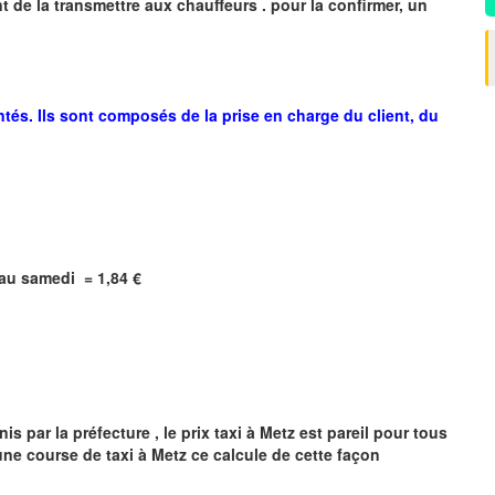
 de la transmettre aux chauffeurs . pour la confirmer, un
ntés. Ils sont composés de la prise en charge du client, du
i au samedi =
1,84
€
s par la préfecture , le prix taxi à
Metz
est pareil pour tous
'une course de taxi à
Metz
ce calcule de cette façon