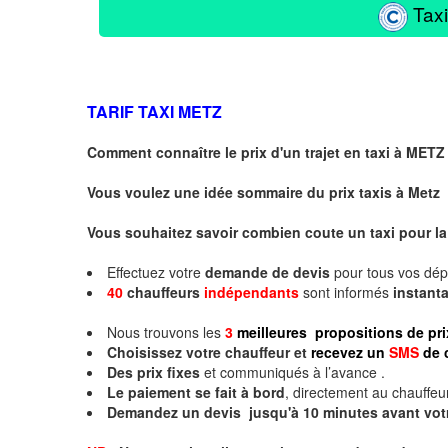
Taxi
TARIF TAXI
METZ
Comment connaître le prix d'un trajet en taxi à METZ
Vous voulez une idée sommaire du prix taxis à
Metz
Vous souhaitez savoir combien coute un taxi pour la
Effectuez votre
demande de devis
pour tous vos dé
40
chauffeurs
indépendants
sont informés
instan
Nous trouvons les
3
meilleures propositions de pri
Choisissez votre chauffeur et
recevez un
SMS
de 
Des prix fixes
et communiqués à l’avance .
Le paiement se fait à bord
, directement au chauffeur
Demandez un devis jusqu'à 10 minutes avant vot