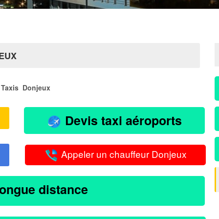
JEUX
Taxis Donjeux
Devis taxi aéroports
Appeler un chauffeur Donjeux
longue distance