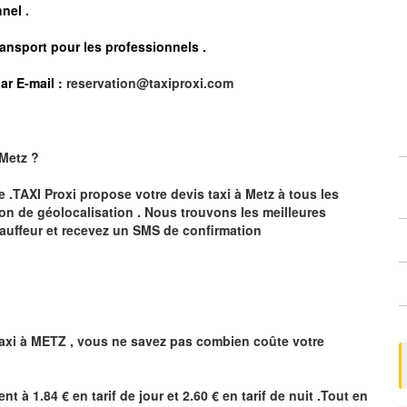
nel .
ransport pour les professionnels
.
ar E-mail :
reservation@taxiproxi.com
Metz
?
te .TAXI Proxi propose votre devis taxi à
Metz
à tous les
ion de géolocalisation .
Nous trouvons les meilleures
auffeur et recevez un SMS de confirmation
axi à
METZ
,
vous ne savez pas combien
coûte
votre
ent à 1.84 € en tarif de jour et 2.60 € en tarif de nuit .Tout en