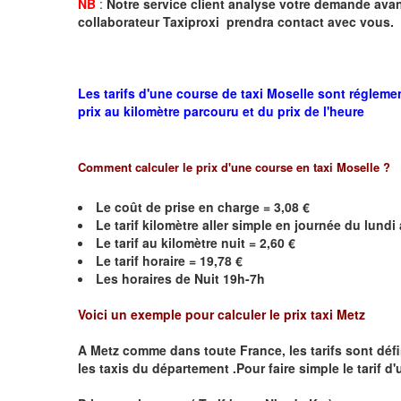
NB
:
Notre service client analyse votre demande avant
collaborateur Taxiproxi prendra contact avec vous.
Les tarifs d'une course de taxi Moselle sont régleme
prix au kilomètre parcouru et du prix de l'heure
Comment calculer le prix d'une course en taxi
Moselle
?
Le coût de prise en charge =
3,08
€
Le
tarif kilomètre aller simple en journée du lund
Le
tarif au kilomètre nuit =
2,60
€
Le
tarif horaire =
19,78
€
Les horaires de Nuit 19h-7h
Voici un exemple pour calculer le prix taxi
Metz
A
Metz
comme dans toute France, les tarifs sont défini
les taxis du département .Pour faire simple le tarif d