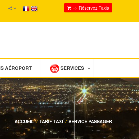
=> Réservez Taxis
IS AÉROPORT
SERVICES
ACCUEIL
/
TARIF TAXI
/
SERVICE PASSAGER