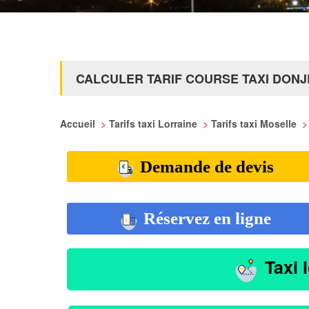
CALCULER TARIF COURSE TAXI DON
Accueil
>
Tarifs taxi Lorraine
>
Tarifs taxi Moselle
>
Demande de devis
Réservez en ligne
Taxi 