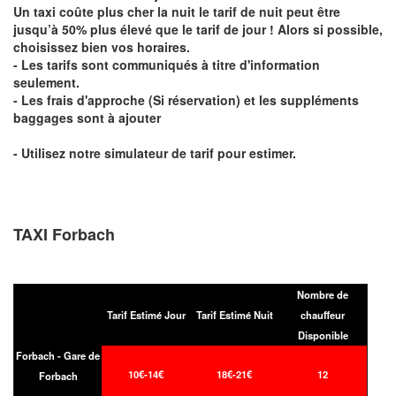
Un taxi coûte plus cher la nuit le tarif de nuit peut être
jusqu’à 50% plus élevé que le tarif de jour ! Alors si possible,
choisissez bien vos horaires.
- Les tarifs sont communiqués à titre d'information
seulement.
- Les frais d'approche (Si réservation) et les suppléments
baggages sont à ajouter
- Utilisez notre simulateur de tarif pour estimer.
TAXI Forbach
Nombre de
Tarif Estimé Jour
Tarif Estimé Nuit
chauffeur
Disponible
Forbach - Gare de
10€-14€
18€-21€
12
Forbach