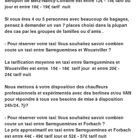
Aéroport de Metz-Nancy-Lorraine
est entre 12€ - 15€ tarif du
jour et entre 16€ - 19€ tarif nuit
Si vous êtes 4 ou 5 personnes avec beaucoup de bagages,
pensez à demander un van 7 places choisi dans la plupart
des cas par les groupes de familles ou d’amis .
- Pour réserver votre taxi Vous souhaitez savoir
combien
coute un taxi entre Sarreguemines et Woustviller
?
La tarification moyenne en taxi entre Sarreguemines et
Woustviller est entre 15€ - 18€ tarif jour et entre 20€ -
24€ tarif nuit
Nous mettons à votre disposition des chauffeurs
professionnels et expérimentés avec des berlines et/ou VAN
pour répondre à tous vos besoins de mise à disposition
24h/24, 7j/7
- Pour réserver votre taxi Vous souhaitez savoir
combien
coute un taxi entre Sarreguemines et Forbach
?
Le prix approximatif en taxi entre Sarreguemines et Forbach
est entre 44€ - 49€ tarif jour et 52€ - 57€ tarif nuit