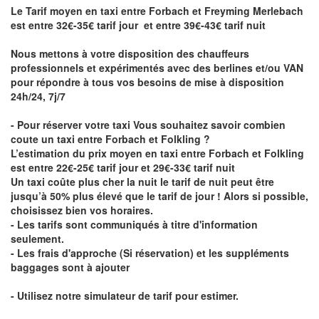
Le Tarif moyen en taxi entre Forbach et Freyming Merlebach
est entre 32€-35€ tarif jour et entre 39€-43€ tarif nuit
Nous mettons à votre disposition des chauffeurs
professionnels et expérimentés avec des berlines et/ou VAN
pour répondre à tous vos besoins de mise à disposition
24h/24, 7j/7
- Pour réserver votre taxi Vous souhaitez savoir
combien
coute un taxi entre Forbach et Folkling
?
L’estimation du prix moyen en taxi entre Forbach et Folkling
est entre 22€-25€ tarif jour et 29€-33€ tarif nuit
Un taxi coûte plus cher la nuit le tarif de nuit peut être
jusqu’à 50% plus élevé que le tarif de jour ! Alors si possible,
choisissez bien vos horaires.
- Les tarifs sont communiqués à titre d'information
seulement.
- Les frais d'approche (Si réservation) et les suppléments
baggages sont à ajouter
- Utilisez notre simulateur de tarif pour estimer.