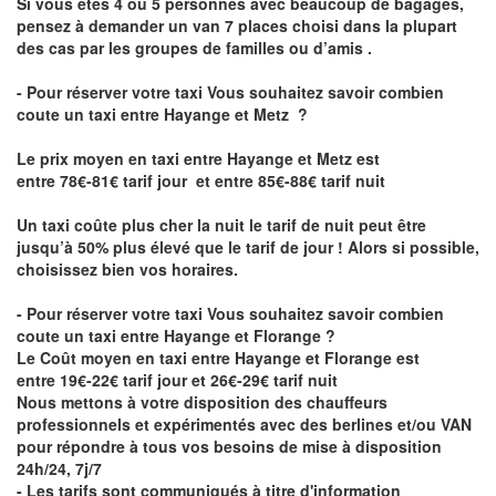
Si vous êtes 4 ou 5 personnes avec beaucoup de bagages,
pensez à demander un van 7 places choisi dans la plupart
des cas par les groupes de familles ou d’amis .
- Pour réserver votre taxi Vous souhaitez savoir
combien
coute un taxi entre Hayange et Metz
?
Le prix moyen en taxi entre Hayange et Metz est
entre 78€-81€ tarif jour et entre 85€-88€ tarif nuit
Un taxi coûte plus cher la nuit le tarif de nuit peut être
jusqu’à 50% plus élevé que le tarif de jour ! Alors si possible,
choisissez bien vos horaires.
- Pour réserver votre taxi Vous souhaitez savoir
combien
coute un taxi entre Hayange et Florange
?
Le Coût moyen en taxi entre Hayange et Florange est
entre 19€-22€ tarif jour et 26€-29€ tarif nuit
Nous mettons à votre disposition des chauffeurs
professionnels et expérimentés avec des berlines et/ou VAN
pour répondre à tous vos besoins de mise à disposition
24h/24, 7j/7
- Les tarifs sont communiqués à titre d'information