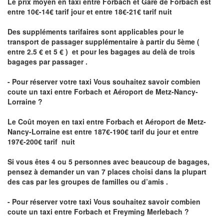
Le prix moyen en taxi entre Forbach et Gare de Forbach est
entre 10€-14€ tarif jour et entre 18€-21€ tarif nuit
Des suppléments tarifaires sont applicables pour le
transport de passager supplémentaire à partir du 5ème (
entre 2.5 € et 5 € ) et pour les bagages au delà de trois
bagages par passager .
- Pour réserver votre taxi Vous souhaitez savoir
combien
coute un taxi entre Forbach et Aéroport de Metz-Nancy-
Lorraine ?
Le Coût moyen en taxi entre Forbach et Aéroport de Metz-
Nancy-Lorraine
est entre 187€-190€ tarif du jour et entre
197€-200€ tarif nuit
Si vous êtes 4 ou 5 personnes avec beaucoup de bagages,
pensez à demander un van 7 places choisi dans la plupart
des cas par les groupes de familles ou d’amis .
- Pour réserver votre taxi Vous souhaitez savoir
combien
coute un taxi entre Forbach et Freyming Merlebach
?