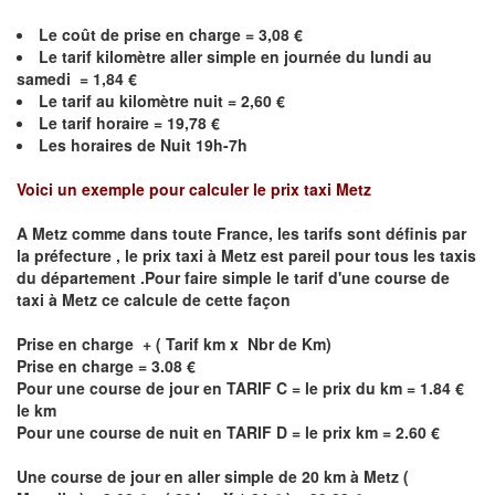
Le coût de prise en charge =
3,08
€
Le
tarif kilomètre aller simple en journée du lundi au
samedi =
1,84
€
Le
tarif au kilomètre nuit =
2,60
€
Le
tarif horaire =
19,78
€
Les horaires de Nuit 19h-7h
Voici un exemple pour calculer le prix taxi
Metz
A
Metz
comme dans toute France, les tarifs sont définis par
la préfecture , le prix taxi à
Metz
est pareil pour tous les taxis
du département .Pour faire simple le tarif d'une course de
taxi à
Metz
ce calcule de cette façon
Prise en charge + ( Tarif km x Nbr de Km)
Prise en charge = 3.08 €
Pour une course de jour en TARIF C = le prix du km = 1.84 €
le km
Pour une course de nuit en TARIF D = le prix km = 2.60 €
Une course de jour en aller simple de 20 km à
Metz
(