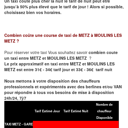
Un taxi coûte plus cher la nuit le tarif de nuit peut être
jusqu’à 50% plus élevé que le tarif de jour ! Alors si possible,
choisissez bien vos horaires.
Combien coûte une course de taxi de
METZ à MOULINS LES
METZ
?
Pour réserver votre taxi Vous souhaitez savoir
combien coute
un taxi entre METZ et MOULINS LES METZ
?
Le prix approximatif en taxi entre METZ et MOULINS LES
METZ est entre 31€ - 34€ tarif jour et 33€ - 36€ tarif nuit
Nous mettons à votre disposition des chauffeurs
professionnels et expérimentés avec des berlines et/ou VAN
pour répondre à tous vos besoins de mise à disposition
24h/24, 7j/7
Nombre de
Tarif Estimé Jour
Tarif Estimé Nuit
chauffeur
Disponible
TAXI METZ - GARE