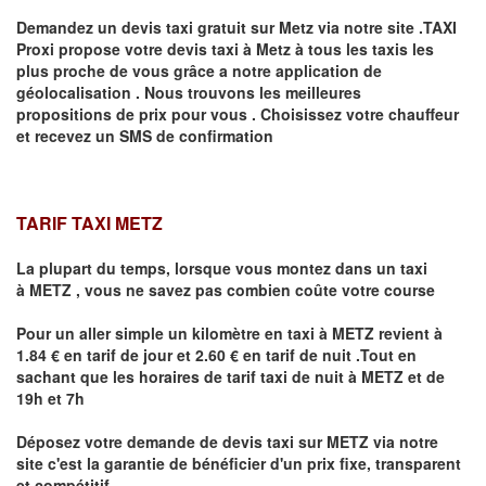
Demandez un devis taxi gratuit sur
Metz
via notre site .TAXI
Proxi propose votre devis taxi à
Metz
à tous les taxis les
plus proche de vous grâce a notre application de
géolocalisation .
Nous trouvons les meilleures
propositions de prix pour vous .
Choisissez votre chauffeur
et recevez un SMS de confirmation
TARIF TAXI METZ
La plupart du temps, lorsque vous montez dans un taxi
à
METZ
,
vous ne savez pas combien
coûte
votre course
Pour un aller simple un kilomètre en taxi à
METZ
revient à
1.84 € en tarif de jour et 2.60 € en tarif de nuit .Tout en
sachant que les horaires de tarif taxi de nuit à
METZ
et de
19h et 7h
Déposez votre demande de devis taxi sur
METZ
via notre
site
c'est la garantie de bénéficier
d'un prix fixe, transparent
et compétitif .