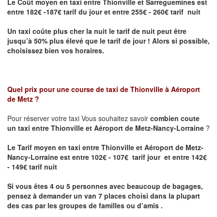
Le Coût moyen en taxi entre Thionville et Sarreguemines
est
entre 182€ -187€ tarif du jour et entre 255€ - 260€ tarif nuit
Un taxi coûte plus cher la nuit le tarif de nuit peut être
jusqu’à 50% plus élevé que le tarif de jour ! Alors si possible,
choisissez bien vos horaires.
Quel prix pour une course de taxi de
Thionville à Aéroport
de Metz
?
Pour réserver votre taxi Vous souhaitez savoir
combien coute
un taxi entre Thionville et Aéroport de Metz-Nancy-Lorraine
?
Le Tarif moyen en taxi entre Thionville et Aéroport de Metz-
Nancy-Lorraine est entre 102€ - 107€ tarif jour et entre 142€
- 149€ tarif nuit
Si vous êtes 4 ou 5 personnes avec beaucoup de bagages,
pensez à demander un van 7 places choisi dans la plupart
des cas par les groupes de familles ou d’amis .