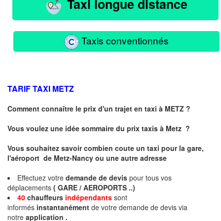
Taxi longue distance
Taxis conventionnés
TARIF TAXI
METZ
Comment connaître le prix d'un trajet en taxi à METZ ?
Vous voulez une idée sommaire du prix taxis à
Metz
?
Vous souhaitez savoir combien coute un taxi pour la gare,
l'aéroport de Metz-Nancy ou une autre adresse
Effectuez votre
demande de devis
pour tous vos
déplacements
( GARE / AEROPORTS ..)
40
chauffeurs
indépendants
sont
informés
instantanément
de votre demande de devis via
notre
application .