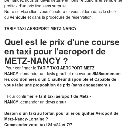
Demandez nous un devis détaillé et nous l'étudirons ensemble .et
profitez d'un prix fixe sans surprise
Notre service client vous écoutera et vous aidera dans le choix
du
véhicule
et dans la procédure de réservation.
TARIF TAXI AEROPORT METZ NANCY
Quel est le prix d'une course
en taxi pour l'aeroport de
METZ-NANCY ?
Pour confirmer le
TARIF TAXI AEROPORT METZ
NANCY
demander un devis grauit et recever un
SMS
contenant
les coordonnées d'un Chauffeur disponible et Capable de
vous faire une proposition de prix
(sans engagement )
- Pour confirmer le
tarif taxi aéroport de Metz -
NANCY
demander un devis grauit
Besoin d’un taxi au forfait pour aller ou quitter Aéroport de
Metz-Nancy-Lorraine ?
Commander votre taxi 24h/24 et 7/7