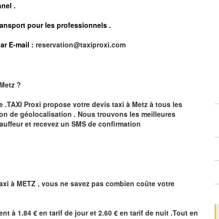
nel .
ransport pour les professionnels
.
ar E-mail :
reservation@taxiproxi.com
Metz
?
te .TAXI Proxi propose votre devis taxi à
Metz
à tous les
ion de géolocalisation .
Nous trouvons les meilleures
auffeur et recevez un SMS de confirmation
axi à
METZ
,
vous ne savez pas combien
coûte
votre
ent à 1.84 € en tarif de jour et 2.60 € en tarif de nuit .Tout en