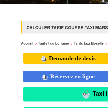
CALCULER TARIF COURSE TAXI MARS
Accueil
>
Tarifs taxi Lorraine
>
Tarifs taxi Moselle
>
Demande de devis
Réservez en ligne
Taxi 