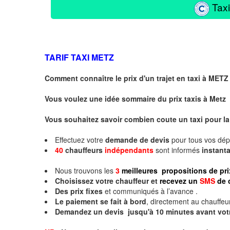
Taxi
TARIF TAXI
METZ
Comment connaître le prix d'un trajet en taxi à METZ
Vous voulez une idée sommaire du prix taxis à
Metz
Vous souhaitez savoir combien coute un taxi pour la
Effectuez votre
demande de devis
pour tous vos dé
40
chauffeurs
indépendants
sont informés
instan
Nous trouvons les
3
meilleures propositions de pri
Choisissez votre chauffeur et
recevez un
SMS
de 
Des prix fixes
et communiqués à l’avance .
Le paiement se fait à bord
, directement au chauffeur
Demandez un devis jusqu'à 10 minutes avant vot