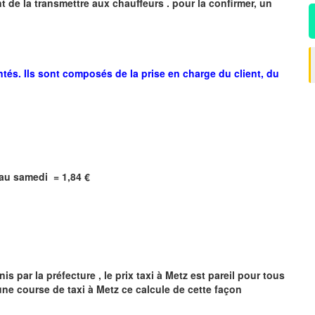
 de la transmettre aux chauffeurs . pour la confirmer, un
ntés. Ils sont composés de la prise en charge du client, du
i au samedi =
1,84
€
s par la préfecture , le prix taxi à
Metz
est pareil pour tous
'une course de taxi à
Metz
ce calcule de cette façon