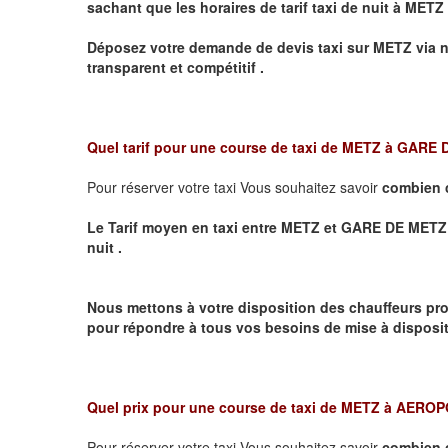
sachant que les horaires de tarif taxi de nuit à
METZ
Déposez votre demande de devis taxi sur
METZ
via n
transparent et compétitif .
Quel tarif pour une course de taxi de
METZ à GARE
Pour réserver votre taxi Vous souhaitez savoir
combien 
Le Tarif moyen en taxi entre METZ et GARE DE METZ VIL
nuit .
Nous mettons à votre disposition des chauffeurs pro
pour répondre à tous vos besoins de mise à dispositi
Quel prix pour une course de taxi de
METZ à AERO
Pour réserver votre taxi Vous souhaitez savoir
combien 