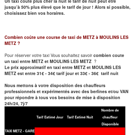
Un taxi coûte plus cher la nuit le tarif de nuit peut être
jusqu’à 50% plus élevé que le tarif de jour ! Alors si possible,
choisissez bien vos horaires.
Combien coûte une course de taxi de
METZ à MOULINS LES
METZ
?
Pour réserver votre taxi Vous souhaitez savoir
combien coute
un taxi entre METZ et MOULINS LES METZ
?
Le prix approximatif en taxi entre METZ et MOULINS LES
METZ est entre 31€ - 34€ tarif jour et 33€ - 36€ tarif nuit
Nous mettons à votre disposition des chauffeurs
professionnels et expérimentés avec des berlines et/ou VAN
pour répondre à tous vos besoins de mise à disposition
24h/24, 7j/7
Nombre de
Tarif Estimé Jour
Tarif Estimé Nuit
chauffeur
Disponible
TAXI METZ - GARE