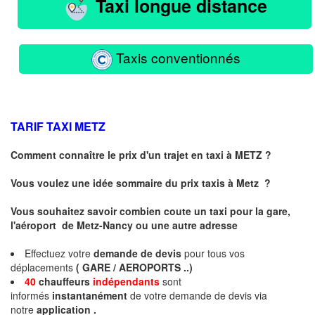
Taxi longue distance
Taxis conventionnés
TARIF TAXI
METZ
Comment connaître le prix d'un trajet en taxi à METZ ?
Vous voulez une idée sommaire du prix taxis à
Metz
?
Vous souhaitez savoir combien coute un taxi pour la gare,
l'aéroport de Metz-Nancy ou une autre adresse
Effectuez votre
demande de devis
pour tous vos
déplacements
( GARE / AEROPORTS ..)
40
chauffeurs
indépendants
sont
informés
instantanément
de votre demande de devis via
notre
application .