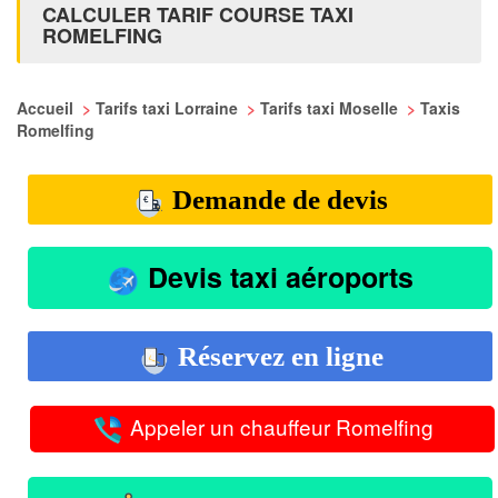
CALCULER TARIF COURSE TAXI
ROMELFING
Accueil
>
Tarifs taxi Lorraine
>
Tarifs taxi Moselle
>
Taxis
Romelfing
Demande de devis
Devis taxi aéroports
Réservez en ligne
Appeler un chauffeur Romelfing