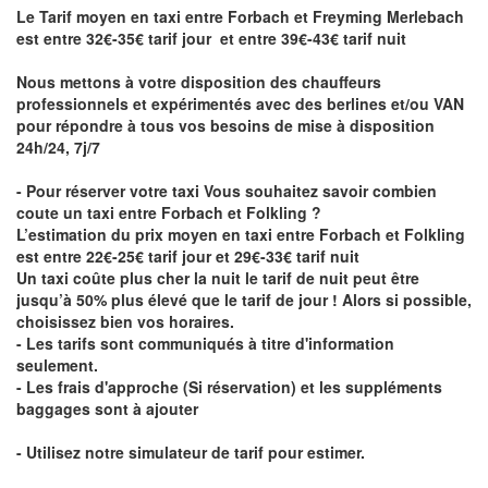
Le Tarif moyen en taxi entre Forbach et Freyming Merlebach
est entre 32€-35€ tarif jour et entre 39€-43€ tarif nuit
Nous mettons à votre disposition des chauffeurs
professionnels et expérimentés avec des berlines et/ou VAN
pour répondre à tous vos besoins de mise à disposition
24h/24, 7j/7
- Pour réserver votre taxi Vous souhaitez savoir
combien
coute un taxi entre Forbach et Folkling
?
L’estimation du prix moyen en taxi entre Forbach et Folkling
est entre 22€-25€ tarif jour et 29€-33€ tarif nuit
Un taxi coûte plus cher la nuit le tarif de nuit peut être
jusqu’à 50% plus élevé que le tarif de jour ! Alors si possible,
choisissez bien vos horaires.
- Les tarifs sont communiqués à titre d'information
seulement.
- Les frais d'approche (Si réservation) et les suppléments
baggages sont à ajouter
- Utilisez notre simulateur de tarif pour estimer.