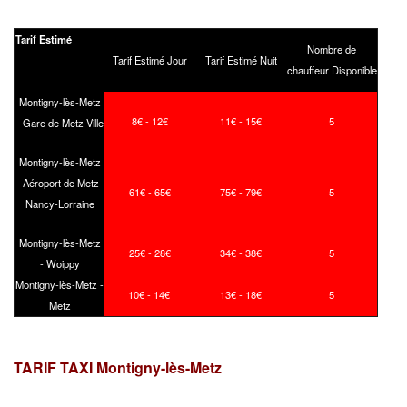
Tarif Estimé
Nombre de
Tarif Estimé Jour
Tarif Estimé Nuit
chauffeur Disponible
Montigny-lès-Metz
8€ - 12€
11€ - 15€
5
- Gare de Metz-Ville
Montigny-lès-Metz
- Aéroport de Metz-
61€ - 65€
75€ - 79€
5
Nancy-Lorraine
Montigny-lès-Metz
25€ - 28€
34€ - 38€
5
- Woippy
Montigny-lès-Metz -
10€ - 14€
13€ - 18€
5
Metz
TARIF TAXI Montigny-lès-Metz