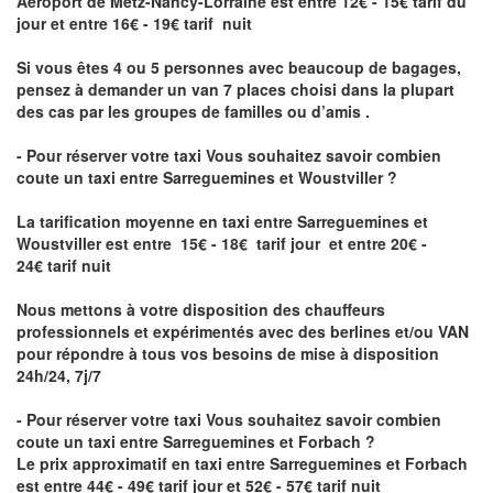
Aéroport de Metz-Nancy-Lorraine
est entre 12€ - 15€ tarif du
jour et entre 16€ - 19€ tarif nuit
Si vous êtes 4 ou 5 personnes avec beaucoup de bagages,
pensez à demander un van 7 places choisi dans la plupart
des cas par les groupes de familles ou d’amis .
- Pour réserver votre taxi Vous souhaitez savoir
combien
coute un taxi entre Sarreguemines et Woustviller
?
La tarification moyenne en taxi entre Sarreguemines et
Woustviller est entre 15€ - 18€ tarif jour et entre 20€ -
24€ tarif nuit
Nous mettons à votre disposition des chauffeurs
professionnels et expérimentés avec des berlines et/ou VAN
pour répondre à tous vos besoins de mise à disposition
24h/24, 7j/7
- Pour réserver votre taxi Vous souhaitez savoir
combien
coute un taxi entre Sarreguemines et Forbach
?
Le prix approximatif en taxi entre Sarreguemines et Forbach
est entre 44€ - 49€ tarif jour et 52€ - 57€ tarif nuit