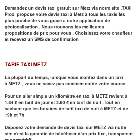
Demandez un devis taxi gratuit sur
Metz
via notre site .TAXI
Proxi propose votre devis taxi à
Metz
à tous les taxis les
plus proche de vous grâce a notre application de
géolocalisation .
Nous trouvons les meilleures
propositions de prix pour vous .
Choisissez votre chauffeur
et recevez un SMS de confirmation
TARIF TAXI METZ
La plupart du temps, lorsque vous montez dans un taxi
à
METZ
,
vous ne savez pas combien
coûte
votre course
Pour un aller simple un kilomètre en taxi à
METZ
revient à
1.84 € en tarif de jour et 2.60 € en tarif de nuit .Tout en
sachant que les horaires de tarif taxi de nuit à
METZ
et de
19h et 7h
Déposez votre demande de devis taxi sur
METZ
via notre
site
c'est la garantie de bénéficier
d'un prix fixe, transparent
et compétitif .