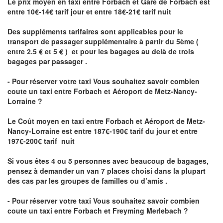
Le prix moyen en taxi entre Forbach et Gare de Forbach est
entre 10€-14€ tarif jour et entre 18€-21€ tarif nuit
Des suppléments tarifaires sont applicables pour le
transport de passager supplémentaire à partir du 5ème (
entre 2.5 € et 5 € ) et pour les bagages au delà de trois
bagages par passager .
- Pour réserver votre taxi Vous souhaitez savoir
combien
coute un taxi entre Forbach et Aéroport de Metz-Nancy-
Lorraine ?
Le Coût moyen en taxi entre Forbach et Aéroport de Metz-
Nancy-Lorraine
est entre 187€-190€ tarif du jour et entre
197€-200€ tarif nuit
Si vous êtes 4 ou 5 personnes avec beaucoup de bagages,
pensez à demander un van 7 places choisi dans la plupart
des cas par les groupes de familles ou d’amis .
- Pour réserver votre taxi Vous souhaitez savoir
combien
coute un taxi entre Forbach et Freyming Merlebach
?