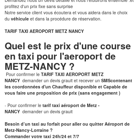
Demandez nous un devis détaillé et nous l'étudirons ensemble .et
profitez d'un prix fixe sans surprise
Notre service client vous écoutera et vous aidera dans le choix
du
véhicule
et dans la procédure de réservation.
TARIF TAXI AEROPORT METZ NANCY
Quel est le prix d'une course
en taxi pour l'aeroport de
METZ-NANCY ?
Pour confirmer le
TARIF TAXI AEROPORT METZ
NANCY
demander un devis grauit et recever un
SMS
contenant
les coordonnées d'un Chauffeur disponible et Capable de
vous faire une proposition de prix
(sans engagement )
- Pour confirmer le
tarif taxi aéroport de Metz -
NANCY
demander un devis grauit
Besoin d’un taxi au forfait pour aller ou quitter Aéroport de
Metz-Nancy-Lorraine ?
Commander votre taxi 24h/24 et 7/7