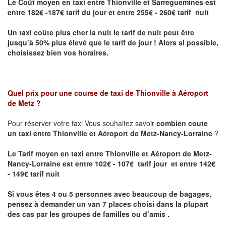
Le Coût moyen en taxi entre Thionville et Sarreguemines
est
entre 182€ -187€ tarif du jour et entre 255€ - 260€ tarif nuit
Un taxi coûte plus cher la nuit le tarif de nuit peut être
jusqu’à 50% plus élevé que le tarif de jour ! Alors si possible,
choisissez bien vos horaires.
Quel prix pour une course de taxi de
Thionville à Aéroport
de Metz
?
Pour réserver votre taxi Vous souhaitez savoir
combien coute
un taxi entre Thionville et Aéroport de Metz-Nancy-Lorraine
?
Le Tarif moyen en taxi entre Thionville et Aéroport de Metz-
Nancy-Lorraine est entre 102€ - 107€ tarif jour et entre 142€
- 149€ tarif nuit
Si vous êtes 4 ou 5 personnes avec beaucoup de bagages,
pensez à demander un van 7 places choisi dans la plupart
des cas par les groupes de familles ou d’amis .