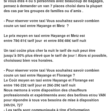
Si vous êtes 4 ou 5 personnes avec beaucoup de bagages,
pensez à demander un van 7 places choisi dans la plupart
des cas par les groupes de familles ou d’amis .
- Pour réserver votre taxi Vous souhaitez savoir
combien
coute un taxi entre Hayange et Metz
?
Le prix moyen en taxi entre Hayange et Metz est
entre 78€-81€ tarif jour et entre 85€-88€ tarif nuit
Un taxi coûte plus cher la nuit le tarif de nuit peut être
jusqu’à 50% plus élevé que le tarif de jour ! Alors si possible,
choisissez bien vos horaires.
- Pour réserver votre taxi Vous souhaitez savoir
combien
coute un taxi entre Hayange et Florange
?
Le Coût moyen en taxi entre Hayange et Florange est
entre 19€-22€ tarif jour et 26€-29€ tarif nuit
Nous mettons à votre disposition des chauffeurs
professionnels et expérimentés avec des berlines et/ou VAN
pour répondre à tous vos besoins de mise à disposition
24h/24, 7j/7
- Les tarifs sont communiqués à titre d'information