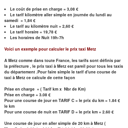
Le coût de prise en charge =
3,08
€
Le
tarif kilomètre aller simple en journée du lundi au
samedi =
1,84
€
Le
tarif au kilomètre nuit =
2,60
€
Le
tarif horaire =
19,78
€
Les horaires de Nuit 19h-7h
Voici un exemple pour calculer le prix taxi
Metz
A
Metz
comme dans toute France, les tarifs sont définis par
la préfecture , le prix taxi à
Metz
est pareil pour tous les taxis
du département .Pour faire simple le tarif d'une course de
taxi à
Metz
ce calcule de cette façon
Prise en charge + ( Tarif km x Nbr de Km)
Prise en charge = 3.08 €
Pour une course de jour en TARIF C = le prix du km = 1.84 €
le km
Pour une course de nuit en TARIF D = le prix km = 2.60 €
Une course de jour en aller simple de 20 km à
Metz
(