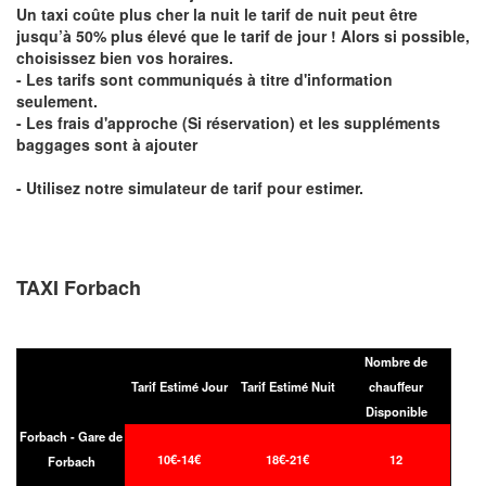
Un taxi coûte plus cher la nuit le tarif de nuit peut être
jusqu’à 50% plus élevé que le tarif de jour ! Alors si possible,
choisissez bien vos horaires.
- Les tarifs sont communiqués à titre d'information
seulement.
- Les frais d'approche (Si réservation) et les suppléments
baggages sont à ajouter
- Utilisez notre simulateur de tarif pour estimer.
TAXI Forbach
Nombre de
Tarif Estimé Jour
Tarif Estimé Nuit
chauffeur
Disponible
Forbach - Gare de
10€-14€
18€-21€
12
Forbach