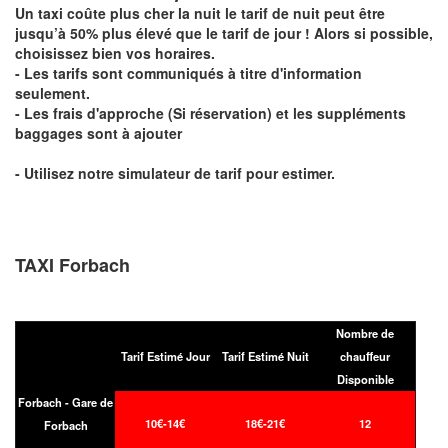
Un taxi coûte plus cher la nuit le tarif de nuit peut être
jusqu’à 50% plus élevé que le tarif de jour ! Alors si possible,
choisissez bien vos horaires.
- Les tarifs sont communiqués à titre d'information
seulement.
- Les frais d'approche (Si réservation) et les suppléments
baggages sont à ajouter
- Utilisez notre simulateur de tarif pour estimer.
TAXI Forbach
Nombre de
Tarif Estimé Jour
Tarif Estimé Nuit
chauffeur
Disponible
Forbach - Gare de
10€-14€
18€-21€
12
Forbach