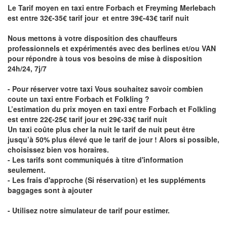
Le Tarif moyen en taxi entre Forbach et Freyming Merlebach
est entre 32€-35€ tarif jour et entre 39€-43€ tarif nuit
Nous mettons à votre disposition des chauffeurs
professionnels et expérimentés avec des berlines et/ou VAN
pour répondre à tous vos besoins de mise à disposition
24h/24, 7j/7
- Pour réserver votre taxi Vous souhaitez savoir
combien
coute un taxi entre Forbach et Folkling
?
L’estimation du prix moyen en taxi entre Forbach et Folkling
est entre 22€-25€ tarif jour et 29€-33€ tarif nuit
Un taxi coûte plus cher la nuit le tarif de nuit peut être
jusqu’à 50% plus élevé que le tarif de jour ! Alors si possible,
choisissez bien vos horaires.
- Les tarifs sont communiqués à titre d'information
seulement.
- Les frais d'approche (Si réservation) et les suppléments
baggages sont à ajouter
- Utilisez notre simulateur de tarif pour estimer.