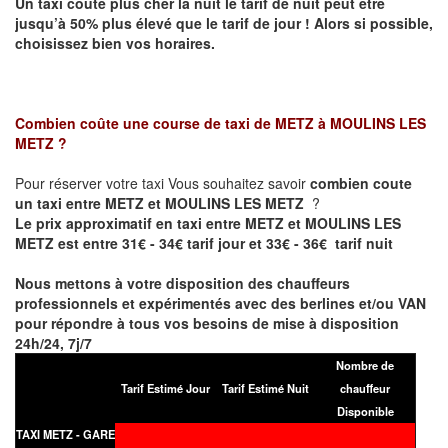
Un taxi coûte plus cher la nuit le tarif de nuit peut être
jusqu’à 50% plus élevé que le tarif de jour ! Alors si possible,
choisissez bien vos horaires.
Combien coûte une course de taxi de
METZ à MOULINS LES
METZ
?
Pour réserver votre taxi Vous souhaitez savoir
combien coute
un taxi entre METZ et MOULINS LES METZ
?
Le prix approximatif en taxi entre METZ et MOULINS LES
METZ est entre 31€ - 34€ tarif jour et 33€ - 36€ tarif nuit
Nous mettons à votre disposition des chauffeurs
professionnels et expérimentés avec des berlines et/ou VAN
pour répondre à tous vos besoins de mise à disposition
24h/24, 7j/7
Nombre de
Tarif Estimé Jour
Tarif Estimé Nuit
chauffeur
Disponible
TAXI METZ - GARE