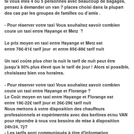
Si vous êtes 4 ou 5 personnes avec beaucoup de bagages,
pensez à demander un van 7 places choisi dans la plupart
des cas par les groupes de familles ou d’amis .
- Pour réserver votre taxi Vous souhaitez savoir
combien
coute un taxi entre Hayange et Metz
?
Le prix moyen en taxi entre Hayange et Metz est
entre 78€-81€ tarif jour et entre 85€-88€ tarif nuit
Un taxi coûte plus cher la nuit le tarif de nuit peut être
jusqu’à 50% plus élevé que le tarif de jour ! Alors si possible,
choisissez bien vos horaires.
- Pour réserver votre taxi Vous souhaitez savoir
combien
coute un taxi entre Hayange et Florange
?
Le Coût moyen en taxi entre Hayange et Florange est
entre 19€-22€ tarif jour et 26€-29€ tarif nuit
Nous mettons à votre disposition des chauffeurs
professionnels et expérimentés avec des berlines et/ou VAN
pour répondre à tous vos besoins de mise à disposition
24h/24, 7j/7
- Les tarifs sont communiqués à titre d'information