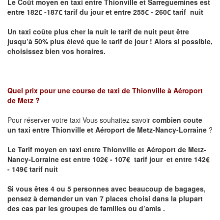
Le Coût moyen en taxi entre Thionville et Sarreguemines
est
entre 182€ -187€ tarif du jour et entre 255€ - 260€ tarif nuit
Un taxi coûte plus cher la nuit le tarif de nuit peut être
jusqu’à 50% plus élevé que le tarif de jour ! Alors si possible,
choisissez bien vos horaires.
Quel prix pour une course de taxi de
Thionville à Aéroport
de Metz
?
Pour réserver votre taxi Vous souhaitez savoir
combien coute
un taxi entre Thionville et Aéroport de Metz-Nancy-Lorraine
?
Le Tarif moyen en taxi entre Thionville et Aéroport de Metz-
Nancy-Lorraine est entre 102€ - 107€ tarif jour et entre 142€
- 149€ tarif nuit
Si vous êtes 4 ou 5 personnes avec beaucoup de bagages,
pensez à demander un van 7 places choisi dans la plupart
des cas par les groupes de familles ou d’amis .