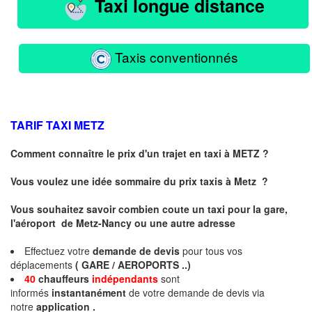
Taxi longue distance
Taxis conventionnés
TARIF TAXI
METZ
Comment connaître le prix d'un trajet en taxi à METZ ?
Vous voulez une idée sommaire du prix taxis à
Metz
?
Vous souhaitez savoir combien coute un taxi pour la gare,
l'aéroport de Metz-Nancy ou une autre adresse
Effectuez votre
demande de devis
pour tous vos
déplacements
( GARE / AEROPORTS ..)
40
chauffeurs
indépendants
sont
informés
instantanément
de votre demande de devis via
notre
application .