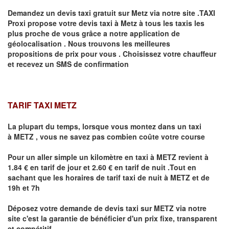
Demandez un devis taxi gratuit sur
Metz
via notre site .TAXI
Proxi propose votre devis taxi à
Metz
à tous les taxis les
plus proche de vous grâce a notre application de
géolocalisation .
Nous trouvons les meilleures
propositions de prix pour vous .
Choisissez votre chauffeur
et recevez un SMS de confirmation
TARIF TAXI METZ
La plupart du temps, lorsque vous montez dans un taxi
à
METZ
,
vous ne savez pas combien
coûte
votre course
Pour un aller simple un kilomètre en taxi à
METZ
revient à
1.84 € en tarif de jour et 2.60 € en tarif de nuit .Tout en
sachant que les horaires de tarif taxi de nuit à
METZ
et de
19h et 7h
Déposez votre demande de devis taxi sur
METZ
via notre
site
c'est la garantie de bénéficier
d'un prix fixe, transparent
et compétitif .