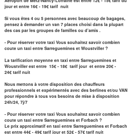
Aéroport de Metz-Nancy-Lorraine
est entre 12€ - 15€ tarif du
jour et entre 16€ - 19€ tarif nuit
Si vous êtes 4 ou 5 personnes avec beaucoup de bagages,
pensez à demander un van 7 places choisi dans la plupart
des cas par les groupes de familles ou d’amis .
- Pour réserver votre taxi Vous souhaitez savoir
combien
coute un taxi entre Sarreguemines et Woustviller
?
La tarification moyenne en taxi entre Sarreguemines et
Woustviller est entre 15€ - 18€ tarif jour et entre 20€ -
24€ tarif nuit
Nous mettons à votre disposition des chauffeurs
professionnels et expérimentés avec des berlines et/ou VAN
pour répondre à tous vos besoins de mise à disposition
24h/24, 7j/7
- Pour réserver votre taxi Vous souhaitez savoir
combien
coute un taxi entre Sarreguemines et Forbach
?
Le prix approximatif en taxi entre Sarreguemines et Forbach
est entre 44€ - 49€ tarif jour et 52€ - 57€ tarif nuit