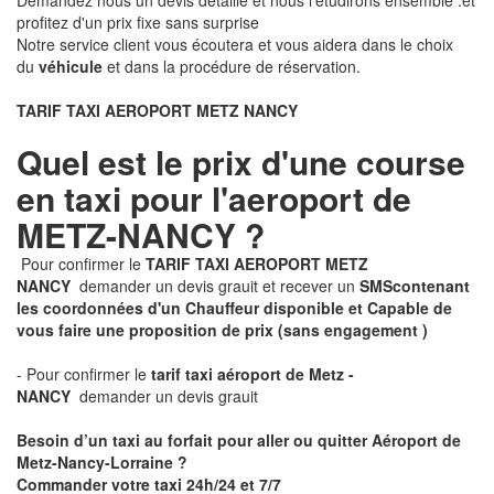
Demandez nous un devis détaillé et nous l'étudirons ensemble .et
profitez d'un prix fixe sans surprise
Notre service client vous écoutera et vous aidera dans le choix
du
véhicule
et dans la procédure de réservation.
TARIF TAXI AEROPORT METZ NANCY
Quel est le prix d'une course
en taxi pour l'aeroport de
METZ-NANCY ?
Pour confirmer le
TARIF TAXI AEROPORT METZ
NANCY
demander un devis grauit et recever un
SMS
contenant
les coordonnées d'un Chauffeur disponible et Capable de
vous faire une proposition de prix
(sans engagement )
- Pour confirmer le
tarif taxi aéroport de Metz -
NANCY
demander un devis grauit
Besoin d’un taxi au forfait pour aller ou quitter Aéroport de
Metz-Nancy-Lorraine ?
Commander votre taxi 24h/24 et 7/7