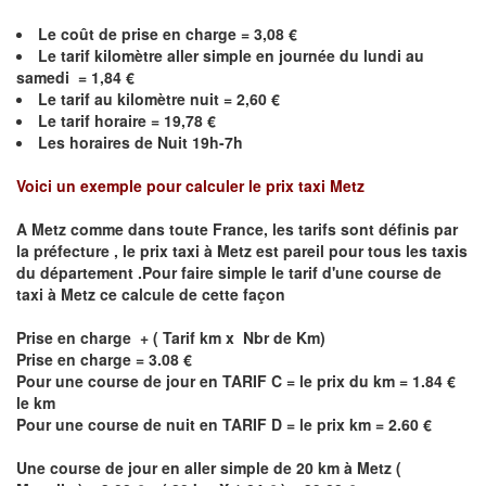
Le coût de prise en charge =
3,08
€
Le
tarif kilomètre aller simple en journée du lundi au
samedi =
1,84
€
Le
tarif au kilomètre nuit =
2,60
€
Le
tarif horaire =
19,78
€
Les horaires de Nuit 19h-7h
Voici un exemple pour calculer le prix taxi
Metz
A
Metz
comme dans toute France, les tarifs sont définis par
la préfecture , le prix taxi à
Metz
est pareil pour tous les taxis
du département .Pour faire simple le tarif d'une course de
taxi à
Metz
ce calcule de cette façon
Prise en charge + ( Tarif km x Nbr de Km)
Prise en charge = 3.08 €
Pour une course de jour en TARIF C = le prix du km = 1.84 €
le km
Pour une course de nuit en TARIF D = le prix km = 2.60 €
Une course de jour en aller simple de 20 km à
Metz
(