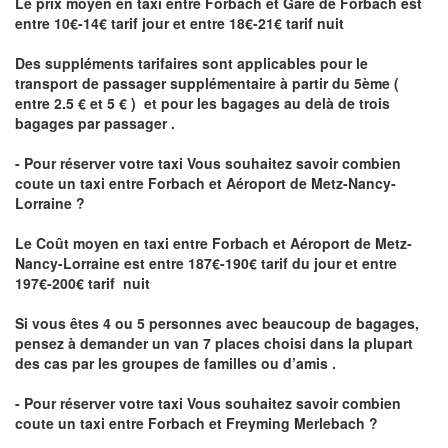
Le prix moyen en taxi entre Forbach et Gare de Forbach est
entre 10€-14€ tarif jour et entre 18€-21€ tarif nuit
Des suppléments tarifaires sont applicables pour le
transport de passager supplémentaire à partir du 5ème (
entre 2.5 € et 5 € ) et pour les bagages au delà de trois
bagages par passager .
- Pour réserver votre taxi Vous souhaitez savoir
combien
coute un taxi entre Forbach et Aéroport de Metz-Nancy-
Lorraine ?
Le Coût moyen en taxi entre Forbach et Aéroport de Metz-
Nancy-Lorraine
est entre 187€-190€ tarif du jour et entre
197€-200€ tarif nuit
Si vous êtes 4 ou 5 personnes avec beaucoup de bagages,
pensez à demander un van 7 places choisi dans la plupart
des cas par les groupes de familles ou d’amis .
- Pour réserver votre taxi Vous souhaitez savoir
combien
coute un taxi entre Forbach et Freyming Merlebach
?