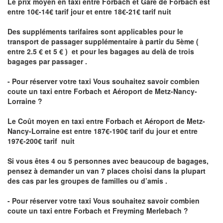
Le prix moyen en taxi entre Forbach et Gare de Forbach est
entre 10€-14€ tarif jour et entre 18€-21€ tarif nuit
Des suppléments tarifaires sont applicables pour le
transport de passager supplémentaire à partir du 5ème (
entre 2.5 € et 5 € ) et pour les bagages au delà de trois
bagages par passager .
- Pour réserver votre taxi Vous souhaitez savoir
combien
coute un taxi entre Forbach et Aéroport de Metz-Nancy-
Lorraine ?
Le Coût moyen en taxi entre Forbach et Aéroport de Metz-
Nancy-Lorraine
est entre 187€-190€ tarif du jour et entre
197€-200€ tarif nuit
Si vous êtes 4 ou 5 personnes avec beaucoup de bagages,
pensez à demander un van 7 places choisi dans la plupart
des cas par les groupes de familles ou d’amis .
- Pour réserver votre taxi Vous souhaitez savoir
combien
coute un taxi entre Forbach et Freyming Merlebach
?