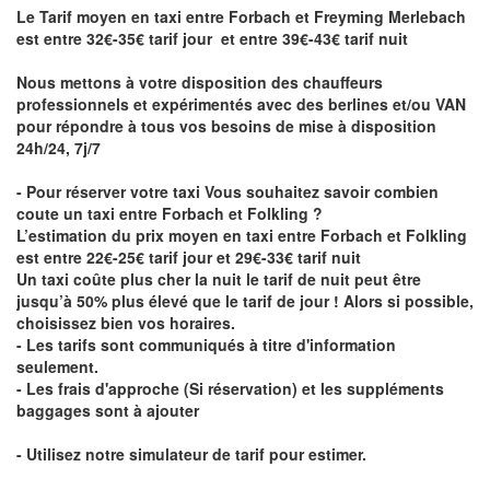
Le Tarif moyen en taxi entre Forbach et Freyming Merlebach
est entre 32€-35€ tarif jour et entre 39€-43€ tarif nuit
Nous mettons à votre disposition des chauffeurs
professionnels et expérimentés avec des berlines et/ou VAN
pour répondre à tous vos besoins de mise à disposition
24h/24, 7j/7
- Pour réserver votre taxi Vous souhaitez savoir
combien
coute un taxi entre Forbach et Folkling
?
L’estimation du prix moyen en taxi entre Forbach et Folkling
est entre 22€-25€ tarif jour et 29€-33€ tarif nuit
Un taxi coûte plus cher la nuit le tarif de nuit peut être
jusqu’à 50% plus élevé que le tarif de jour ! Alors si possible,
choisissez bien vos horaires.
- Les tarifs sont communiqués à titre d'information
seulement.
- Les frais d'approche (Si réservation) et les suppléments
baggages sont à ajouter
- Utilisez notre simulateur de tarif pour estimer.