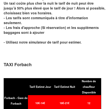
Un taxi coûte plus cher la nuit le tarif de nuit peut être
jusqu’à 50% plus élevé que le tarif de jour ! Alors si possible,
choisissez bien vos horaires.
- Les tarifs sont communiqués à titre d'information
seulement.
- Les frais d'approche (Si réservation) et les suppléments
baggages sont à ajouter
- Utilisez notre simulateur de tarif pour estimer.
TAXI Forbach
Nombre de
Tarif Estimé Jour
Tarif Estimé Nuit
chauffeur
Disponible
Forbach - Gare de
10€-14€
18€-21€
12
Forbach