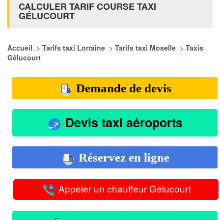
CALCULER TARIF COURSE TAXI
GÉLUCOURT
Accueil
>
Tarifs taxi Lorraine
>
Tarifs taxi Moselle
>
Taxis
Gélucourt
Demande de devis
Devis taxi aéroports
Réservez en ligne
Appeler un chauffeur Gélucourt