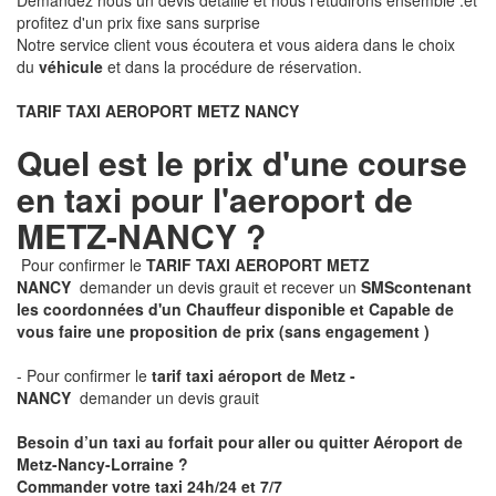
Demandez nous un devis détaillé et nous l'étudirons ensemble .et
profitez d'un prix fixe sans surprise
Notre service client vous écoutera et vous aidera dans le choix
du
véhicule
et dans la procédure de réservation.
TARIF TAXI AEROPORT METZ NANCY
Quel est le prix d'une course
en taxi pour l'aeroport de
METZ-NANCY ?
Pour confirmer le
TARIF TAXI AEROPORT METZ
NANCY
demander un devis grauit et recever un
SMS
contenant
les coordonnées d'un Chauffeur disponible et Capable de
vous faire une proposition de prix
(sans engagement )
- Pour confirmer le
tarif taxi aéroport de Metz -
NANCY
demander un devis grauit
Besoin d’un taxi au forfait pour aller ou quitter Aéroport de
Metz-Nancy-Lorraine ?
Commander votre taxi 24h/24 et 7/7