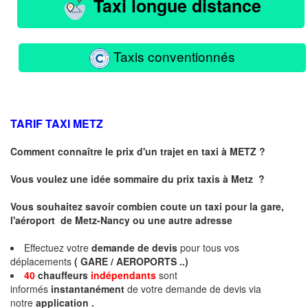
Taxi longue distance
Taxis conventionnés
TARIF TAXI
METZ
Comment connaître le prix d'un trajet en taxi à METZ ?
Vous voulez une idée sommaire du prix taxis à
Metz
?
Vous souhaitez savoir combien coute un taxi pour la gare,
l'aéroport de Metz-Nancy ou une autre adresse
Effectuez votre
demande de devis
pour tous vos
déplacements
( GARE / AEROPORTS ..)
40
chauffeurs
indépendants
sont
informés
instantanément
de votre demande de devis via
notre
application .