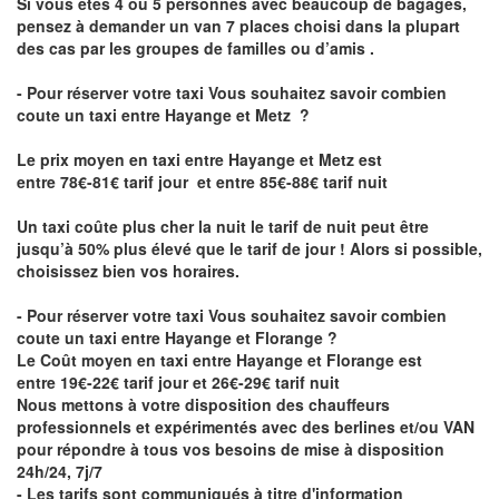
Si vous êtes 4 ou 5 personnes avec beaucoup de bagages,
pensez à demander un van 7 places choisi dans la plupart
des cas par les groupes de familles ou d’amis .
- Pour réserver votre taxi Vous souhaitez savoir
combien
coute un taxi entre Hayange et Metz
?
Le prix moyen en taxi entre Hayange et Metz est
entre 78€-81€ tarif jour et entre 85€-88€ tarif nuit
Un taxi coûte plus cher la nuit le tarif de nuit peut être
jusqu’à 50% plus élevé que le tarif de jour ! Alors si possible,
choisissez bien vos horaires.
- Pour réserver votre taxi Vous souhaitez savoir
combien
coute un taxi entre Hayange et Florange
?
Le Coût moyen en taxi entre Hayange et Florange est
entre 19€-22€ tarif jour et 26€-29€ tarif nuit
Nous mettons à votre disposition des chauffeurs
professionnels et expérimentés avec des berlines et/ou VAN
pour répondre à tous vos besoins de mise à disposition
24h/24, 7j/7
- Les tarifs sont communiqués à titre d'information