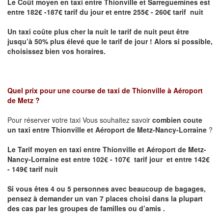
Le Coût moyen en taxi entre Thionville et Sarreguemines
est
entre 182€ -187€ tarif du jour et entre 255€ - 260€ tarif nuit
Un taxi coûte plus cher la nuit le tarif de nuit peut être
jusqu’à 50% plus élevé que le tarif de jour ! Alors si possible,
choisissez bien vos horaires.
Quel prix pour une course de taxi de
Thionville à Aéroport
de Metz
?
Pour réserver votre taxi Vous souhaitez savoir
combien coute
un taxi entre Thionville et Aéroport de Metz-Nancy-Lorraine
?
Le Tarif moyen en taxi entre Thionville et Aéroport de Metz-
Nancy-Lorraine est entre 102€ - 107€ tarif jour et entre 142€
- 149€ tarif nuit
Si vous êtes 4 ou 5 personnes avec beaucoup de bagages,
pensez à demander un van 7 places choisi dans la plupart
des cas par les groupes de familles ou d’amis .