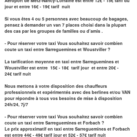
Aéroport de Metz-Nancy-Lorraine
est entre 12€ - 15€ tarif du
jour et entre 16€ - 19€ tarif nuit
Si vous êtes 4 ou 5 personnes avec beaucoup de bagages,
pensez à demander un van 7 places choisi dans la plupart
des cas par les groupes de familles ou d’amis .
- Pour réserver votre taxi Vous souhaitez savoir
combien
coute un taxi entre Sarreguemines et Woustviller
?
La tarification moyenne en taxi entre Sarreguemines et
Woustviller est entre 15€ - 18€ tarif jour et entre 20€ -
24€ tarif nuit
Nous mettons à votre disposition des chauffeurs
professionnels et expérimentés avec des berlines et/ou VAN
pour répondre à tous vos besoins de mise à disposition
24h/24, 7j/7
- Pour réserver votre taxi Vous souhaitez savoir
combien
coute un taxi entre Sarreguemines et Forbach
?
Le prix approximatif en taxi entre Sarreguemines et Forbach
est entre 44€ - 49€ tarif jour et 52€ - 57€ tarif nuit