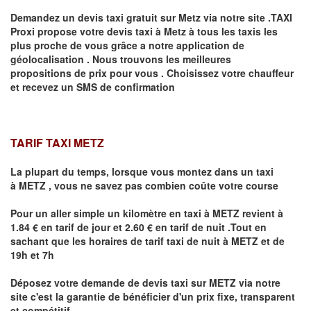
Demandez un devis taxi gratuit sur
Metz
via notre site .TAXI
Proxi propose votre devis taxi à
Metz
à tous les taxis les
plus proche de vous grâce a notre application de
géolocalisation .
Nous trouvons les meilleures
propositions de prix pour vous .
Choisissez votre chauffeur
et recevez un SMS de confirmation
TARIF TAXI METZ
La plupart du temps, lorsque vous montez dans un taxi
à
METZ
,
vous ne savez pas combien
coûte
votre course
Pour un aller simple un kilomètre en taxi à
METZ
revient à
1.84 € en tarif de jour et 2.60 € en tarif de nuit .Tout en
sachant que les horaires de tarif taxi de nuit à
METZ
et de
19h et 7h
Déposez votre demande de devis taxi sur
METZ
via notre
site
c'est la garantie de bénéficier
d'un prix fixe, transparent
et compétitif .