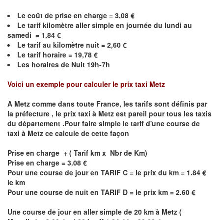
Le coût de prise en charge =
3,08
€
Le
tarif kilomètre aller simple en journée du lundi au
samedi =
1,84
€
Le
tarif au kilomètre nuit =
2,60
€
Le
tarif horaire =
19,78
€
Les horaires de Nuit 19h-7h
Voici un exemple pour calculer le prix taxi
Metz
A
Metz
comme dans toute France, les tarifs sont définis par
la préfecture , le prix taxi à
Metz
est pareil pour tous les taxis
du département .Pour faire simple le tarif d'une course de
taxi à
Metz
ce calcule de cette façon
Prise en charge + ( Tarif km x Nbr de Km)
Prise en charge = 3.08 €
Pour une course de jour en TARIF C = le prix du km = 1.84 €
le km
Pour une course de nuit en TARIF D = le prix km = 2.60 €
Une course de jour en aller simple de 20 km à
Metz
(