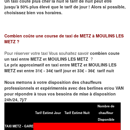
Un taxi coûte plus cher la nuit le tarif de nuit peut être
jusqu’à 50% plus élevé que le tarif de jour ! Alors si possible,
choisissez bien vos horaires.
Combien coûte une course de taxi de
METZ à MOULINS LES
METZ
?
Pour réserver votre taxi Vous souhaitez savoir
combien coute
un taxi entre METZ et MOULINS LES METZ
?
Le prix approximatif en taxi entre METZ et MOULINS LES
METZ est entre 31€ - 34€ tarif jour et 33€ - 36€ tarif nuit
Nous mettons à votre disposition des chauffeurs
professionnels et expérimentés avec des berlines et/ou VAN
pour répondre à tous vos besoins de mise à disposition
24h/24, 7j/7
Nombre de
Tarif Estimé Jour
Tarif Estimé Nuit
chauffeur
Disponible
TAXI METZ - GARE