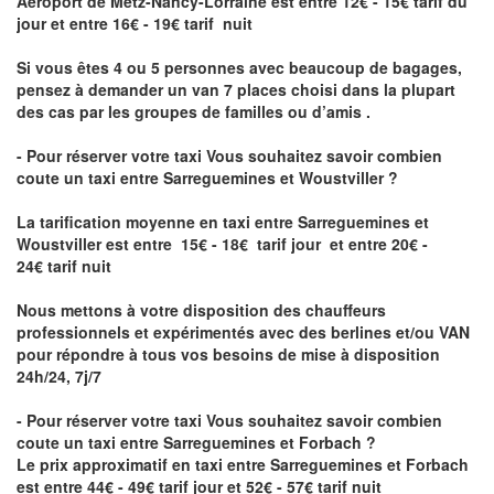
Aéroport de Metz-Nancy-Lorraine
est entre 12€ - 15€ tarif du
jour et entre 16€ - 19€ tarif nuit
Si vous êtes 4 ou 5 personnes avec beaucoup de bagages,
pensez à demander un van 7 places choisi dans la plupart
des cas par les groupes de familles ou d’amis .
- Pour réserver votre taxi Vous souhaitez savoir
combien
coute un taxi entre Sarreguemines et Woustviller
?
La tarification moyenne en taxi entre Sarreguemines et
Woustviller est entre 15€ - 18€ tarif jour et entre 20€ -
24€ tarif nuit
Nous mettons à votre disposition des chauffeurs
professionnels et expérimentés avec des berlines et/ou VAN
pour répondre à tous vos besoins de mise à disposition
24h/24, 7j/7
- Pour réserver votre taxi Vous souhaitez savoir
combien
coute un taxi entre Sarreguemines et Forbach
?
Le prix approximatif en taxi entre Sarreguemines et Forbach
est entre 44€ - 49€ tarif jour et 52€ - 57€ tarif nuit