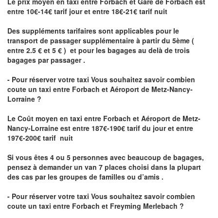
Le prix moyen en taxi entre Forbach et Gare de Forbach est
entre 10€-14€ tarif jour et entre 18€-21€ tarif nuit
Des suppléments tarifaires sont applicables pour le
transport de passager supplémentaire à partir du 5ème (
entre 2.5 € et 5 € ) et pour les bagages au delà de trois
bagages par passager .
- Pour réserver votre taxi Vous souhaitez savoir
combien
coute un taxi entre Forbach et Aéroport de Metz-Nancy-
Lorraine ?
Le Coût moyen en taxi entre Forbach et Aéroport de Metz-
Nancy-Lorraine
est entre 187€-190€ tarif du jour et entre
197€-200€ tarif nuit
Si vous êtes 4 ou 5 personnes avec beaucoup de bagages,
pensez à demander un van 7 places choisi dans la plupart
des cas par les groupes de familles ou d’amis .
- Pour réserver votre taxi Vous souhaitez savoir
combien
coute un taxi entre Forbach et Freyming Merlebach
?