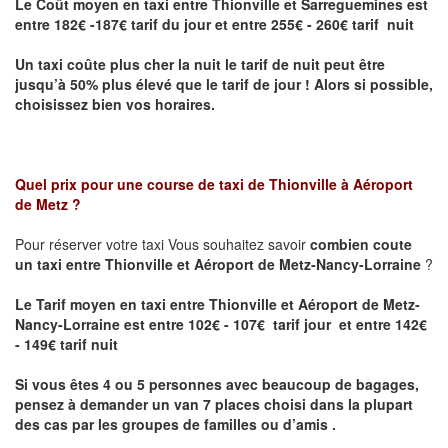
Le Coût moyen en taxi entre Thionville et Sarreguemines
est
entre 182€ -187€ tarif du jour et entre 255€ - 260€ tarif nuit
Un taxi coûte plus cher la nuit le tarif de nuit peut être
jusqu’à 50% plus élevé que le tarif de jour ! Alors si possible,
choisissez bien vos horaires.
Quel prix pour une course de taxi de
Thionville à Aéroport
de Metz
?
Pour réserver votre taxi Vous souhaitez savoir
combien coute
un taxi entre Thionville et Aéroport de Metz-Nancy-Lorraine
?
Le Tarif moyen en taxi entre Thionville et Aéroport de Metz-
Nancy-Lorraine est entre 102€ - 107€ tarif jour et entre 142€
- 149€ tarif nuit
Si vous êtes 4 ou 5 personnes avec beaucoup de bagages,
pensez à demander un van 7 places choisi dans la plupart
des cas par les groupes de familles ou d’amis .