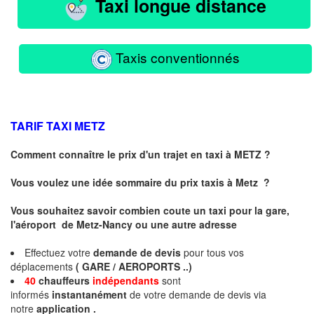
Taxi longue distance
Taxis conventionnés
TARIF TAXI
METZ
Comment connaître le prix d'un trajet en taxi à METZ ?
Vous voulez une idée sommaire du prix taxis à
Metz
?
Vous souhaitez savoir combien coute un taxi pour la gare,
l'aéroport de Metz-Nancy ou une autre adresse
Effectuez votre
demande de devis
pour tous vos
déplacements
( GARE / AEROPORTS ..)
40
chauffeurs
indépendants
sont
informés
instantanément
de votre demande de devis via
notre
application .