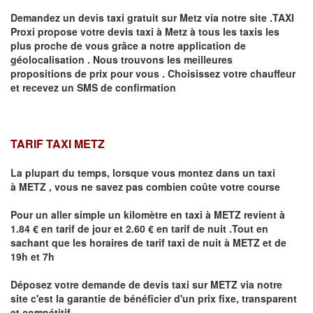
Demandez un devis taxi gratuit sur
Metz
via notre site .TAXI
Proxi propose votre devis taxi à
Metz
à tous les taxis les
plus proche de vous grâce a notre application de
géolocalisation .
Nous trouvons les meilleures
propositions de prix pour vous .
Choisissez votre chauffeur
et recevez un SMS de confirmation
TARIF TAXI METZ
La plupart du temps, lorsque vous montez dans un taxi
à
METZ
,
vous ne savez pas combien
coûte
votre course
Pour un aller simple un kilomètre en taxi à
METZ
revient à
1.84 € en tarif de jour et 2.60 € en tarif de nuit .Tout en
sachant que les horaires de tarif taxi de nuit à
METZ
et de
19h et 7h
Déposez votre demande de devis taxi sur
METZ
via notre
site
c'est la garantie de bénéficier
d'un prix fixe, transparent
et compétitif .