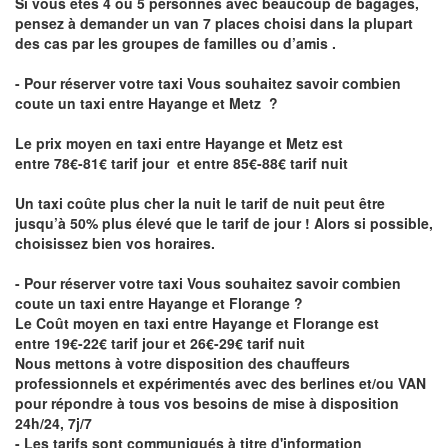
Si vous êtes 4 ou 5 personnes avec beaucoup de bagages,
pensez à demander un van 7 places choisi dans la plupart
des cas par les groupes de familles ou d’amis .
- Pour réserver votre taxi Vous souhaitez savoir
combien
coute un taxi entre Hayange et Metz
?
Le prix moyen en taxi entre Hayange et Metz est
entre 78€-81€ tarif jour et entre 85€-88€ tarif nuit
Un taxi coûte plus cher la nuit le tarif de nuit peut être
jusqu’à 50% plus élevé que le tarif de jour ! Alors si possible,
choisissez bien vos horaires.
- Pour réserver votre taxi Vous souhaitez savoir
combien
coute un taxi entre Hayange et Florange
?
Le Coût moyen en taxi entre Hayange et Florange est
entre 19€-22€ tarif jour et 26€-29€ tarif nuit
Nous mettons à votre disposition des chauffeurs
professionnels et expérimentés avec des berlines et/ou VAN
pour répondre à tous vos besoins de mise à disposition
24h/24, 7j/7
- Les tarifs sont communiqués à titre d'information