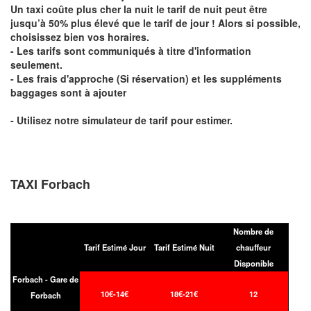
Un taxi coûte plus cher la nuit le tarif de nuit peut être
jusqu’à 50% plus élevé que le tarif de jour ! Alors si possible,
choisissez bien vos horaires.
- Les tarifs sont communiqués à titre d'information
seulement.
- Les frais d'approche (Si réservation) et les suppléments
baggages sont à ajouter
- Utilisez notre simulateur de tarif pour estimer.
TAXI Forbach
Nombre de
Tarif Estimé Jour
Tarif Estimé Nuit
chauffeur
Disponible
Forbach - Gare de
10€-14€
18€-21€
12
Forbach