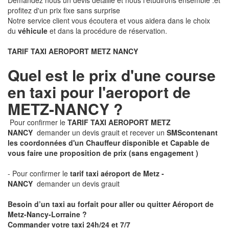
Demandez nous un devis détaillé et nous l'étudirons ensemble .et
profitez d'un prix fixe sans surprise
Notre service client vous écoutera et vous aidera dans le choix
du
véhicule
et dans la procédure de réservation.
TARIF TAXI AEROPORT METZ NANCY
Quel est le prix d'une course
en taxi pour l'aeroport de
METZ-NANCY ?
Pour confirmer le
TARIF TAXI AEROPORT METZ
NANCY
demander un devis grauit et recever un
SMS
contenant
les coordonnées d'un Chauffeur disponible et Capable de
vous faire une proposition de prix
(sans engagement )
- Pour confirmer le
tarif taxi aéroport de Metz -
NANCY
demander un devis grauit
Besoin d’un taxi au forfait pour aller ou quitter Aéroport de
Metz-Nancy-Lorraine ?
Commander votre taxi 24h/24 et 7/7