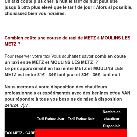
Un taxi coûte plus cher la nuit le tarif de nuit peut être
jusqu’à 50% plus élevé que le tarif de jour ! Alors si possible,
choisissez bien vos horaires.
Combien coûte une course de taxi de
METZ à MOULINS LES
METZ
?
Pour réserver votre taxi Vous souhaitez savoir
combien coute
un taxi entre METZ et MOULINS LES METZ
?
Le prix approximatif en taxi entre METZ et MOULINS LES
METZ est entre 31€ - 34€ tarif jour et 33€ - 36€ tarif nuit
Nous mettons à votre disposition des chauffeurs
professionnels et expérimentés avec des berlines et/ou VAN
pour répondre à tous vos besoins de mise à disposition
24h/24, 7j/7
Nombre de
Tarif Estimé Jour
Tarif Estimé Nuit
chauffeur
Disponible
TAXI METZ - GARE