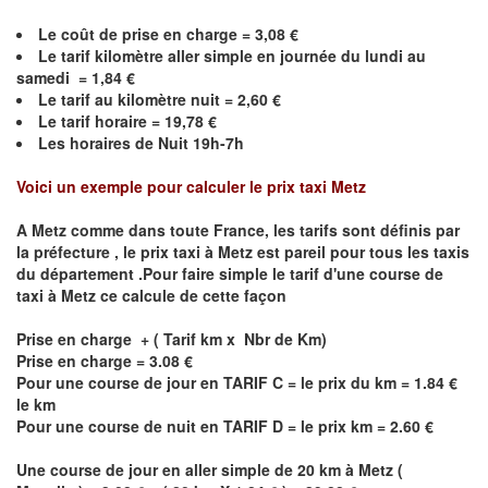
Le coût de prise en charge =
3,08
€
Le
tarif kilomètre aller simple en journée du lundi au
samedi =
1,84
€
Le
tarif au kilomètre nuit =
2,60
€
Le
tarif horaire =
19,78
€
Les horaires de Nuit 19h-7h
Voici un exemple pour calculer le prix taxi
Metz
A
Metz
comme dans toute France, les tarifs sont définis par
la préfecture , le prix taxi à
Metz
est pareil pour tous les taxis
du département .Pour faire simple le tarif d'une course de
taxi à
Metz
ce calcule de cette façon
Prise en charge + ( Tarif km x Nbr de Km)
Prise en charge = 3.08 €
Pour une course de jour en TARIF C = le prix du km = 1.84 €
le km
Pour une course de nuit en TARIF D = le prix km = 2.60 €
Une course de jour en aller simple de 20 km à
Metz
(