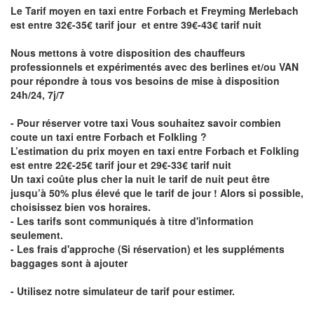
Le Tarif moyen en taxi entre Forbach et Freyming Merlebach
est entre 32€-35€ tarif jour et entre 39€-43€ tarif nuit
Nous mettons à votre disposition des chauffeurs
professionnels et expérimentés avec des berlines et/ou VAN
pour répondre à tous vos besoins de mise à disposition
24h/24, 7j/7
- Pour réserver votre taxi Vous souhaitez savoir
combien
coute un taxi entre Forbach et Folkling
?
L’estimation du prix moyen en taxi entre Forbach et Folkling
est entre 22€-25€ tarif jour et 29€-33€ tarif nuit
Un taxi coûte plus cher la nuit le tarif de nuit peut être
jusqu’à 50% plus élevé que le tarif de jour ! Alors si possible,
choisissez bien vos horaires.
- Les tarifs sont communiqués à titre d'information
seulement.
- Les frais d'approche (Si réservation) et les suppléments
baggages sont à ajouter
- Utilisez notre simulateur de tarif pour estimer.