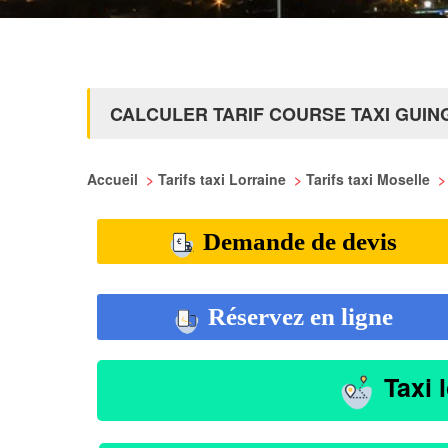
CALCULER TARIF COURSE TAXI GUI
Accueil
>
Tarifs taxi Lorraine
>
Tarifs taxi Moselle
>
Demande de devis
Réservez en ligne
Taxi 