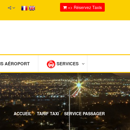
=> Réservez Taxis
IS AÉROPORT
SERVICES
ACCUEIL
/
TARIF TAXI
/
SERVICE PASSAGER