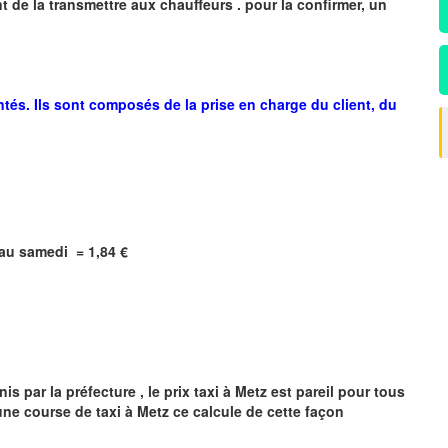
 de la transmettre aux chauffeurs . pour la confirmer, un
ntés. Ils sont composés de la prise en charge du client, du
i au samedi =
1,84
€
s par la préfecture , le prix taxi à
Metz
est pareil pour tous
'une course de taxi à
Metz
ce calcule de cette façon