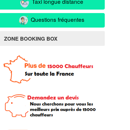
Taxi longue distance
Questions fréquentes
ZONE BOOKING BOX