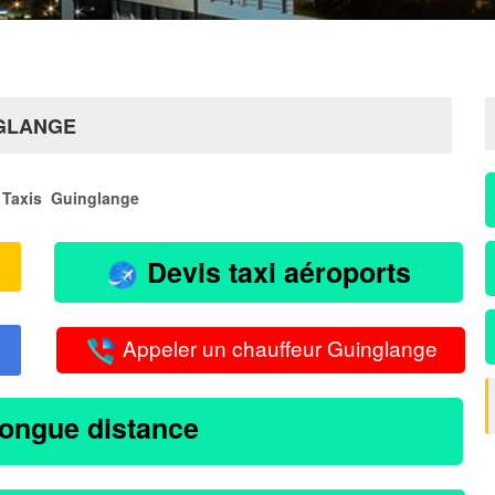
NGLANGE
Taxis Guinglange
Devis taxi aéroports
Appeler un chauffeur Guinglange
longue distance