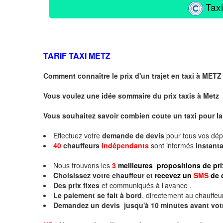
Taxi
TARIF TAXI
METZ
Comment connaître le prix d'un trajet en taxi à METZ
Vous voulez une idée sommaire du prix taxis à
Metz
Vous souhaitez savoir combien coute un taxi pour la
Effectuez votre
demande de devis
pour tous vos dé
40
chauffeurs
indépendants
sont informés
instan
Nous trouvons les
3
meilleures propositions de pri
Choisissez votre chauffeur et
recevez un
SMS
de 
Des prix fixes
et communiqués à l’avance .
Le paiement se fait à bord
, directement au chauffeur
Demandez un devis jusqu'à 10 minutes avant vot