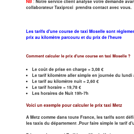
NB
:
Notre service client analyse votre demande avant
collaborateur Taxiproxi prendra contact avec vous.
Les tarifs d'une course de taxi Moselle sont régleme
prix au kilomètre parcouru et du prix de l'heure
Comment calculer le prix d'une course en taxi
Moselle
?
Le coût de prise en charge =
3,08
€
Le
tarif kilomètre aller simple en journée du lund
Le
tarif au kilomètre nuit =
2,60
€
Le
tarif horaire =
19,78
€
Les horaires de Nuit 19h-7h
Voici un exemple pour calculer le prix taxi
Metz
A
Metz
comme dans toute France, les tarifs sont défini
les taxis du département .Pour faire simple le tarif d