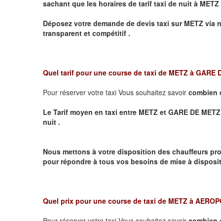
sachant que les horaires de tarif taxi de nuit à
METZ
Déposez votre demande de devis taxi sur
METZ
via n
transparent et compétitif .
Quel tarif pour une course de taxi de
METZ à GARE
Pour réserver votre taxi Vous souhaitez savoir
combien 
Le Tarif moyen en taxi entre METZ et GARE DE METZ VIL
nuit .
Nous mettons à votre disposition des chauffeurs pro
pour répondre à tous vos besoins de mise à dispositi
Quel prix pour une course de taxi de
METZ à AERO
Pour réserver votre taxi Vous souhaitez savoir
combien 