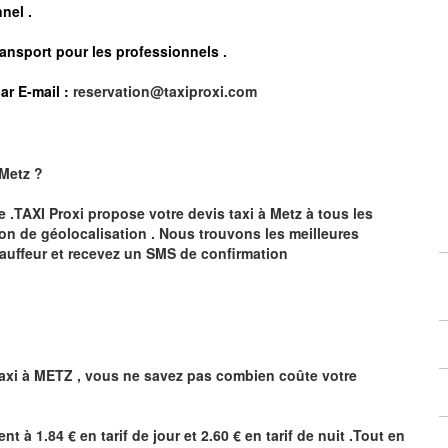
nel .
ransport pour les professionnels
.
ar E-mail :
reservation@taxiproxi.com
Metz
?
te .TAXI Proxi propose votre devis taxi à
Metz
à tous les
ion de géolocalisation .
Nous trouvons les meilleures
auffeur et recevez un SMS de confirmation
axi à
METZ
,
vous ne savez pas combien
coûte
votre
ent à 1.84 € en tarif de jour et 2.60 € en tarif de nuit .Tout en