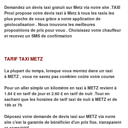
Demandez un devis taxi gratuit sur
Metz
via notre site .TAXI
Proxi propose votre devis taxi à
Metz
à tous les taxis les
plus proche de vous grâce a notre application de
géolocalisation .
Nous trouvons les meilleures
propositions de prix pour vous .
Choisissez votre chauffeur
et recevez un SMS de confirmation
TARIF TAXI METZ
La plupart du temps, lorsque vous montez dans un taxi
à
METZ
,
vous ne savez pas combien
coûte
votre course
Pour un aller simple un kilomètre en taxi à
METZ
revient à
1.84 € en tarif de jour et 2.60 € en tarif de nuit .Tout en
sachant que les horaires de tarif taxi de nuit à
METZ
et de
19h et 7h
Déposez votre demande de devis taxi sur
METZ
via notre
site
c'est la garantie de bénéficier
d'un prix fixe, transparent
et compétitif .