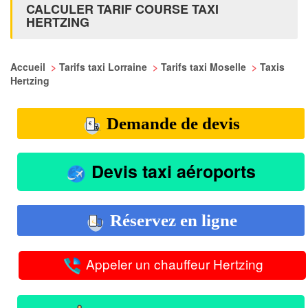
CALCULER TARIF COURSE TAXI
HERTZING
Accueil
>
Tarifs taxi Lorraine
>
Tarifs taxi Moselle
>
Taxis
Hertzing
Demande de devis
Devis taxi aéroports
Réservez en ligne
Appeler un chauffeur Hertzing