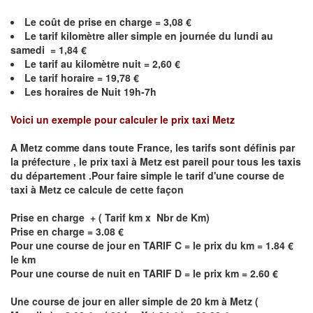
Le coût de prise en charge =
3,08
€
Le
tarif kilomètre aller simple en journée du lundi au
samedi =
1,84
€
Le
tarif au kilomètre nuit =
2,60
€
Le
tarif horaire =
19,78
€
Les horaires de Nuit 19h-7h
Voici un exemple pour calculer le prix taxi
Metz
A
Metz
comme dans toute France, les tarifs sont définis par
la préfecture , le prix taxi à
Metz
est pareil pour tous les taxis
du département .Pour faire simple le tarif d'une course de
taxi à
Metz
ce calcule de cette façon
Prise en charge + ( Tarif km x Nbr de Km)
Prise en charge = 3.08 €
Pour une course de jour en TARIF C = le prix du km = 1.84 €
le km
Pour une course de nuit en TARIF D = le prix km = 2.60 €
Une course de jour en aller simple de 20 km à
Metz
(