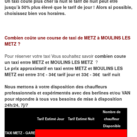
Un taxi coûte plus cher la nuit le tarif de nuit peut être
jusqu’à 50% plus élevé que le tarif de jour ! Alors si possible,
choisissez bien vos horaires.
Combien coûte une course de taxi de
METZ à MOULINS LES
METZ
?
Pour réserver votre taxi Vous souhaitez savoir
combien coute
un taxi entre METZ et MOULINS LES METZ
?
Le prix approximatif en taxi entre METZ et MOULINS LES
METZ est entre 31€ - 34€ tarif jour et 33€ - 36€ tarif nuit
Nous mettons à votre disposition des chauffeurs
professionnels et expérimentés avec des berlines et/ou VAN
pour répondre à tous vos besoins de mise à disposition
24h/24, 7j/7
Nombre de
Tarif Estimé Jour
Tarif Estimé Nuit
chauffeur
Disponible
TAXI METZ - GARE