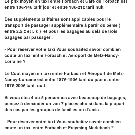
Le prix moyen en taxi entre Forbach et Gare de Forbach est
entre 10€-14€ tarif jour et entre 18€-21€ tarif nuit
Des suppléments tarifaires sont applicables pour le
transport de passager supplémentaire à partir du 5ème (
entre 2.5 € et 5 € ) et pour les bagages au delà de trois
bagages par passager .
- Pour réserver votre taxi Vous souhaitez savoir
combien
coute un taxi entre Forbach et Aéroport de Metz-Nancy-
Lorraine ?
Le Coût moyen en taxi entre Forbach et Aéroport de Metz-
Nancy-Lorraine
est entre 187€-190€ tarif du jour et entre
197€-200€ tarif nuit
Si vous êtes 4 ou 5 personnes avec beaucoup de bagages,
pensez à demander un van 7 places choisi dans la plupart
des cas par les groupes de familles ou d’amis .
- Pour réserver votre taxi Vous souhaitez savoir
combien
coute un taxi entre Forbach et Freyming Merlebach
?