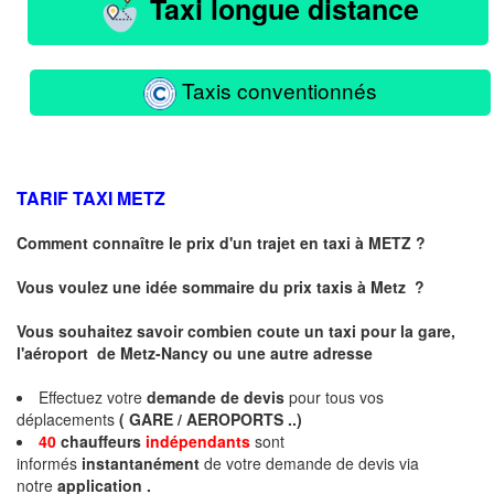
Taxi longue distance
Taxis conventionnés
TARIF TAXI
METZ
Comment connaître le prix d'un trajet en taxi à METZ ?
Vous voulez une idée sommaire du prix taxis à
Metz
?
Vous souhaitez savoir combien coute un taxi pour la gare,
l'aéroport de Metz-Nancy ou une autre adresse
Effectuez votre
demande de devis
pour tous vos
déplacements
( GARE / AEROPORTS ..)
40
chauffeurs
indépendants
sont
informés
instantanément
de votre demande de devis via
notre
application .