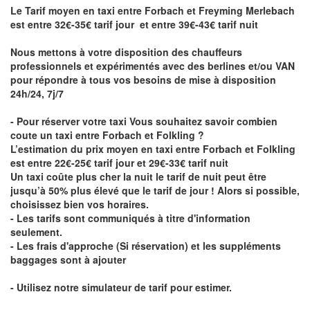
Le Tarif moyen en taxi entre Forbach et Freyming Merlebach
est entre 32€-35€ tarif jour et entre 39€-43€ tarif nuit
Nous mettons à votre disposition des chauffeurs
professionnels et expérimentés avec des berlines et/ou VAN
pour répondre à tous vos besoins de mise à disposition
24h/24, 7j/7
- Pour réserver votre taxi Vous souhaitez savoir
combien
coute un taxi entre Forbach et Folkling
?
L’estimation du prix moyen en taxi entre Forbach et Folkling
est entre 22€-25€ tarif jour et 29€-33€ tarif nuit
Un taxi coûte plus cher la nuit le tarif de nuit peut être
jusqu’à 50% plus élevé que le tarif de jour ! Alors si possible,
choisissez bien vos horaires.
- Les tarifs sont communiqués à titre d'information
seulement.
- Les frais d'approche (Si réservation) et les suppléments
baggages sont à ajouter
- Utilisez notre simulateur de tarif pour estimer.