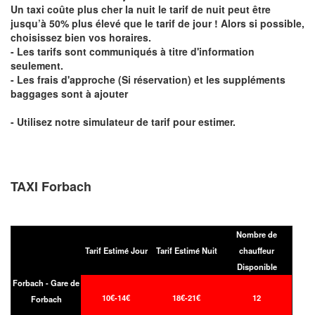
Un taxi coûte plus cher la nuit le tarif de nuit peut être
jusqu’à 50% plus élevé que le tarif de jour ! Alors si possible,
choisissez bien vos horaires.
- Les tarifs sont communiqués à titre d'information
seulement.
- Les frais d'approche (Si réservation) et les suppléments
baggages sont à ajouter
- Utilisez notre simulateur de tarif pour estimer.
TAXI Forbach
Nombre de
Tarif Estimé Jour
Tarif Estimé Nuit
chauffeur
Disponible
Forbach - Gare de
10€-14€
18€-21€
12
Forbach