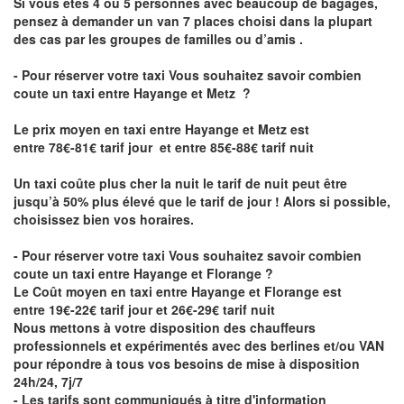
Si vous êtes 4 ou 5 personnes avec beaucoup de bagages,
pensez à demander un van 7 places choisi dans la plupart
des cas par les groupes de familles ou d’amis .
- Pour réserver votre taxi Vous souhaitez savoir
combien
coute un taxi entre Hayange et Metz
?
Le prix moyen en taxi entre Hayange et Metz est
entre 78€-81€ tarif jour et entre 85€-88€ tarif nuit
Un taxi coûte plus cher la nuit le tarif de nuit peut être
jusqu’à 50% plus élevé que le tarif de jour ! Alors si possible,
choisissez bien vos horaires.
- Pour réserver votre taxi Vous souhaitez savoir
combien
coute un taxi entre Hayange et Florange
?
Le Coût moyen en taxi entre Hayange et Florange est
entre 19€-22€ tarif jour et 26€-29€ tarif nuit
Nous mettons à votre disposition des chauffeurs
professionnels et expérimentés avec des berlines et/ou VAN
pour répondre à tous vos besoins de mise à disposition
24h/24, 7j/7
- Les tarifs sont communiqués à titre d'information