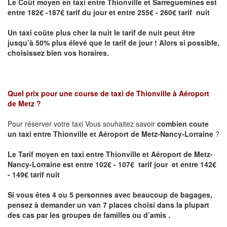
Le Coût moyen en taxi entre Thionville et Sarreguemines
est
entre 182€ -187€ tarif du jour et entre 255€ - 260€ tarif nuit
Un taxi coûte plus cher la nuit le tarif de nuit peut être
jusqu’à 50% plus élevé que le tarif de jour ! Alors si possible,
choisissez bien vos horaires.
Quel prix pour une course de taxi de
Thionville à Aéroport
de Metz
?
Pour réserver votre taxi Vous souhaitez savoir
combien coute
un taxi entre Thionville et Aéroport de Metz-Nancy-Lorraine
?
Le Tarif moyen en taxi entre Thionville et Aéroport de Metz-
Nancy-Lorraine est entre 102€ - 107€ tarif jour et entre 142€
- 149€ tarif nuit
Si vous êtes 4 ou 5 personnes avec beaucoup de bagages,
pensez à demander un van 7 places choisi dans la plupart
des cas par les groupes de familles ou d’amis .