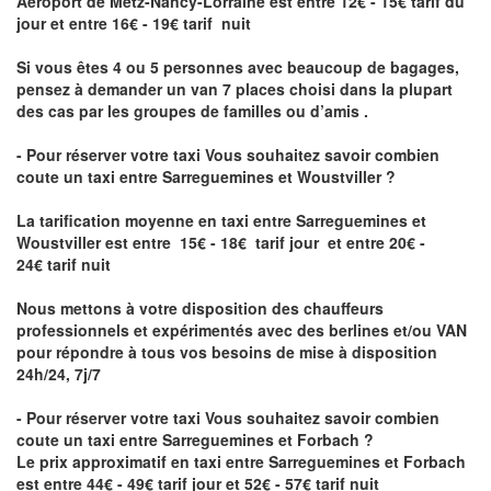
Aéroport de Metz-Nancy-Lorraine
est entre 12€ - 15€ tarif du
jour et entre 16€ - 19€ tarif nuit
Si vous êtes 4 ou 5 personnes avec beaucoup de bagages,
pensez à demander un van 7 places choisi dans la plupart
des cas par les groupes de familles ou d’amis .
- Pour réserver votre taxi Vous souhaitez savoir
combien
coute un taxi entre Sarreguemines et Woustviller
?
La tarification moyenne en taxi entre Sarreguemines et
Woustviller est entre 15€ - 18€ tarif jour et entre 20€ -
24€ tarif nuit
Nous mettons à votre disposition des chauffeurs
professionnels et expérimentés avec des berlines et/ou VAN
pour répondre à tous vos besoins de mise à disposition
24h/24, 7j/7
- Pour réserver votre taxi Vous souhaitez savoir
combien
coute un taxi entre Sarreguemines et Forbach
?
Le prix approximatif en taxi entre Sarreguemines et Forbach
est entre 44€ - 49€ tarif jour et 52€ - 57€ tarif nuit