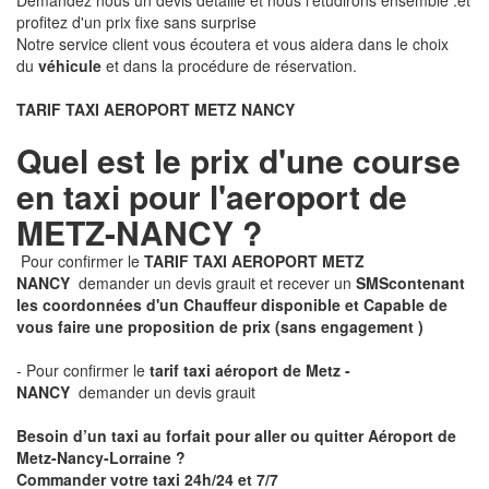
Demandez nous un devis détaillé et nous l'étudirons ensemble .et
profitez d'un prix fixe sans surprise
Notre service client vous écoutera et vous aidera dans le choix
du
véhicule
et dans la procédure de réservation.
TARIF TAXI AEROPORT METZ NANCY
Quel est le prix d'une course
en taxi pour l'aeroport de
METZ-NANCY ?
Pour confirmer le
TARIF TAXI AEROPORT METZ
NANCY
demander un devis grauit et recever un
SMS
contenant
les coordonnées d'un Chauffeur disponible et Capable de
vous faire une proposition de prix
(sans engagement )
- Pour confirmer le
tarif taxi aéroport de Metz -
NANCY
demander un devis grauit
Besoin d’un taxi au forfait pour aller ou quitter Aéroport de
Metz-Nancy-Lorraine ?
Commander votre taxi 24h/24 et 7/7