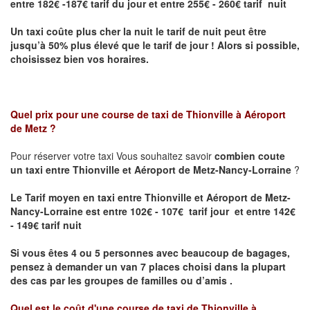
entre 182€ -187€ tarif du jour et entre 255€ - 260€ tarif nuit
Un taxi coûte plus cher la nuit le tarif de nuit peut être
jusqu’à 50% plus élevé que le tarif de jour ! Alors si possible,
choisissez bien vos horaires.
Quel prix pour une course de taxi de
Thionville à Aéroport
de Metz
?
Pour réserver votre taxi Vous souhaitez savoir
combien coute
un taxi entre Thionville et Aéroport de Metz-Nancy-Lorraine
?
Le Tarif moyen en taxi entre Thionville et Aéroport de Metz-
Nancy-Lorraine est entre 102€ - 107€ tarif jour et entre 142€
- 149€ tarif nuit
Si vous êtes 4 ou 5 personnes avec beaucoup de bagages,
pensez à demander un van 7 places choisi dans la plupart
des cas par les groupes de familles ou d’amis .
Quel est le coût d'une course de taxi de
Thionville à