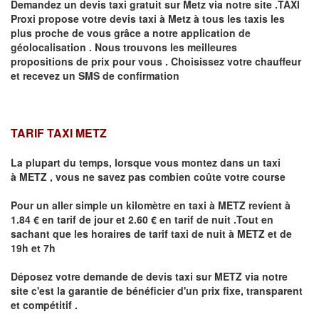
Demandez un devis taxi gratuit sur
Metz
via notre site .TAXI
Proxi propose votre devis taxi à
Metz
à tous les taxis les
plus proche de vous grâce a notre application de
géolocalisation .
Nous trouvons les meilleures
propositions de prix pour vous .
Choisissez votre chauffeur
et recevez un SMS de confirmation
TARIF TAXI METZ
La plupart du temps, lorsque vous montez dans un taxi
à
METZ
,
vous ne savez pas combien
coûte
votre course
Pour un aller simple un kilomètre en taxi à
METZ
revient à
1.84 € en tarif de jour et 2.60 € en tarif de nuit .Tout en
sachant que les horaires de tarif taxi de nuit à
METZ
et de
19h et 7h
Déposez votre demande de devis taxi sur
METZ
via notre
site
c'est la garantie de bénéficier
d'un prix fixe, transparent
et compétitif .