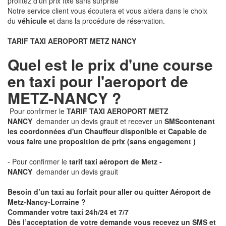
profitez d'un prix fixe sans surprise
Notre service client vous écoutera et vous aidera dans le choix
du
véhicule
et dans la procédure de réservation.
TARIF TAXI AEROPORT METZ NANCY
Quel est le prix d'une course
en taxi pour l'aeroport de
METZ-NANCY ?
Pour confirmer le
TARIF TAXI AEROPORT METZ
NANCY
demander un devis grauit et recever un
SMS
contenant
les coordonnées d'un Chauffeur disponible et Capable de
vous faire une proposition de prix
(sans engagement )
- Pour confirmer le
tarif taxi aéroport de Metz -
NANCY
demander un devis grauit
Besoin d’un taxi au forfait pour aller ou quitter Aéroport de
Metz-Nancy-Lorraine ?
Commander votre taxi 24h/24 et 7/7
Dès l’acceptation de votre demande
vous recevez
un SMS et