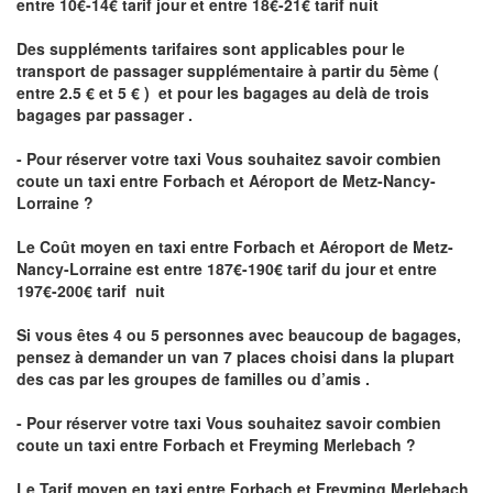
entre 10€-14€ tarif jour et entre 18€-21€ tarif nuit
Des suppléments tarifaires sont applicables pour le
transport de passager supplémentaire à partir du 5ème (
entre 2.5 € et 5 € ) et pour les bagages au delà de trois
bagages par passager .
- Pour réserver votre taxi Vous souhaitez savoir
combien
coute un taxi entre Forbach et Aéroport de Metz-Nancy-
Lorraine ?
Le Coût moyen en taxi entre Forbach et Aéroport de Metz-
Nancy-Lorraine
est entre 187€-190€ tarif du jour et entre
197€-200€ tarif nuit
Si vous êtes 4 ou 5 personnes avec beaucoup de bagages,
pensez à demander un van 7 places choisi dans la plupart
des cas par les groupes de familles ou d’amis .
- Pour réserver votre taxi Vous souhaitez savoir
combien
coute un taxi entre Forbach et Freyming Merlebach
?
Le Tarif moyen en taxi entre Forbach et Freyming Merlebach