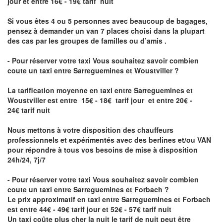
jour et entre 16€ - 19€ tarif nuit
Si vous êtes 4 ou 5 personnes avec beaucoup de bagages,
pensez à demander un van 7 places choisi dans la plupart
des cas par les groupes de familles ou d’amis .
- Pour réserver votre taxi Vous souhaitez savoir
combien
coute un taxi entre Sarreguemines et Woustviller
?
La tarification moyenne en taxi entre Sarreguemines et
Woustviller est entre 15€ - 18€ tarif jour et entre 20€ -
24€ tarif nuit
Nous mettons à votre disposition des chauffeurs
professionnels et expérimentés avec des berlines et/ou VAN
pour répondre à tous vos besoins de mise à disposition
24h/24, 7j/7
- Pour réserver votre taxi Vous souhaitez savoir
combien
coute un taxi entre Sarreguemines et Forbach
?
Le prix approximatif en taxi entre Sarreguemines et Forbach
est entre 44€ - 49€ tarif jour et 52€ - 57€ tarif nuit
Un taxi coûte plus cher la nuit le tarif de nuit peut être