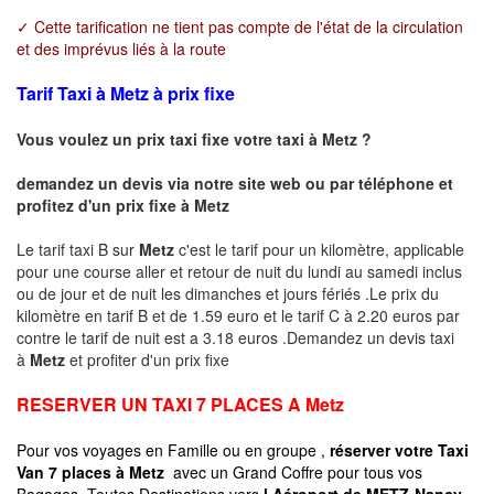
✓ Cette tarification ne tient pas compte de l'état de la circulation
et des imprévus liés à la route
Tarif Taxi à Metz à prix fixe
Vous voulez un prix taxi fixe votre taxi à
Metz
?
demandez un devis via notre site web ou par téléphone et
profitez d'un prix fixe à
Metz
Le tarif taxi B sur
Metz
c'est le tarif pour un kilomètre, applicable
pour une course aller et retour de nuit du lundi au samedi inclus
ou de jour et de nuit les dimanches et jours fériés .Le prix du
kilomètre en tarif B et de 1.59 euro et le tarif C à 2.20 euros par
contre le tarif de nuit est a 3.18 euros .Demandez un devis taxi
à
Metz
et profiter d'un prix fixe
RESERVER UN TAXI 7 PLACES A
Metz
Pour vos voyages en Famille ou en groupe ,
réserver votre Taxi
Van 7 places à
Metz
avec un Grand Coffre pour tous vos