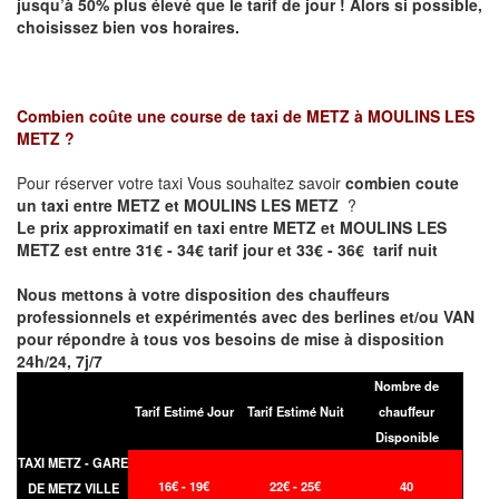
jusqu’à 50% plus élevé que le tarif de jour ! Alors si possible,
choisissez bien vos horaires.
Combien coûte une course de taxi de
METZ à MOULINS LES
METZ
?
Pour réserver votre taxi Vous souhaitez savoir
combien coute
un taxi entre METZ et MOULINS LES METZ
?
Le prix approximatif en taxi entre METZ et MOULINS LES
METZ est entre 31€ - 34€ tarif jour et 33€ - 36€ tarif nuit
Nous mettons à votre disposition des chauffeurs
professionnels et expérimentés avec des berlines et/ou VAN
pour répondre à tous vos besoins de mise à disposition
24h/24, 7j/7
Nombre de
Tarif Estimé Jour
Tarif Estimé Nuit
chauffeur
Disponible
TAXI METZ - GARE
16€ - 19€
22€ - 25€
40
DE METZ VILLE