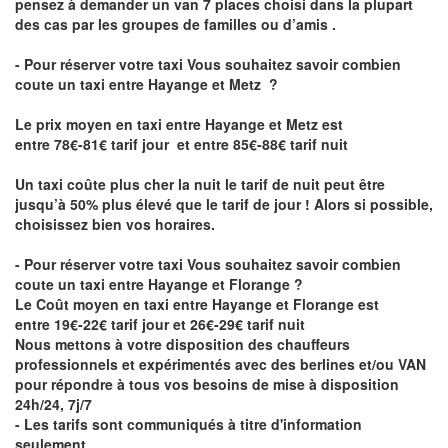
pensez à demander un van 7 places choisi dans la plupart
des cas par les groupes de familles ou d’amis .
- Pour réserver votre taxi Vous souhaitez savoir
combien
coute un taxi entre Hayange et Metz
?
Le prix moyen en taxi entre Hayange et Metz est
entre 78€-81€ tarif jour et entre 85€-88€ tarif nuit
Un taxi coûte plus cher la nuit le tarif de nuit peut être
jusqu’à 50% plus élevé que le tarif de jour ! Alors si possible,
choisissez bien vos horaires.
- Pour réserver votre taxi Vous souhaitez savoir
combien
coute un taxi entre Hayange et Florange
?
Le Coût moyen en taxi entre Hayange et Florange est
entre 19€-22€ tarif jour et 26€-29€ tarif nuit
Nous mettons à votre disposition des chauffeurs
professionnels et expérimentés avec des berlines et/ou VAN
pour répondre à tous vos besoins de mise à disposition
24h/24, 7j/7
- Les tarifs sont communiqués à titre d'information
seulement.