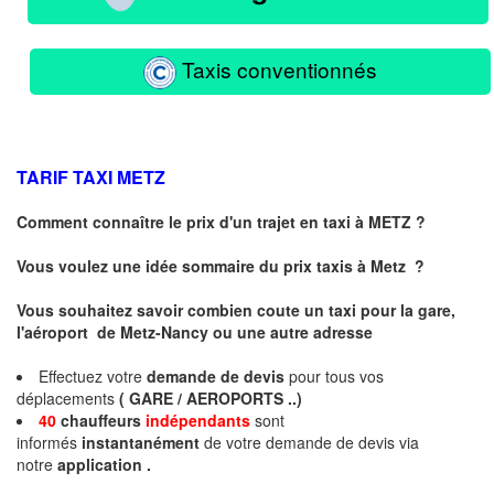
Taxis conventionnés
TARIF TAXI
METZ
Comment connaître le prix d'un trajet en taxi à METZ ?
Vous voulez une idée sommaire du prix taxis à
Metz
?
Vous souhaitez savoir combien coute un taxi pour la gare,
l'aéroport de Metz-Nancy ou une autre adresse
Effectuez votre
demande de devis
pour tous vos
déplacements
( GARE / AEROPORTS ..)
40
chauffeurs
indépendants
sont
informés
instantanément
de votre demande de devis via
notre
application .