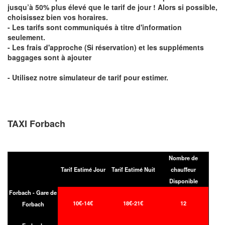
jusqu’à 50% plus élevé que le tarif de jour ! Alors si possible,
choisissez bien vos horaires.
- Les tarifs sont communiqués à titre d'information
seulement.
- Les frais d'approche (Si réservation) et les suppléments
baggages sont à ajouter
- Utilisez notre simulateur de tarif pour estimer.
TAXI Forbach
Nombre de
Tarif Estimé Jour
Tarif Estimé Nuit
chauffeur
Disponible
Forbach - Gare de
10€-14€
18€-21€
12
Forbach