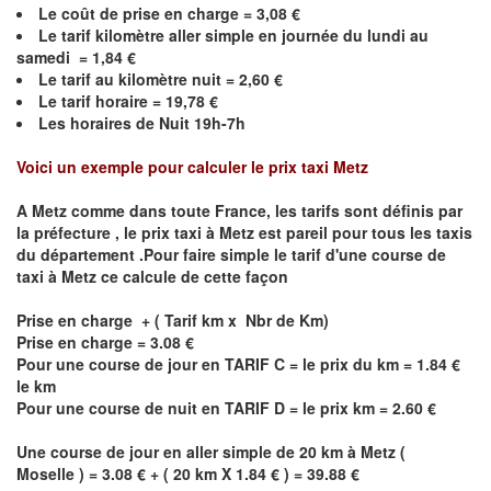
Le coût de prise en charge =
3,08
€
Le
tarif kilomètre aller simple en journée du lundi au
samedi =
1,84
€
Le
tarif au kilomètre nuit =
2,60
€
Le
tarif horaire =
19,78
€
Les horaires de Nuit 19h-7h
Voici un exemple pour calculer le prix taxi
Metz
A
Metz
comme dans toute France, les tarifs sont définis par
la préfecture , le prix taxi à
Metz
est pareil pour tous les taxis
du département .Pour faire simple le tarif d'une course de
taxi à
Metz
ce calcule de cette façon
Prise en charge + ( Tarif km x Nbr de Km)
Prise en charge = 3.08 €
Pour une course de jour en TARIF C = le prix du km = 1.84 €
le km
Pour une course de nuit en TARIF D = le prix km = 2.60 €
Une course de jour en aller simple de 20 km à
Metz
(
Moselle ) = 3.08 € + ( 20 km X 1.84 € ) = 39.88 €