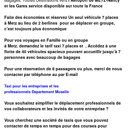
Bagages, Toutes Destinations vers
l Aéroport de METZ-Nancy
et les Gares service disponible sur toute la France
Faite des économies et réservez Un seul véhicule 7 places
à
Metz
au lieu de 2 berlines pour se déplacer en groupe,
c’est toujours plus économique
Pour vos voyages en Famille ou en groupe
à
Metz.
demandez le tarif taxi 7 places et
, Accédez à une
flotte de 40 véhicules spacieux pouvant accueillir jusqu’à 7
personnes avec beaucoup de bagages
Pour une réservation de 8 passagers ou plus, merci de nous
contacter par téléphone au par E-mail
Taxi pour les entreprises et les
professionnels
Departement
Moselle
Vous souhaitez simplifier le déplacement professionnels de
vos collaborateurs et les
invités de votre entreprise ?
Vous cherchez une société de taxis que vous pouvez
contacter de temps en temps pour des courses pour