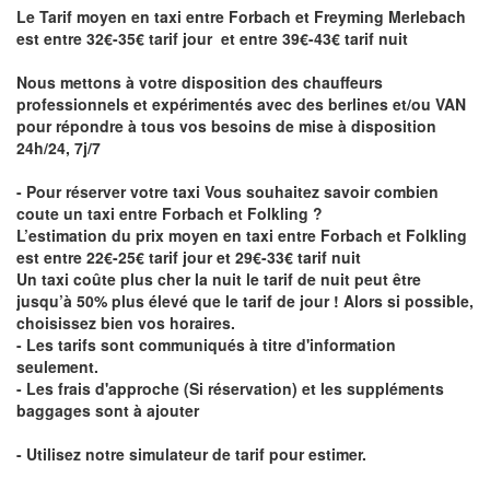
Le Tarif moyen en taxi entre Forbach et Freyming Merlebach
est entre 32€-35€ tarif jour et entre 39€-43€ tarif nuit
Nous mettons à votre disposition des chauffeurs
professionnels et expérimentés avec des berlines et/ou VAN
pour répondre à tous vos besoins de mise à disposition
24h/24, 7j/7
- Pour réserver votre taxi Vous souhaitez savoir
combien
coute un taxi entre Forbach et Folkling
?
L’estimation du prix moyen en taxi entre Forbach et Folkling
est entre 22€-25€ tarif jour et 29€-33€ tarif nuit
Un taxi coûte plus cher la nuit le tarif de nuit peut être
jusqu’à 50% plus élevé que le tarif de jour ! Alors si possible,
choisissez bien vos horaires.
- Les tarifs sont communiqués à titre d'information
seulement.
- Les frais d'approche (Si réservation) et les suppléments
baggages sont à ajouter
- Utilisez notre simulateur de tarif pour estimer.