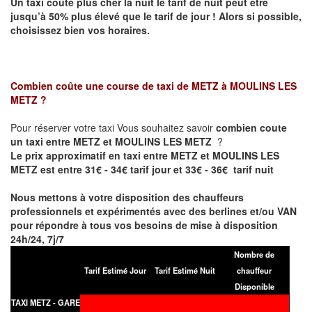
Un taxi coûte plus cher la nuit le tarif de nuit peut être
jusqu’à 50% plus élevé que le tarif de jour ! Alors si possible,
choisissez bien vos horaires.
Combien coûte une course de taxi de
METZ à MOULINS LES
METZ
?
Pour réserver votre taxi Vous souhaitez savoir
combien coute
un taxi entre METZ et MOULINS LES METZ
?
Le prix approximatif en taxi entre METZ et MOULINS LES
METZ est entre 31€ - 34€ tarif jour et 33€ - 36€ tarif nuit
Nous mettons à votre disposition des chauffeurs
professionnels et expérimentés avec des berlines et/ou VAN
pour répondre à tous vos besoins de mise à disposition
24h/24, 7j/7
Nombre de
Tarif Estimé Jour
Tarif Estimé Nuit
chauffeur
Disponible
TAXI METZ - GARE