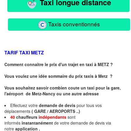
Taxi longue distance
Taxis conventionnés
TARIF TAXI
METZ
Comment connaître le prix d'un trajet en taxi à METZ ?
Vous voulez une idée sommaire du prix taxis à
Metz
?
Vous souhaitez savoir combien coute un taxi pour la gare,
l'aéroport de Metz-Nancy ou une autre adresse
Effectuez votre
demande de devis
pour tous vos
déplacements
( GARE / AEROPORTS ..)
40
chauffeurs
indépendants
sont
informés
instantanément
de votre demande de devis via
notre
application .