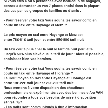
Si vous êtes 4 ou 5 personnes avec beaucoup de bagages,
pensez à demander un van 7 places choisi dans la plupart
des cas par les groupes de familles ou d’amis .
- Pour réserver votre taxi Vous souhaitez savoir
combien
coute un taxi entre Hayange et Metz
?
Le prix moyen en taxi entre Hayange et Metz est
entre 78€-81€ tarif jour et entre 85€-88€ tarif nuit
Un taxi coûte plus cher la nuit le tarif de nuit peut être
jusqu’à 50% plus élevé que le tarif de jour ! Alors si possible,
choisissez bien vos horaires.
- Pour réserver votre taxi Vous souhaitez savoir
combien
coute un taxi entre Hayange et Florange
?
Le Coût moyen en taxi entre Hayange et Florange est
entre 19€-22€ tarif jour et 26€-29€ tarif nuit
Nous mettons à votre disposition des chauffeurs
professionnels et expérimentés avec des berlines et/ou VAN
pour répondre à tous vos besoins de mise à disposition
24h/24, 7j/7
- Les tarifs sont communiqués à titre d'information