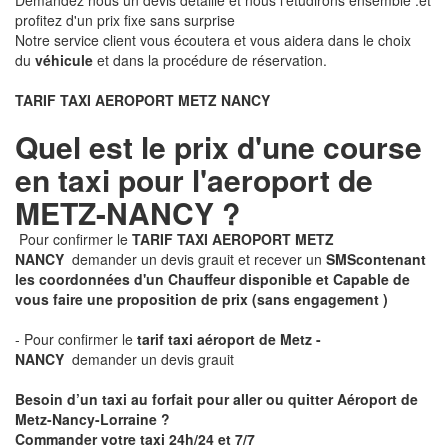
Demandez nous un devis détaillé et nous l'étudirons ensemble .et
profitez d'un prix fixe sans surprise
Notre service client vous écoutera et vous aidera dans le choix
du
véhicule
et dans la procédure de réservation.
TARIF TAXI AEROPORT METZ NANCY
Quel est le prix d'une course
en taxi pour l'aeroport de
METZ-NANCY ?
Pour confirmer le
TARIF TAXI AEROPORT METZ
NANCY
demander un devis grauit et recever un
SMS
contenant
les coordonnées d'un Chauffeur disponible et Capable de
vous faire une proposition de prix
(sans engagement )
- Pour confirmer le
tarif taxi aéroport de Metz -
NANCY
demander un devis grauit
Besoin d’un taxi au forfait pour aller ou quitter Aéroport de
Metz-Nancy-Lorraine ?
Commander votre taxi 24h/24 et 7/7