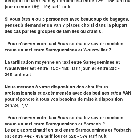
Aéroport de Metz-Nancy-Lorraine
est entre 12€ - 15€ tarif du
jour et entre 16€ - 19€ tarif nuit
Si vous êtes 4 ou 5 personnes avec beaucoup de bagages,
pensez à demander un van 7 places choisi dans la plupart
des cas par les groupes de familles ou d’amis .
- Pour réserver votre taxi Vous souhaitez savoir
combien
coute un taxi entre Sarreguemines et Woustviller
?
La tarification moyenne en taxi entre Sarreguemines et
Woustviller est entre 15€ - 18€ tarif jour et entre 20€ -
24€ tarif nuit
Nous mettons à votre disposition des chauffeurs
professionnels et expérimentés avec des berlines et/ou VAN
pour répondre à tous vos besoins de mise à disposition
24h/24, 7j/7
- Pour réserver votre taxi Vous souhaitez savoir
combien
coute un taxi entre Sarreguemines et Forbach
?
Le prix approximatif en taxi entre Sarreguemines et Forbach
est entre 44€ - 49€ tarif jour et 52€ - 57€ tarif nuit