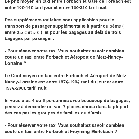
Le prix moyen en taxi entre Forbach et Gare de Forbach est
entre 10€-14€ tarif jour et entre 18€-21€ tarif nuit
Des suppléments tarifaires sont applicables pour le
transport de passager supplémentaire à partir du 5ème (
entre 2.5 € et 5 € ) et pour les bagages au delà de trois
bagages par passager .
- Pour réserver votre taxi Vous souhaitez savoir
combien
coute un taxi entre Forbach et Aéroport de Metz-Nancy-
Lorraine ?
Le Coût moyen en taxi entre Forbach et Aéroport de Metz-
Nancy-Lorraine
est entre 187€-190€ tarif du jour et entre
197€-200€ tarif nuit
Si vous êtes 4 ou 5 personnes avec beaucoup de bagages,
pensez à demander un van 7 places choisi dans la plupart
des cas par les groupes de familles ou d’amis .
- Pour réserver votre taxi Vous souhaitez savoir
combien
coute un taxi entre Forbach et Freyming Merlebach
?