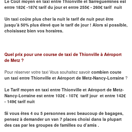
Le Coût moyen en taxi entre Thionville et Sarreguemines
est
entre 182€ -187€ tarif du jour et entre 255€ - 260€ tarif nuit
Un taxi coûte plus cher la nuit le tarif de nuit peut être
jusqu’à 50% plus élevé que le tarif de jour ! Alors si possible,
choisissez bien vos horaires.
Quel prix pour une course de taxi de
Thionville à Aéroport
de Metz
?
Pour réserver votre taxi Vous souhaitez savoir
combien coute
un taxi entre Thionville et Aéroport de Metz-Nancy-Lorraine
?
Le Tarif moyen en taxi entre Thionville et Aéroport de Metz-
Nancy-Lorraine est entre 102€ - 107€ tarif jour et entre 142€
- 149€ tarif nuit
Si vous êtes 4 ou 5 personnes avec beaucoup de bagages,
pensez à demander un van 7 places choisi dans la plupart
des cas par les groupes de familles ou d’amis .