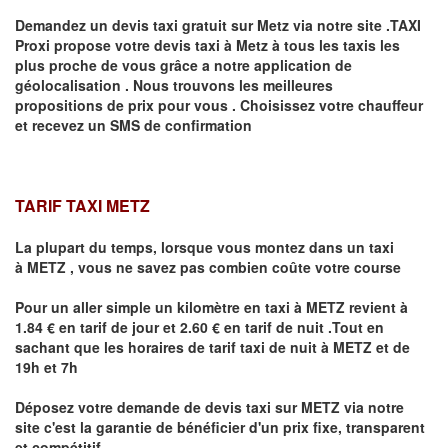
Demandez un devis taxi gratuit sur
Metz
via notre site .TAXI
Proxi propose votre devis taxi à
Metz
à tous les taxis les
plus proche de vous grâce a notre application de
géolocalisation .
Nous trouvons les meilleures
propositions de prix pour vous .
Choisissez votre chauffeur
et recevez un SMS de confirmation
TARIF TAXI METZ
La plupart du temps, lorsque vous montez dans un taxi
à
METZ
,
vous ne savez pas combien
coûte
votre course
Pour un aller simple un kilomètre en taxi à
METZ
revient à
1.84 € en tarif de jour et 2.60 € en tarif de nuit .Tout en
sachant que les horaires de tarif taxi de nuit à
METZ
et de
19h et 7h
Déposez votre demande de devis taxi sur
METZ
via notre
site
c'est la garantie de bénéficier
d'un prix fixe, transparent
et compétitif .