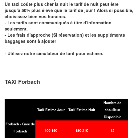
Un taxi coûte plus cher la nuit le tarif de nuit peut être
jusqu’à 50% plus élevé que le tarif de jour ! Alors si possible,
choisissez bien vos horaires.
- Les tarifs sont communiqués à titre d'information
seulement.
- Les frais d'approche (Si réservation) et les suppléments
baggages sont à ajouter
- Utilisez notre simulateur de tarif pour estimer.
TAXI Forbach
Nombre de
Tarif Estimé Jour
Tarif Estimé Nuit
chauffeur
Disponible
Forbach - Gare de
10€-14€
18€-21€
12
Forbach