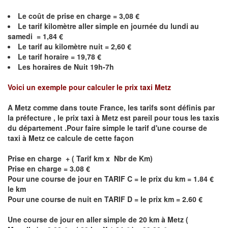
Le coût de prise en charge =
3,08
€
Le
tarif kilomètre aller simple en journée du lundi au
samedi =
1,84
€
Le
tarif au kilomètre nuit =
2,60
€
Le
tarif horaire =
19,78
€
Les horaires de Nuit 19h-7h
Voici un exemple pour calculer le prix taxi
Metz
A
Metz
comme dans toute France, les tarifs sont définis par
la préfecture , le prix taxi à
Metz
est pareil pour tous les taxis
du département .Pour faire simple le tarif d'une course de
taxi à
Metz
ce calcule de cette façon
Prise en charge + ( Tarif km x Nbr de Km)
Prise en charge = 3.08 €
Pour une course de jour en TARIF C = le prix du km = 1.84 €
le km
Pour une course de nuit en TARIF D = le prix km = 2.60 €
Une course de jour en aller simple de 20 km à
Metz
(